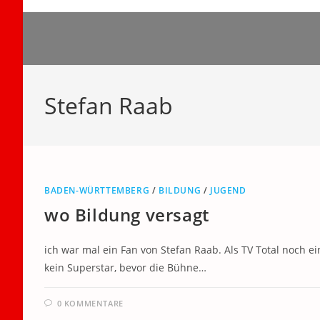
Zum
Inhalt
springen
Stefan Raab
BADEN-WÜRTTEMBERG
/
BILDUNG
/
JUGEND
wo Bildung versagt
ich war mal ein Fan von Stefan Raab. Als TV Total noch e
kein Superstar, bevor die Bühne…
0 KOMMENTARE