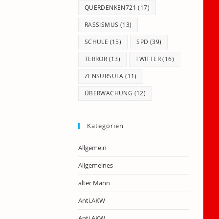
QUERDENKEN721
(17)
RASSISMUS
(13)
SCHULE
(15)
SPD
(39)
TERROR
(13)
TWITTER
(16)
ZENSURSULA
(11)
ÜBERWACHUNG
(12)
Kategorien
Allgemein
Allgemeines
alter Mann
Anti.AKW
Anti.AKW