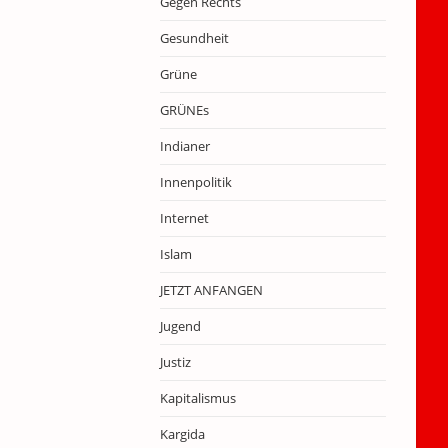
Gegen Rechts
Gesundheit
Grüne
GRÜNEs
Indianer
Innenpolitik
Internet
Islam
JETZT ANFANGEN
Jugend
Justiz
Kapitalismus
Kargida