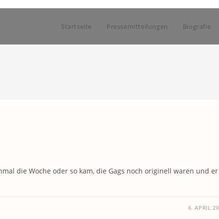
Startseite
Pressemitteilungen
Biografie
inmal die Woche oder so kam, die Gags noch originell waren und er
6. APRIL 2