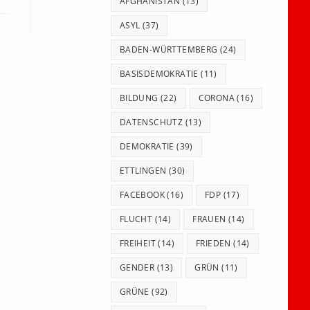
panel.
AFGHANISTAN
(13)
ASYL
(37)
BADEN-WÜRTTEMBERG
(24)
BASISDEMOKRATIE
(11)
BILDUNG
(22)
CORONA
(16)
DATENSCHUTZ
(13)
DEMOKRATIE
(39)
ETTLINGEN
(30)
FACEBOOK
(16)
FDP
(17)
FLUCHT
(14)
FRAUEN
(14)
FREIHEIT
(14)
FRIEDEN
(14)
GENDER
(13)
GRÜN
(11)
GRÜNE
(92)