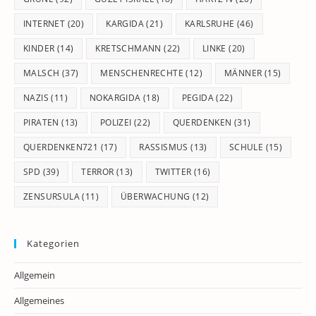
INTERNET
(20)
KARGIDA
(21)
KARLSRUHE
(46)
KINDER
(14)
KRETSCHMANN
(22)
LINKE
(20)
MALSCH
(37)
MENSCHENRECHTE
(12)
MÄNNER
(15)
NAZIS
(11)
NOKARGIDA
(18)
PEGIDA
(22)
PIRATEN
(13)
POLIZEI
(22)
QUERDENKEN
(31)
QUERDENKEN721
(17)
RASSISMUS
(13)
SCHULE
(15)
SPD
(39)
TERROR
(13)
TWITTER
(16)
ZENSURSULA
(11)
ÜBERWACHUNG
(12)
Kategorien
Allgemein
Allgemeines