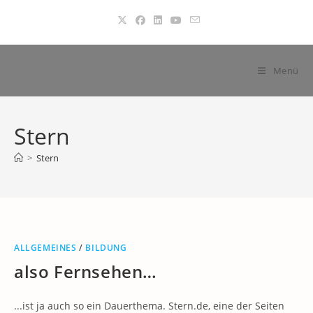
Zum
Inhalt
springen
Menü
Stern
>
Stern
ALLGEMEINES
/
BILDUNG
also Fernsehen…
...ist ja auch so ein Dauerthema. Stern.de, eine der Seiten