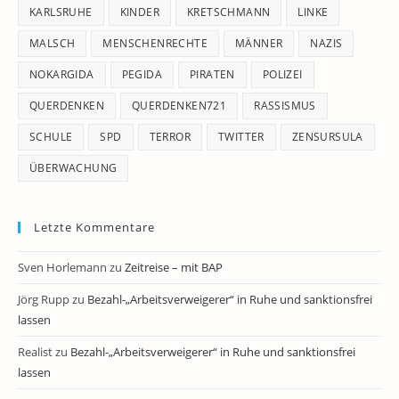
KARLSRUHE
KINDER
KRETSCHMANN
LINKE
MALSCH
MENSCHENRECHTE
MÄNNER
NAZIS
NOKARGIDA
PEGIDA
PIRATEN
POLIZEI
QUERDENKEN
QUERDENKEN721
RASSISMUS
SCHULE
SPD
TERROR
TWITTER
ZENSURSULA
ÜBERWACHUNG
Letzte Kommentare
Sven Horlemann
zu
Zeitreise – mit BAP
Jörg Rupp
zu
Bezahl-„Arbeitsverweigerer“ in Ruhe und sanktionsfrei
lassen
Realist
zu
Bezahl-„Arbeitsverweigerer“ in Ruhe und sanktionsfrei
lassen