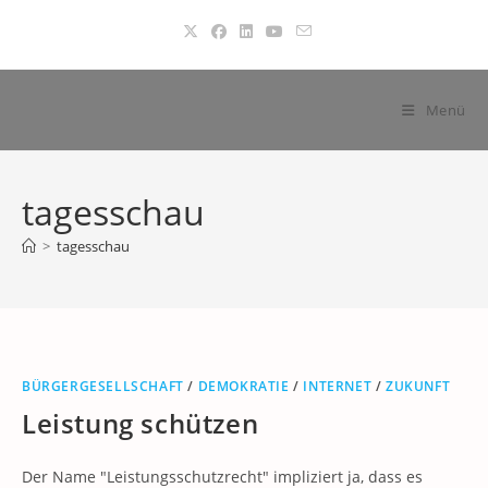
Zum
Inhalt
springen
Menü
tagesschau
>
tagesschau
BÜRGERGESELLSCHAFT
/
DEMOKRATIE
/
INTERNET
/
ZUKUNFT
Leistung schützen
Der Name "Leistungsschutzrecht" impliziert ja, dass es