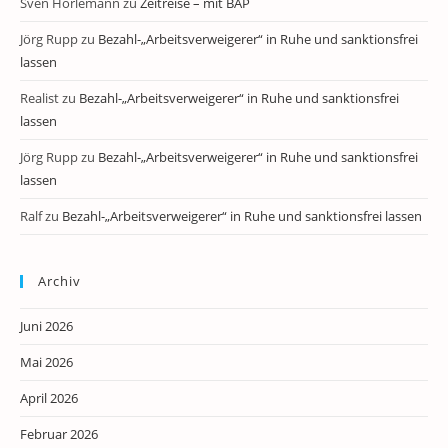
Sven Horlemann
zu
Zeitreise – mit BAP
Jörg Rupp
zu
Bezahl-„Arbeitsverweigerer“ in Ruhe und sanktionsfrei
lassen
Realist
zu
Bezahl-„Arbeitsverweigerer“ in Ruhe und sanktionsfrei
lassen
Jörg Rupp
zu
Bezahl-„Arbeitsverweigerer“ in Ruhe und sanktionsfrei
lassen
Ralf
zu
Bezahl-„Arbeitsverweigerer“ in Ruhe und sanktionsfrei lassen
Archiv
Juni 2026
Mai 2026
April 2026
Februar 2026