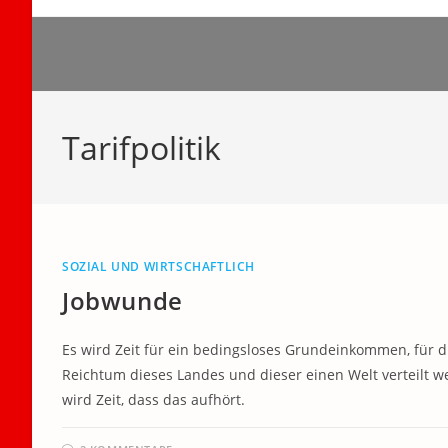
Zum
Inhalt
springen
Tarifpolitik
SOZIAL UND WIRTSCHAFTLICH
Jobwunde
Es wird Zeit für ein bedingsloses Grundeinkommen, für 
Reichtum dieses Landes und dieser einen Welt verteilt 
wird Zeit, dass das aufhört.