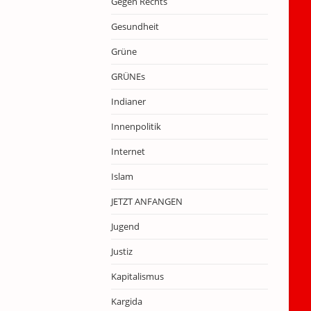
Gegen Rechts
Gesundheit
Grüne
GRÜNEs
Indianer
Innenpolitik
Internet
Islam
JETZT ANFANGEN
Jugend
Justiz
Kapitalismus
Kargida