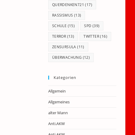
QUERDENKEN721
(17)
RASSISMUS
(13)
SCHULE
(15)
SPD
(39)
TERROR
(13)
TWITTER
(16)
ZENSURSULA
(11)
ÜBERWACHUNG
(12)
Kategorien
Allgemein
Allgemeines
alter Mann
Anti.AKW
Anti.AKW