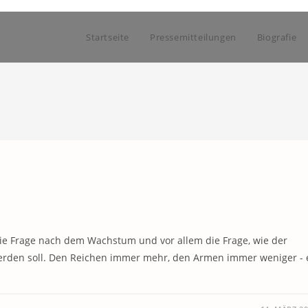
Startseite
Pressemitteilungen
Biografie
die Frage nach dem Wachstum und vor allem die Frage, wie der
werden soll. Den Reichen immer mehr, den Armen immer weniger - 