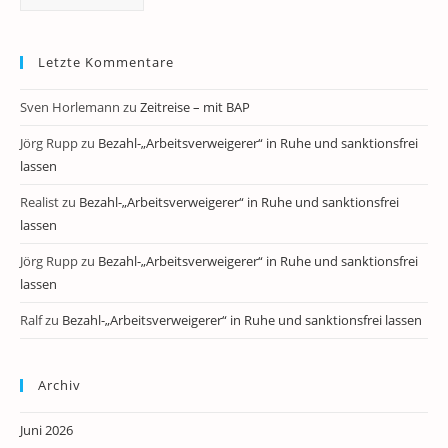
Letzte Kommentare
Sven Horlemann
zu
Zeitreise – mit BAP
Jörg Rupp
zu
Bezahl-„Arbeitsverweigerer“ in Ruhe und sanktionsfrei
lassen
Realist
zu
Bezahl-„Arbeitsverweigerer“ in Ruhe und sanktionsfrei
lassen
Jörg Rupp
zu
Bezahl-„Arbeitsverweigerer“ in Ruhe und sanktionsfrei
lassen
Ralf
zu
Bezahl-„Arbeitsverweigerer“ in Ruhe und sanktionsfrei lassen
Archiv
Juni 2026