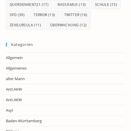
QUERDENKEN721
(17)
RASSISMUS
(13)
SCHULE
(15)
SPD
(39)
TERROR
(13)
TWITTER
(16)
ZENSURSULA
(11)
ÜBERWACHUNG
(12)
Kategorien
Allgemein
Allgemeines
alter Mann
Anti.AKW
Anti.AKW
Asyl
Baden-Württemberg