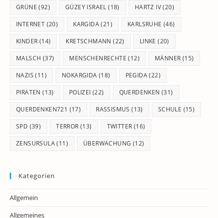
GRÜNE
(92)
GÜZEY ISRAEL
(18)
HARTZ IV
(20)
INTERNET
(20)
KARGIDA
(21)
KARLSRUHE
(46)
KINDER
(14)
KRETSCHMANN
(22)
LINKE
(20)
MALSCH
(37)
MENSCHENRECHTE
(12)
MÄNNER
(15)
NAZIS
(11)
NOKARGIDA
(18)
PEGIDA
(22)
PIRATEN
(13)
POLIZEI
(22)
QUERDENKEN
(31)
QUERDENKEN721
(17)
RASSISMUS
(13)
SCHULE
(15)
SPD
(39)
TERROR
(13)
TWITTER
(16)
ZENSURSULA
(11)
ÜBERWACHUNG
(12)
Kategorien
Allgemein
Allgemeines