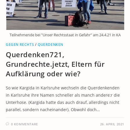
Teilnehmende bei "Unser Rechtsstaat in Gefahr" am 24.4.21 in KA
GEGEN RECHTS
/
QUERDENKEN
Querdenken721,
Grundrechte.jetzt, Eltern für
Aufklärung oder wie?
So wie Kargida in Karlsruhe wechseln die Querdenkenden
in Karlsruhe ihre Namen schneller als manch andere:r die
Unterhose. (Kargida hatte das auch drauf, allerdings nicht
parallel, sondern nacheinander). Obwohl doch…
0 KOMMENTARE
26. APRIL 2021