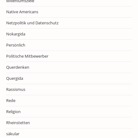
Milleniumsziele
Native Americans
Netzpolitik und Datenschutz
Nokargida
Persönlich
Politische Mitbewerber
Querdenken
Quergida
Rassismus
Rede
Religion
Rheinstetten
säkular