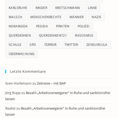
KARLSRUHE
KINDER
KRETSCHMANN
LINKE
MALSCH
MENSCHENRECHTE
MÄNNER
NAZIS
NOKARGIDA
PEGIDA
PIRATEN
POLIZEI
QUERDENKEN
QUERDENKEN721
RASSISMUS
SCHULE
SPD
TERROR
TWITTER
ZENSURSULA
ÜBERWACHUNG
Letzte Kommentare
Sven Horlemann
zu
Zeitreise – mit BAP
Jörg Rupp
zu
Bezahl-„Arbeitsverweigerer“ in Ruhe und sanktionsfrei
lassen
Realist
zu
Bezahl-„Arbeitsverweigerer“ in Ruhe und sanktionsfrei
lassen