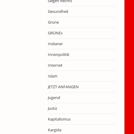
Gegen Rechts
Gesundheit
Grüne
GRÜNEs
Indianer
Innenpolitik
Internet
Islam
JETZT ANFANGEN
Jugend
Justiz
Kapitalismus
Kargida