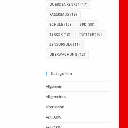
QUERDENKEN721
(17)
RASSISMUS
(13)
SCHULE
(15)
SPD
(39)
TERROR
(13)
TWITTER
(16)
ZENSURSULA
(11)
ÜBERWACHUNG
(12)
Kategorien
Allgemein
Allgemeines
alter Mann
Anti.AKW
Anti.AKW