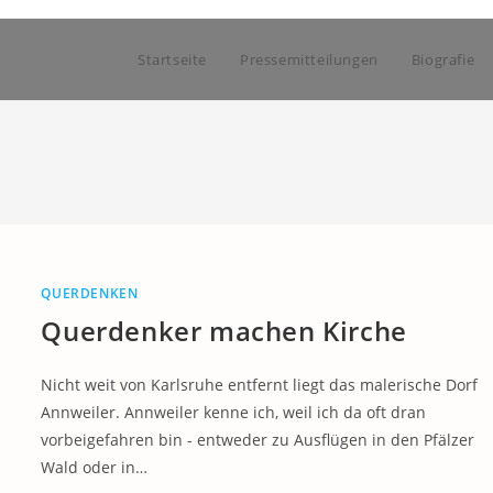
Startseite
Pressemitteilungen
Biografie
QUERDENKEN
Querdenker machen Kirche
Nicht weit von Karlsruhe entfernt liegt das malerische Dorf
Annweiler. Annweiler kenne ich, weil ich da oft dran
vorbeigefahren bin - entweder zu Ausflügen in den Pfälzer
Wald oder in…