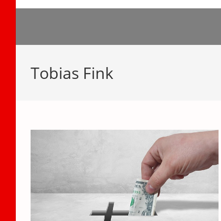
Zum
Inhalt
springen
Tobias Fink