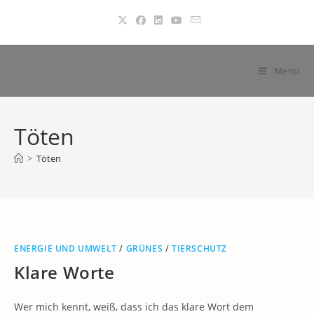
Zum
Inhalt
springen
Menü
Töten
>
Töten
ENERGIE UND UMWELT
/
GRÜNES
/
TIERSCHUTZ
Klare Worte
Wer mich kennt, weiß, dass ich das klare Wort dem