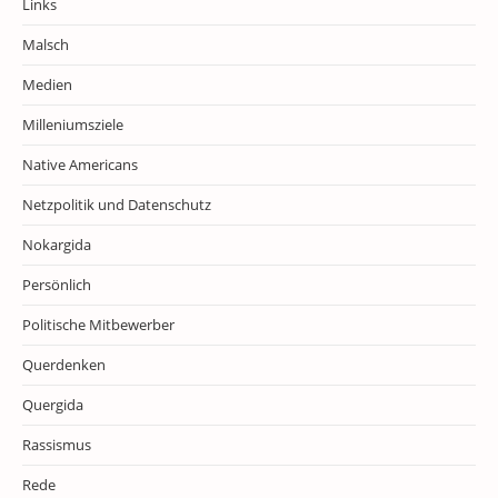
Links
Malsch
Medien
Milleniumsziele
Native Americans
Netzpolitik und Datenschutz
Nokargida
Persönlich
Politische Mitbewerber
Querdenken
Quergida
Rassismus
Rede