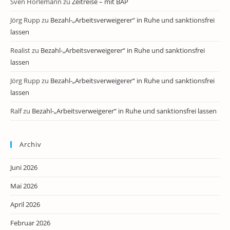
Sven Horlemann
zu
Zeitreise – mit BAP
Jörg Rupp
zu
Bezahl-„Arbeitsverweigerer“ in Ruhe und sanktionsfrei
lassen
Realist
zu
Bezahl-„Arbeitsverweigerer“ in Ruhe und sanktionsfrei
lassen
Jörg Rupp
zu
Bezahl-„Arbeitsverweigerer“ in Ruhe und sanktionsfrei
lassen
Ralf
zu
Bezahl-„Arbeitsverweigerer“ in Ruhe und sanktionsfrei lassen
Archiv
Juni 2026
Mai 2026
April 2026
Februar 2026