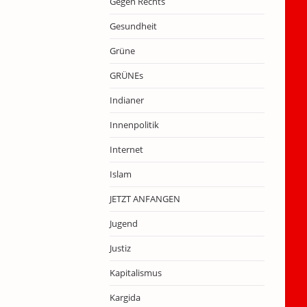
Gegen Rechts
Gesundheit
Grüne
GRÜNEs
Indianer
Innenpolitik
Internet
Islam
JETZT ANFANGEN
Jugend
Justiz
Kapitalismus
Kargida