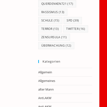
QUERDENKEN721
(17)
RASSISMUS
(13)
SCHULE
(15)
SPD
(39)
TERROR
(13)
TWITTER
(16)
ZENSURSULA
(11)
ÜBERWACHUNG
(12)
Kategorien
Allgemein
Allgemeines
alter Mann
Anti.AKW
Anti.AKW