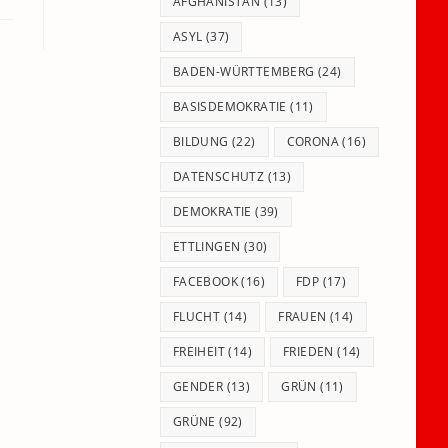
panel.
AFGHANISTAN
(13)
ASYL
(37)
BADEN-WÜRTTEMBERG
(24)
BASISDEMOKRATIE
(11)
BILDUNG
(22)
CORONA
(16)
DATENSCHUTZ
(13)
DEMOKRATIE
(39)
ETTLINGEN
(30)
FACEBOOK
(16)
FDP
(17)
FLUCHT
(14)
FRAUEN
(14)
FREIHEIT
(14)
FRIEDEN
(14)
GENDER
(13)
GRÜN
(11)
GRÜNE
(92)