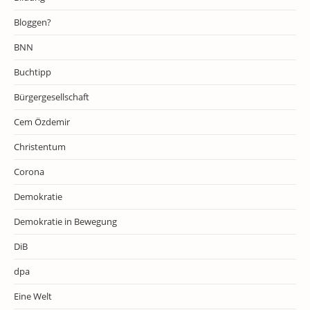
Bloggen?
BNN
Buchtipp
Bürgergesellschaft
Cem Özdemir
Christentum
Corona
Demokratie
Demokratie in Bewegung
DiB
dpa
Eine Welt