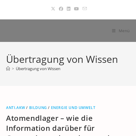
Zum
Inhalt
springen
Menü
Übertragung von Wissen
>
Übertragung von Wissen
ANTI.AKW
/
BILDUNG
/
ENERGIE UND UMWELT
Atomendlager – wie die
Information darüber für