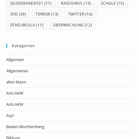
QUERDENKEN721
(17)
RASSISMUS
(13)
SCHULE
(15)
SPD
(39)
TERROR
(13)
TWITTER
(16)
ZENSURSULA
(11)
ÜBERWACHUNG
(12)
Kategorien
Allgemein
Allgemeines
alter Mann
Anti.AKW
Anti.AKW
Asyl
Baden-Württemberg
Bildung