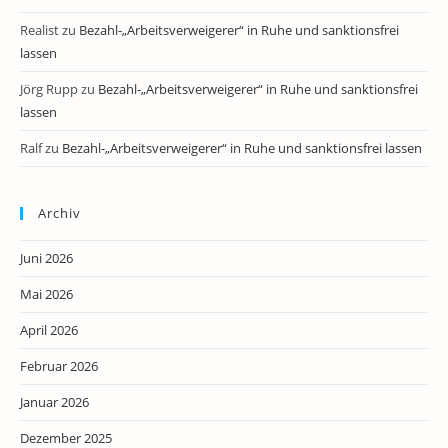
Realist
zu
Bezahl-„Arbeitsverweigerer“ in Ruhe und sanktionsfrei
lassen
Jörg Rupp
zu
Bezahl-„Arbeitsverweigerer“ in Ruhe und sanktionsfrei
lassen
Ralf
zu
Bezahl-„Arbeitsverweigerer“ in Ruhe und sanktionsfrei lassen
Archiv
Juni 2026
Mai 2026
April 2026
Februar 2026
Januar 2026
Dezember 2025