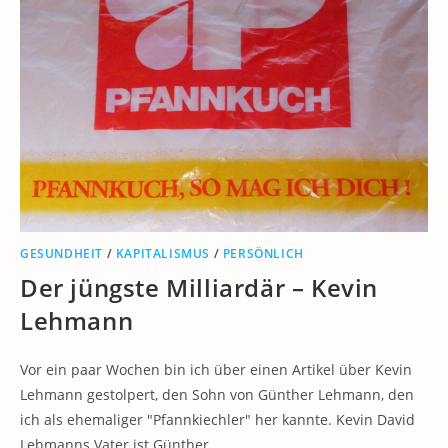
GESUNDHEIT
/
KAPITALISMUS
/
PERSÖNLICH
Der jüngste Milliardär – Kevin
Lehmann
Vor ein paar Wochen bin ich über einen Artikel über Kevin
Lehmann gestolpert, den Sohn von Günther Lehmann, den
ich als ehemaliger "Pfannkiechler" her kannte. Kevin David
Lehmanns Vater ist Günther…