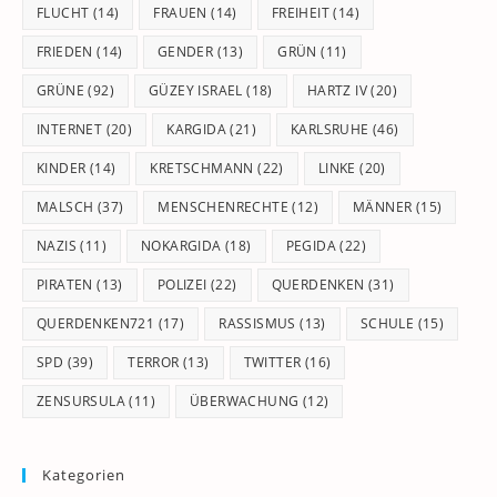
FLUCHT
(14)
FRAUEN
(14)
FREIHEIT
(14)
FRIEDEN
(14)
GENDER
(13)
GRÜN
(11)
GRÜNE
(92)
GÜZEY ISRAEL
(18)
HARTZ IV
(20)
INTERNET
(20)
KARGIDA
(21)
KARLSRUHE
(46)
KINDER
(14)
KRETSCHMANN
(22)
LINKE
(20)
MALSCH
(37)
MENSCHENRECHTE
(12)
MÄNNER
(15)
NAZIS
(11)
NOKARGIDA
(18)
PEGIDA
(22)
PIRATEN
(13)
POLIZEI
(22)
QUERDENKEN
(31)
QUERDENKEN721
(17)
RASSISMUS
(13)
SCHULE
(15)
SPD
(39)
TERROR
(13)
TWITTER
(16)
ZENSURSULA
(11)
ÜBERWACHUNG
(12)
Kategorien