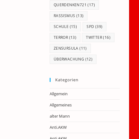
QUERDENKEN721
(17)
RASSISMUS
(13)
SCHULE
(15)
SPD
(39)
TERROR
(13)
TWITTER
(16)
ZENSURSULA
(11)
ÜBERWACHUNG
(12)
Kategorien
Allgemein
Allgemeines
alter Mann
Anti.AKW
Anti.AKW