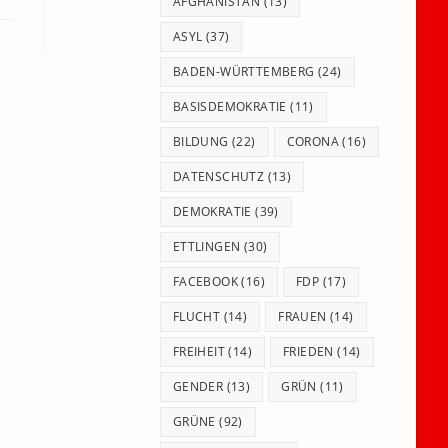
panel.
AFGHANISTAN
(13)
ASYL
(37)
BADEN-WÜRTTEMBERG
(24)
BASISDEMOKRATIE
(11)
BILDUNG
(22)
CORONA
(16)
DATENSCHUTZ
(13)
DEMOKRATIE
(39)
ETTLINGEN
(30)
FACEBOOK
(16)
FDP
(17)
FLUCHT
(14)
FRAUEN
(14)
FREIHEIT
(14)
FRIEDEN
(14)
GENDER
(13)
GRÜN
(11)
GRÜNE
(92)