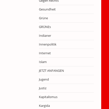
Gegen Rechts
Gesundheit
Grüne
GRÜNEs
Indianer
Innenpolitik
Internet
Islam
JETZT ANFANGEN
Jugend
Justiz
Kapitalismus
Kargida