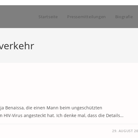
Startseite
Pressemitteilungen
Biografie
verkehr
dja Benaissa, die einen Mann beim ungeschützten
 HIV-Virus angesteckt hat. Ich denke mal, dass die Details…
29. AUGUST 2