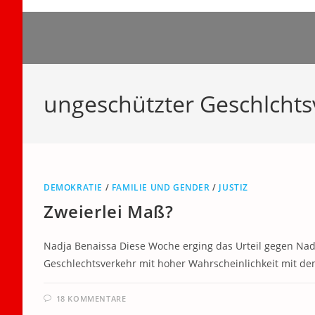
Zum
Inhalt
springen
ungeschützter Geschlchts
DEMOKRATIE
/
FAMILIE UND GENDER
/
JUSTIZ
Zweierlei Maß?
Nadja Benaissa Diese Woche erging das Urteil gegen Na
Geschlechtsverkehr mit hoher Wahrscheinlichkeit mit dem
18 KOMMENTARE