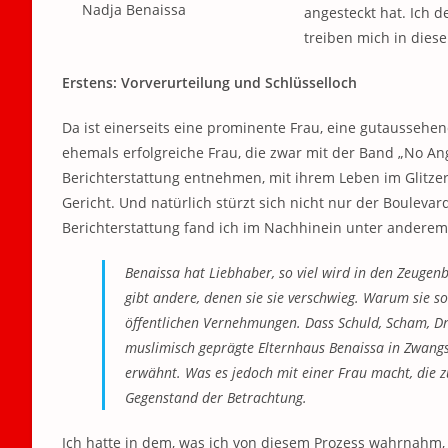
Nadja Benaissa
angesteckt hat. Ich d
treiben mich in dies
Erstens: Vorverurteilung und Schlüsselloch
Da ist einerseits eine prominente Frau, eine gutaussehe
ehemals erfolgreiche Frau, die zwar mit der Band „No Ange
Berichterstattung entnehmen, mit ihrem Leben im Glitzers
Gericht. Und natürlich stürzt sich nicht nur der Boulevar
Berichterstattung fand ich im Nachhinein unter andere
Benaissa hat Liebhaber, so viel wird in den Zeugenb
gibt andere, denen sie sie verschwieg. Warum sie so
öffentlichen Vernehmungen. Dass Schuld, Scham, Dr
muslimisch geprägte Elternhaus Benaissa in Zwangs
erwähnt. Was es jedoch mit einer Frau macht, die zu
Gegenstand der Betrachtung.
Ich hatte in dem, was ich von diesem Prozess wahrnahm, d