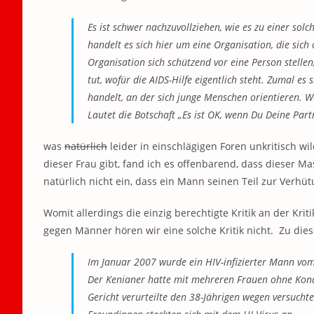
Es ist schwer nachzuvollziehen, wie es zu einer sol
handelt es sich hier um eine Organisation, die sich 
Organisation sich schützend vor eine Person stellen,
tut, wofür die AIDS-Hilfe eigentlich steht. Zumal e
handelt, an der sich junge Menschen orientieren. Wel
Lautet die Botschaft „Es ist OK, wenn Du Deine Partn
was
natürlich
leider in einschlägigen Foren unkritisch wil
dieser Frau gibt, fand ich es offenbarend, dass dieser 
natürlich nicht ein, dass ein Mann seinen Teil zur Verhü
Womit allerdings die einzig berechtigte Kritik an der Kri
gegen Männer hören wir eine solche Kritik nicht. Zu di
Im Januar 2007 wurde ein HIV-infizierter Mann vom
Der Kenianer hatte mit mehreren Frauen ohne Kondo
Gericht verurteilte den 38-Jährigen wegen versuchte