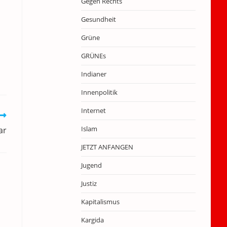
Gegen Rechts
Gesundheit
Grüne
GRÜNEs
Indianer
Innenpolitik
Internet
Islam
ar
JETZT ANFANGEN
Jugend
Justiz
Kapitalismus
Kargida