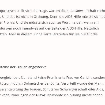
 (Juristisch stellt sich die Frage, warum die Staatsanwaltschaft nich
t). Und das ist nicht in Ordnung. Denn die AIDS-Hilfe müsste sich be
ei Promis. Und sie müsste sich auch zu Wort melden, wenn ein
ldungen noch irgendwas auf der Seite der AIDS-Hilfe. Natürlich
ützen. Aber in diesem Sinne Partei ergreifen tun sie nur für die
 Keine der Frauen angesteckt
 vergleichbar. Nur stand keine Prominente Frau vor Gericht, sonder
tützung durch Dolmetscher benötigte. Verurteilt wurde der Mann
stverantwortung der Frauen, Schutz vor Schwangerschaft oder Aids,
 Verlautbarungen der AIDS-Hilfe konnte ich bislang nichts finden.