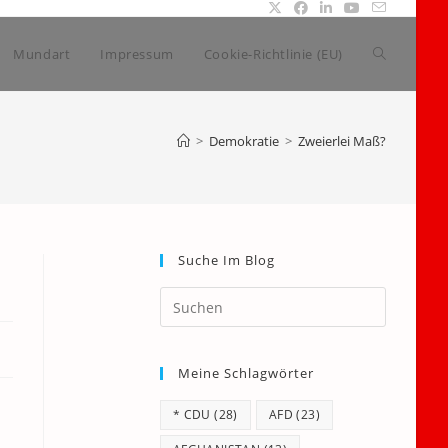
Website-
Mundart
Impressum
Cookie-Richtlinie (EU)
Suche
>
Demokratie
>
Zweierlei Maß?
umschalte
Suche Im Blog
Press
Escape
to
Meine Schlagwörter
close
the
* CDU
(28)
AFD
(23)
search