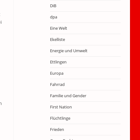
DiB
t
dpa
i
Eine Welt
Ekelliste
Energie und Umwelt
Ettlingen
Europa
Fahrrad
Familie und Gender
n
First Nation
Flüchtlinge
Frieden