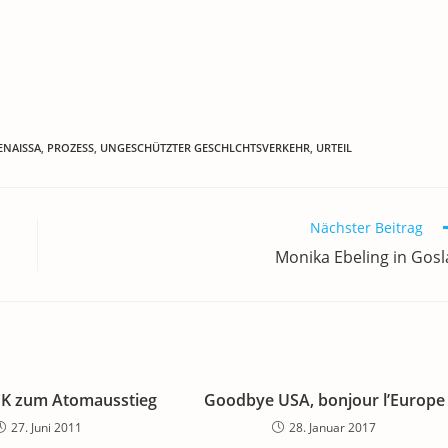
ENAISSA
,
PROZESS
,
UNGESCHÜTZTER GESCHLCHTSVERKEHR
,
URTEIL
Nächster Beitrag
Monika Ebeling in Gosl
K zum Atomausstieg
Goodbye USA, bonjour l’Europe
27. Juni 2011
28. Januar 2017