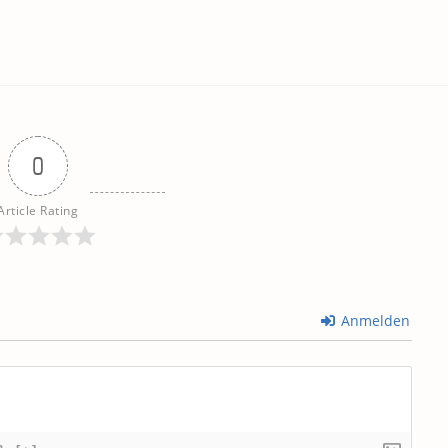
0
Article Rating
Anmelden