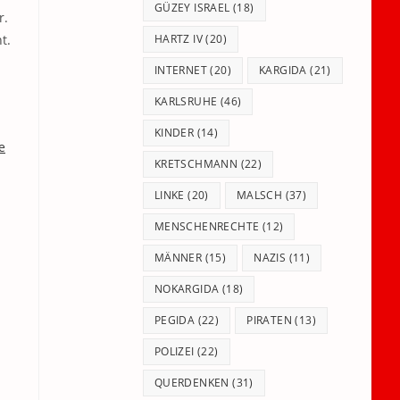
GÜZEY ISRAEL
(18)
r.
t.
HARTZ IV
(20)
INTERNET
(20)
KARGIDA
(21)
KARLSRUHE
(46)
KINDER
(14)
e
KRETSCHMANN
(22)
LINKE
(20)
MALSCH
(37)
MENSCHENRECHTE
(12)
MÄNNER
(15)
NAZIS
(11)
NOKARGIDA
(18)
PEGIDA
(22)
PIRATEN
(13)
POLIZEI
(22)
QUERDENKEN
(31)