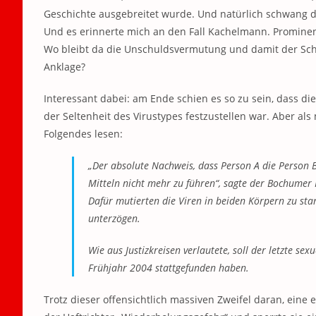
Geschichte ausgebreitet wurde. Und natürlich schwang de
Und es erinnerte mich an den Fall Kachelmann. Prominent. 
Wo bleibt da die Unschuldsvermutung und damit der Sch
Anklage?
Interessant dabei: am Ende schien es so zu sein, dass d
der Seltenheit des Virustypes festzustellen war. Aber al
Folgendes lesen:
„Der absolute Nachweis, dass Person A die Person B 
Mitteln nicht mehr zu führen“, sagte der Bochumer
Dafür mutierten die Viren in beiden Körpern zu sta
unterzögen.
Wie aus Justizkreisen verlautete, soll der letzte se
Frühjahr 2004 stattgefunden haben.
Trotz dieser offensichtlich massiven Zweifel daran, eine