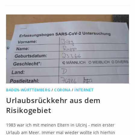
BADEN-WÜRTTEMBERG
/
CORONA
/
INTERNET
Urlaubsrückkehr aus dem
Risikogebiet
1983 war ich mit meinen Eltern in Ulcinj - mein erster
Urlaub am Meer. Immer mal wieder wollte ich hierhin