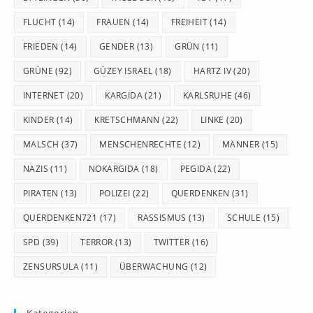
FLUCHT
(14)
FRAUEN
(14)
FREIHEIT
(14)
FRIEDEN
(14)
GENDER
(13)
GRÜN
(11)
GRÜNE
(92)
GÜZEY ISRAEL
(18)
HARTZ IV
(20)
INTERNET
(20)
KARGIDA
(21)
KARLSRUHE
(46)
KINDER
(14)
KRETSCHMANN
(22)
LINKE
(20)
MALSCH
(37)
MENSCHENRECHTE
(12)
MÄNNER
(15)
NAZIS
(11)
NOKARGIDA
(18)
PEGIDA
(22)
PIRATEN
(13)
POLIZEI
(22)
QUERDENKEN
(31)
QUERDENKEN721
(17)
RASSISMUS
(13)
SCHULE
(15)
SPD
(39)
TERROR
(13)
TWITTER
(16)
ZENSURSULA
(11)
ÜBERWACHUNG
(12)