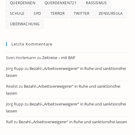
QUERDENKEN
QUERDENKEN721
RASSISMUS
SCHULE
SPD
TERROR
TWITTER
ZENSURSULA
ÜBERWACHUNG
Letzte Kommentare
Sven Horlemann
zu
Zeitreise – mit BAP
Jörg Rupp
zu
Bezahl-„Arbeitsverweigerer“ in Ruhe und sanktionsfrei
lassen
Realist
zu
Bezahl-„Arbeitsverweigerer“ in Ruhe und sanktionsfrei
lassen
Jörg Rupp
zu
Bezahl-„Arbeitsverweigerer“ in Ruhe und sanktionsfrei
lassen
Ralf
zu
Bezahl-„Arbeitsverweigerer“ in Ruhe und sanktionsfrei lassen