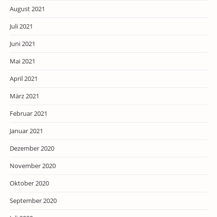
August 2021
Juli 2021
Juni 2021
Mai 2021
April 2021
März 2021
Februar 2021
Januar 2021
Dezember 2020
November 2020
Oktober 2020
September 2020