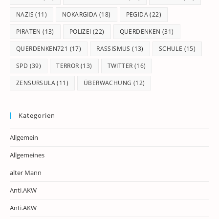
NAZIS
(11)
NOKARGIDA
(18)
PEGIDA
(22)
PIRATEN
(13)
POLIZEI
(22)
QUERDENKEN
(31)
QUERDENKEN721
(17)
RASSISMUS
(13)
SCHULE
(15)
SPD
(39)
TERROR
(13)
TWITTER
(16)
ZENSURSULA
(11)
ÜBERWACHUNG
(12)
Kategorien
Allgemein
Allgemeines
alter Mann
Anti.AKW
Anti.AKW