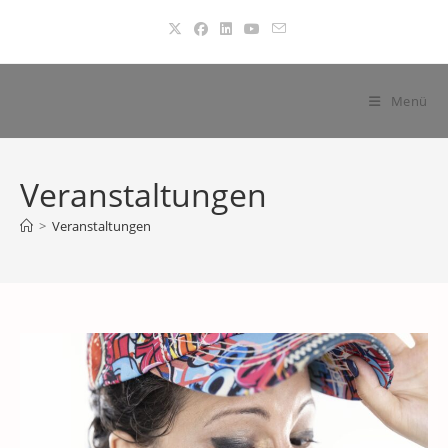
Zum
Inhalt
springen
Menü
Veranstaltungen
>
Veranstaltungen