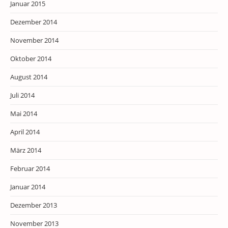
Januar 2015
Dezember 2014
November 2014
Oktober 2014
August 2014
Juli 2014
Mai 2014
April 2014
März 2014
Februar 2014
Januar 2014
Dezember 2013
November 2013