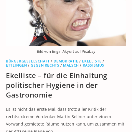
Bild von Engin Akyurt auf Pixabay
BÜRGERGESELLSCHAFT
/
DEMOKRATIE
/
EKELLISTE
/
ETTLINGEN
/
GEGEN RECHTS
/
MALSCH
/
RASSISMUS
Ekelliste – für die Einhaltung
politischer Hygiene in der
Gastronomie
Es ist nicht das erste Mal, dass trotz aller Kritik der
rechtsextreme Vordenker Martin Sellner unter einem
Vorwand gemietete Räume nutzen kann, um zusammen mit
der AfD seine Pläne von…