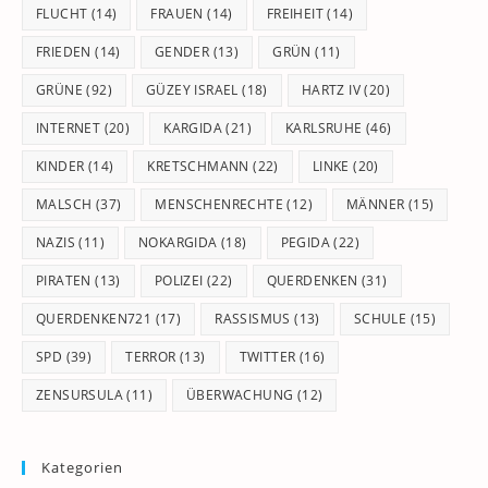
FLUCHT
(14)
FRAUEN
(14)
FREIHEIT
(14)
FRIEDEN
(14)
GENDER
(13)
GRÜN
(11)
GRÜNE
(92)
GÜZEY ISRAEL
(18)
HARTZ IV
(20)
INTERNET
(20)
KARGIDA
(21)
KARLSRUHE
(46)
KINDER
(14)
KRETSCHMANN
(22)
LINKE
(20)
MALSCH
(37)
MENSCHENRECHTE
(12)
MÄNNER
(15)
NAZIS
(11)
NOKARGIDA
(18)
PEGIDA
(22)
PIRATEN
(13)
POLIZEI
(22)
QUERDENKEN
(31)
QUERDENKEN721
(17)
RASSISMUS
(13)
SCHULE
(15)
SPD
(39)
TERROR
(13)
TWITTER
(16)
ZENSURSULA
(11)
ÜBERWACHUNG
(12)
Kategorien