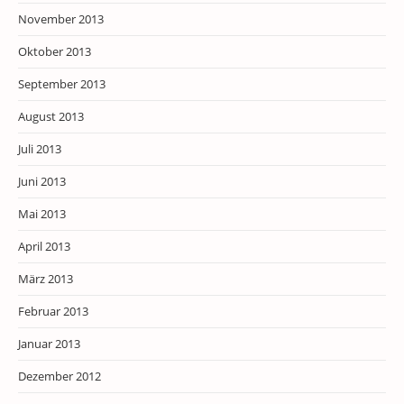
November 2013
Oktober 2013
September 2013
August 2013
Juli 2013
Juni 2013
Mai 2013
April 2013
März 2013
Februar 2013
Januar 2013
Dezember 2012