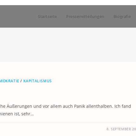
Startseite
Pressemitteilungen
Biografie
MOKRATIE
/
KAPITALISMUS
ische Äußerungen und vor allem auch Panik allenthalben. Ich fand
hienen ist, sehr…
8. SEPTEMBER 2