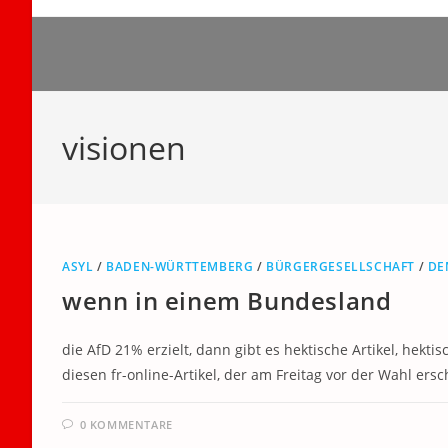
Zum
Inhalt
springen
visionen
ASYL
/
BADEN-WÜRTTEMBERG
/
BÜRGERGESELLSCHAFT
/
DE
wenn in einem Bundesland
die AfD 21% erzielt, dann gibt es hektische Artikel, hekt
diesen fr-online-Artikel, der am Freitag vor der Wahl ersc
0 KOMMENTARE