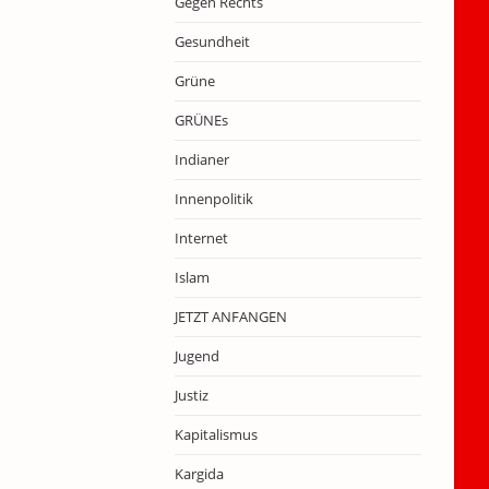
Gegen Rechts
Gesundheit
Grüne
GRÜNEs
Indianer
Innenpolitik
Internet
Islam
JETZT ANFANGEN
Jugend
Justiz
Kapitalismus
Kargida