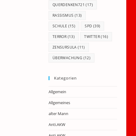
QUERDENKEN721
(17)
RASSISMUS
(13)
SCHULE
(15)
SPD
(39)
TERROR
(13)
TWITTER
(16)
ZENSURSULA
(11)
ÜBERWACHUNG
(12)
Kategorien
Allgemein
Allgemeines
alter Mann
Anti.AKW
Anti.AKW