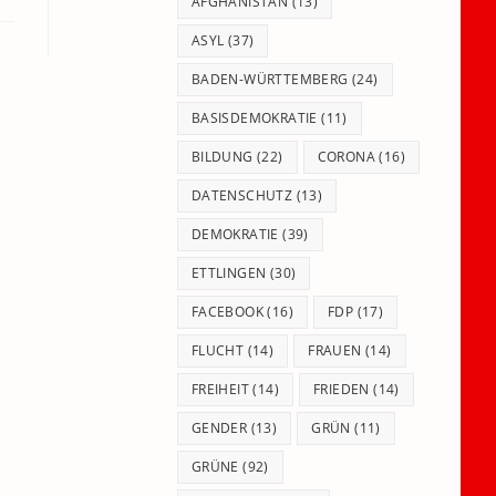
panel.
AFGHANISTAN
(13)
ASYL
(37)
BADEN-WÜRTTEMBERG
(24)
BASISDEMOKRATIE
(11)
BILDUNG
(22)
CORONA
(16)
DATENSCHUTZ
(13)
DEMOKRATIE
(39)
ETTLINGEN
(30)
FACEBOOK
(16)
FDP
(17)
FLUCHT
(14)
FRAUEN
(14)
FREIHEIT
(14)
FRIEDEN
(14)
GENDER
(13)
GRÜN
(11)
GRÜNE
(92)