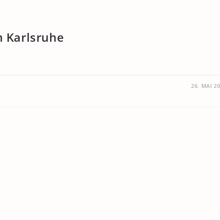
m Karlsruhe
26. MAI 2