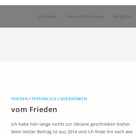
Startseite
Pressemitteilungen
Biografie
FRIEDEN
/
PERSÖNLICH
/
QUERDENKEN
vom Frieden
Ich habe hier lange nichts zur Ukraine geschrieben bisher.
Mein letzter Beitrag ist aus 2014 und ich finde ihn nach wie