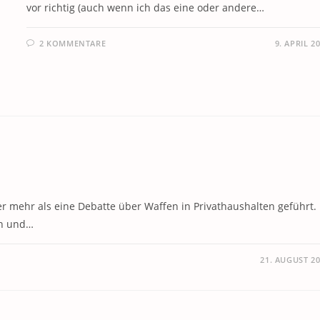
vor richtig (auch wenn ich das eine oder andere…
2 KOMMENTARE
9. APRIL 2
 mehr als eine Debatte über Waffen in Privathaushalten geführt.
on und…
21. AUGUST 2