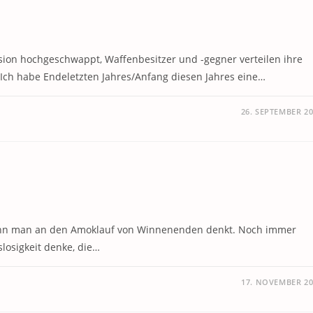
sion hochgeschwappt, Waffenbesitzer und -gegner verteilen ihre
 Ich habe Endeletzten Jahres/Anfang diesen Jahres eine…
26. SEPTEMBER 2
enn man an den Amoklauf von Winnenenden denkt. Noch immer
losigkeit denke, die…
17. NOVEMBER 20