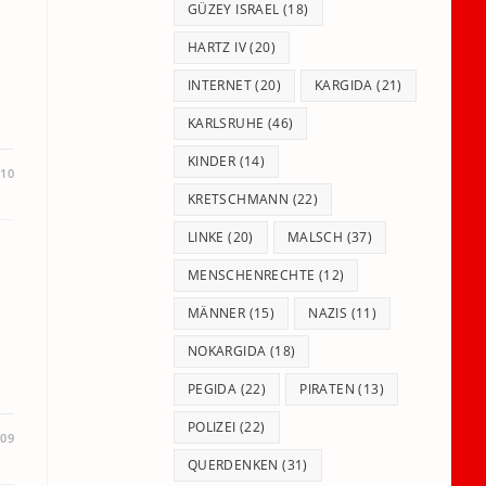
GÜZEY ISRAEL
(18)
HARTZ IV
(20)
INTERNET
(20)
KARGIDA
(21)
KARLSRUHE
(46)
KINDER
(14)
010
KRETSCHMANN
(22)
LINKE
(20)
MALSCH
(37)
MENSCHENRECHTE
(12)
MÄNNER
(15)
NAZIS
(11)
NOKARGIDA
(18)
PEGIDA
(22)
PIRATEN
(13)
POLIZEI
(22)
09
QUERDENKEN
(31)