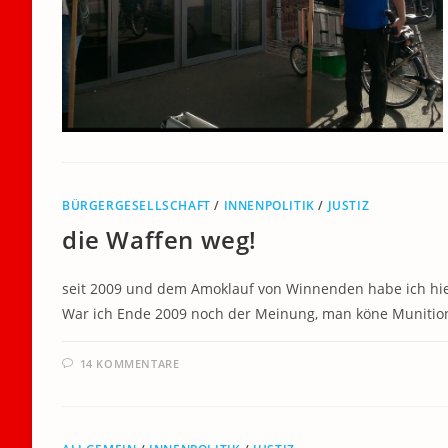
BÜRGERGESELLSCHAFT
/
INNENPOLITIK
/
JUSTIZ
die Waffen weg!
seit 2009 und dem Amoklauf von Winnenden habe ich hier
War ich Ende 2009 noch der Meinung, man köne Muniti
14 KOMMENTARE