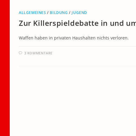
ALLGEMEINES
/
BILDUNG
/
JUGEND
Zur Killerspieldebatte in und u
Waffen haben in privaten Haushalten nichts verloren.
3 KOMMENTARE