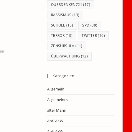
QUERDENKEN721
(17)
RASSISMUS
(13)
SCHULE
(15)
SPD
(39)
TERROR
(13)
TWITTER
(16)
ZENSURSULA
(11)
009
ÜBERWACHUNG
(12)
Kategorien
Allgemein
Allgemeines
alter Mann
Anti.AKW
Anti.AKW