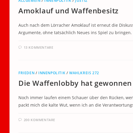
ALLGEMEIN
/
INNENPOLITIK
/
JUSTIZ
Amoklauf und Waffenbesitz
Auch nach dem Lörracher Amoklauf ist erneut die Diskus
Argumente, ohne tatsächlich Neues ins Spiel zu bringen.
13 KOMMENTARE
FRIEDEN
/
INNENPOLITIK
/
WAHLKREIS 272
Die Waffenlobby hat gewonnen
Noch immer laufen einem Schauer über den Rücken, w
packt mich die kalte Wut, wenn ich an die Verantwortungs
200 KOMMENTARE