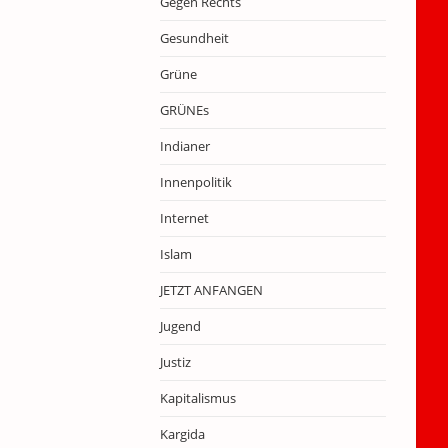
Gegen Rechts
Gesundheit
Grüne
GRÜNEs
Indianer
Innenpolitik
Internet
Islam
JETZT ANFANGEN
Jugend
Justiz
Kapitalismus
Kargida