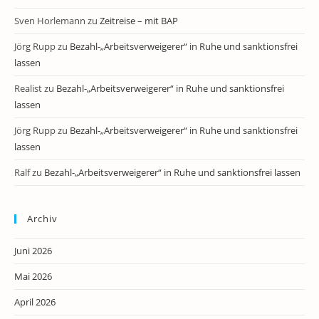
Sven Horlemann
zu
Zeitreise – mit BAP
Jörg Rupp
zu
Bezahl-„Arbeitsverweigerer“ in Ruhe und sanktionsfrei
lassen
Realist
zu
Bezahl-„Arbeitsverweigerer“ in Ruhe und sanktionsfrei
lassen
Jörg Rupp
zu
Bezahl-„Arbeitsverweigerer“ in Ruhe und sanktionsfrei
lassen
Ralf
zu
Bezahl-„Arbeitsverweigerer“ in Ruhe und sanktionsfrei lassen
Archiv
Juni 2026
Mai 2026
April 2026