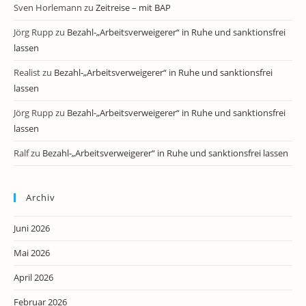
Sven Horlemann
zu
Zeitreise – mit BAP
Jörg Rupp
zu
Bezahl-„Arbeitsverweigerer“ in Ruhe und sanktionsfrei
lassen
Realist
zu
Bezahl-„Arbeitsverweigerer“ in Ruhe und sanktionsfrei
lassen
Jörg Rupp
zu
Bezahl-„Arbeitsverweigerer“ in Ruhe und sanktionsfrei
lassen
Ralf
zu
Bezahl-„Arbeitsverweigerer“ in Ruhe und sanktionsfrei lassen
Archiv
Juni 2026
Mai 2026
April 2026
Februar 2026