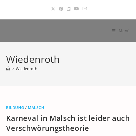
Zum
Inhalt
springen
Menü
Wiedenroth
>
Wiedenroth
BILDUNG
/
MALSCH
Karneval in Malsch ist leider auch
Verschwörungstheorie