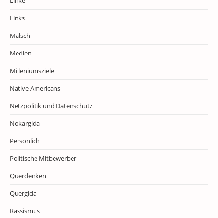
Linke
Links
Malsch
Medien
Milleniumsziele
Native Americans
Netzpolitik und Datenschutz
Nokargida
Persönlich
Politische Mitbewerber
Querdenken
Quergida
Rassismus