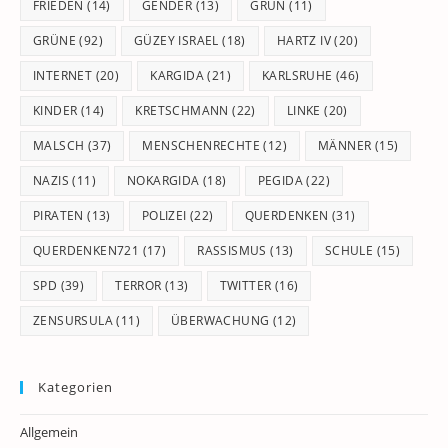
FRIEDEN
(14)
GENDER
(13)
GRÜN
(11)
GRÜNE
(92)
GÜZEY ISRAEL
(18)
HARTZ IV
(20)
INTERNET
(20)
KARGIDA
(21)
KARLSRUHE
(46)
KINDER
(14)
KRETSCHMANN
(22)
LINKE
(20)
MALSCH
(37)
MENSCHENRECHTE
(12)
MÄNNER
(15)
NAZIS
(11)
NOKARGIDA
(18)
PEGIDA
(22)
PIRATEN
(13)
POLIZEI
(22)
QUERDENKEN
(31)
QUERDENKEN721
(17)
RASSISMUS
(13)
SCHULE
(15)
SPD
(39)
TERROR
(13)
TWITTER
(16)
ZENSURSULA
(11)
ÜBERWACHUNG
(12)
Kategorien
Allgemein