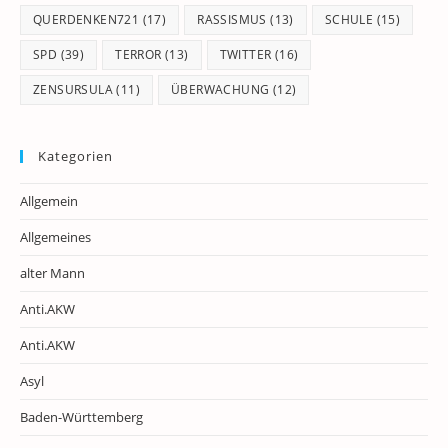
QUERDENKEN721
(17)
RASSISMUS
(13)
SCHULE
(15)
SPD
(39)
TERROR
(13)
TWITTER
(16)
ZENSURSULA
(11)
ÜBERWACHUNG
(12)
Kategorien
Allgemein
Allgemeines
alter Mann
Anti.AKW
Anti.AKW
Asyl
Baden-Württemberg