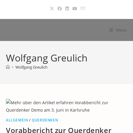
Zum
Inhalt
springen
Menü
Wolfgang Greulich
>
Wolfgang Greulich
ALLGEMEIN
/
QUERDENKEN
Vorabbericht zur Querdenker