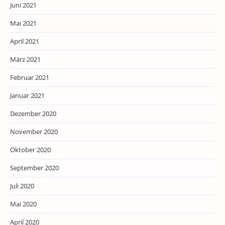
Juni 2021
Mai 2021
April 2021
März 2021
Februar 2021
Januar 2021
Dezember 2020
November 2020
Oktober 2020
September 2020
Juli 2020
Mai 2020
April 2020