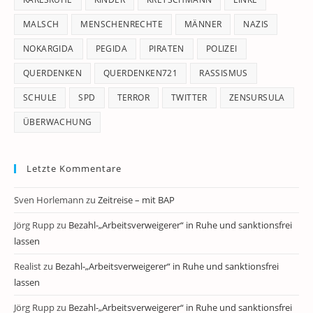
MALSCH
MENSCHENRECHTE
MÄNNER
NAZIS
NOKARGIDA
PEGIDA
PIRATEN
POLIZEI
QUERDENKEN
QUERDENKEN721
RASSISMUS
SCHULE
SPD
TERROR
TWITTER
ZENSURSULA
ÜBERWACHUNG
Letzte Kommentare
Sven Horlemann
zu
Zeitreise – mit BAP
Jörg Rupp
zu
Bezahl-„Arbeitsverweigerer“ in Ruhe und sanktionsfrei
lassen
Realist
zu
Bezahl-„Arbeitsverweigerer“ in Ruhe und sanktionsfrei
lassen
Jörg Rupp
zu
Bezahl-„Arbeitsverweigerer“ in Ruhe und sanktionsfrei