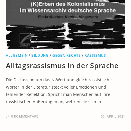
ALLGEMEIN
/
BILDUNG
/
GEGEN RECHTS
/
RASSISMUS
Alltagsrassismus in der Sprache
Die Diskussion um das N-Wort und gleich rassistische
Wörter in der Literatur steckt voller Emotionen und
fehlender Reflektion. Spricht man Menschen auf ihre
rassistischen Äußerungen an, wehren sie sich in…
0 KOMMENTARE
30. APRIL 2021