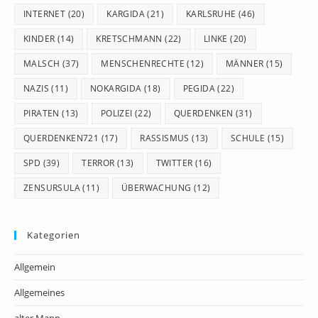
INTERNET
(20)
KARGIDA
(21)
KARLSRUHE
(46)
KINDER
(14)
KRETSCHMANN
(22)
LINKE
(20)
MALSCH
(37)
MENSCHENRECHTE
(12)
MÄNNER
(15)
NAZIS
(11)
NOKARGIDA
(18)
PEGIDA
(22)
PIRATEN
(13)
POLIZEI
(22)
QUERDENKEN
(31)
QUERDENKEN721
(17)
RASSISMUS
(13)
SCHULE
(15)
SPD
(39)
TERROR
(13)
TWITTER
(16)
ZENSURSULA
(11)
ÜBERWACHUNG
(12)
Kategorien
Allgemein
Allgemeines
alter Mann