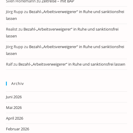
Sven Horlemann
zu
Zeitreise – mit BAP
Jörg Rupp
zu
Bezahl-„Arbeitsverweigerer“ in Ruhe und sanktionsfrei
lassen
Realist
zu
Bezahl-„Arbeitsverweigerer“ in Ruhe und sanktionsfrei
lassen
Jörg Rupp
zu
Bezahl-„Arbeitsverweigerer“ in Ruhe und sanktionsfrei
lassen
Ralf
zu
Bezahl-„Arbeitsverweigerer“ in Ruhe und sanktionsfrei lassen
Archiv
Juni 2026
Mai 2026
April 2026
Februar 2026