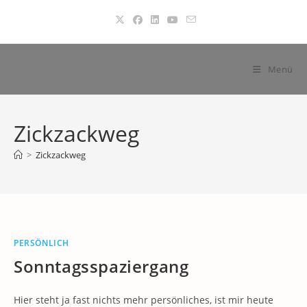
Zum
Inhalt
springen
Menü
Zickzackweg
>
Zickzackweg
PERSÖNLICH
Sonntagsspaziergang
Hier steht ja fast nichts mehr persönliches, ist mir heute