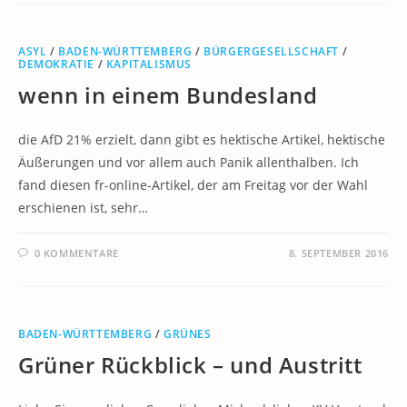
ASYL
/
BADEN-WÜRTTEMBERG
/
BÜRGERGESELLSCHAFT
/
DEMOKRATIE
/
KAPITALISMUS
wenn in einem Bundesland
die AfD 21% erzielt, dann gibt es hektische Artikel, hektische
Äußerungen und vor allem auch Panik allenthalben. Ich
fand diesen fr-online-Artikel, der am Freitag vor der Wahl
erschienen ist, sehr…
0 KOMMENTARE
8. SEPTEMBER 2016
BADEN-WÜRTTEMBERG
/
GRÜNES
Grüner Rückblick – und Austritt