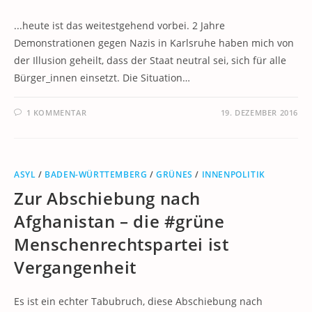
...heute ist das weitestgehend vorbei. 2 Jahre
Demonstrationen gegen Nazis in Karlsruhe haben mich von
der Illusion geheilt, dass der Staat neutral sei, sich für alle
Bürger_innen einsetzt. Die Situation…
1 KOMMENTAR
19. DEZEMBER 2016
ASYL
/
BADEN-WÜRTTEMBERG
/
GRÜNES
/
INNENPOLITIK
Zur Abschiebung nach
Afghanistan – die #grüne
Menschenrechtspartei ist
Vergangenheit
Es ist ein echter Tabubruch, diese Abschiebung nach