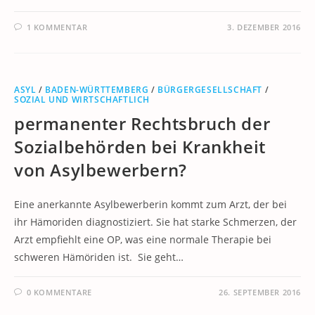
1 KOMMENTAR
3. DEZEMBER 2016
ASYL
/
BADEN-WÜRTTEMBERG
/
BÜRGERGESELLSCHAFT
/
SOZIAL UND WIRTSCHAFTLICH
permanenter Rechtsbruch der
Sozialbehörden bei Krankheit
von Asylbewerbern?
Eine anerkannte Asylbewerberin kommt zum Arzt, der bei
ihr Hämoriden diagnostiziert. Sie hat starke Schmerzen, der
Arzt empfiehlt eine OP, was eine normale Therapie bei
schweren Hämöriden ist. Sie geht…
0 KOMMENTARE
26. SEPTEMBER 2016