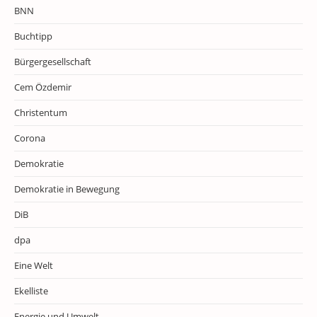
BNN
Buchtipp
Bürgergesellschaft
Cem Özdemir
Christentum
Corona
Demokratie
Demokratie in Bewegung
DiB
dpa
Eine Welt
Ekelliste
Energie und Umwelt