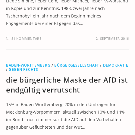
Liebe Simone, lieber Cem, lieber Michael, lieber KV-Vorstand
in Kopie und zur Kenntnis, 1988, zwei Jahre nach
Tschernobyl, ein Jahr nach dem Beginn meines
Engagements bei einer BI gegen das…
51 KOMMENTARE
2. SEPTEMBER 2016
BADEN-WÜRTTEMBERG
/
BÜRGERGESELLSCHAFT
/
DEMOKRATIE
/
GEGEN RECHTS
die bürgerliche Maske der AfD ist
endgültig verrutscht
15% in Baden-Württemberg, 20% in den Umfragen für
Mecklenburg-Vorpommern, aktuell zwischen 10% und 14%
im Bund - noch immer surft die AfD auf den Vorbehalten
gegenüber Geflüchteten und der Wut…