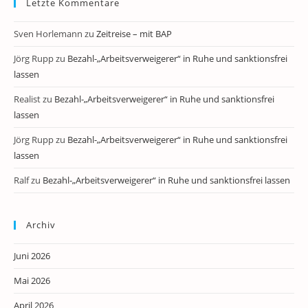
Letzte Kommentare
Sven Horlemann
zu
Zeitreise – mit BAP
Jörg Rupp
zu
Bezahl-„Arbeitsverweigerer“ in Ruhe und sanktionsfrei
lassen
Realist
zu
Bezahl-„Arbeitsverweigerer“ in Ruhe und sanktionsfrei
lassen
Jörg Rupp
zu
Bezahl-„Arbeitsverweigerer“ in Ruhe und sanktionsfrei
lassen
Ralf
zu
Bezahl-„Arbeitsverweigerer“ in Ruhe und sanktionsfrei lassen
Archiv
Juni 2026
Mai 2026
April 2026