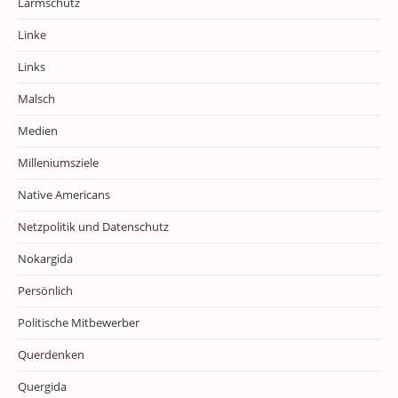
Lärmschutz
Linke
Links
Malsch
Medien
Milleniumsziele
Native Americans
Netzpolitik und Datenschutz
Nokargida
Persönlich
Politische Mitbewerber
Querdenken
Quergida