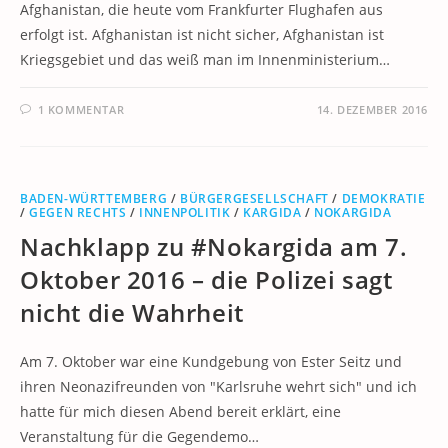
Afghanistan, die heute vom Frankfurter Flughafen aus
erfolgt ist. Afghanistan ist nicht sicher, Afghanistan ist
Kriegsgebiet und das weiß man im Innenministerium…
1 KOMMENTAR
14. DEZEMBER 2016
BADEN-WÜRTTEMBERG
/
BÜRGERGESELLSCHAFT
/
DEMOKRATIE
/
GEGEN RECHTS
/
INNENPOLITIK
/
KARGIDA
/
NOKARGIDA
Nachklapp zu #Nokargida am 7.
Oktober 2016 – die Polizei sagt
nicht die Wahrheit
Am 7. Oktober war eine Kundgebung von Ester Seitz und
ihren Neonazifreunden von "Karlsruhe wehrt sich" und ich
hatte für mich diesen Abend bereit erklärt, eine
Veranstaltung für die Gegendemo…