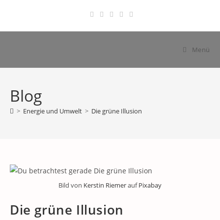
Zum
Inhalt
springen
Menü
Blog
>
Energie und Umwelt
>
Die grüne Illusion
Bild von
Kerstin Riemer
auf
Pixabay
Die grüne Illusion