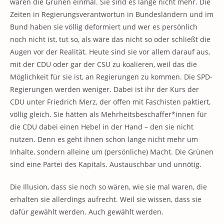
waren die Grünen einmal. Sie sind es lange nicht mehr. Die
Zeiten in Regierungsverantwortun in Bundesländern und im
Bund haben sie völlig deformiert und wer es persönlich
noch nicht ist, tut so, als wäre das nicht so oder schließt die
Augen vor der Realität. Heute sind sie vor allem darauf aus,
mit der CDU oder gar der CSU zu koalieren, weil das die
Möglichkeit für sie ist, an Regierungen zu kommen. Die SPD-
Regierungen werden weniger. Dabei ist ihr der Kurs der
CDU unter Friedrich Merz, der offen mit Faschisten paktiert,
völlig gleich. Sie hätten als Mehrheitsbeschaffer*innen für
die CDU dabei einen Hebel in der Hand – den sie nicht
nutzen. Denn es geht ihnen schon lange nicht mehr um
Inhalte, sondern alleine um (persönliche) Macht. Die Grünen
sind eine Partei des Kapitals. Austauschbar und unnötig.
Die Illusion, dass sie noch so wären, wie sie mal waren, die
erhalten sie allerdings aufrecht. Weil sie wissen, dass sie
dafür gewählt werden. Auch gewählt werden.