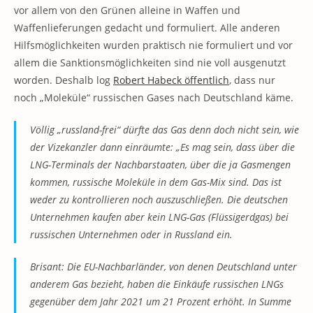
vor allem von den Grünen alleine in Waffen und
Waffenlieferungen gedacht und formuliert. Alle anderen
Hilfsmöglichkeiten wurden praktisch nie formuliert und vor
allem die Sanktionsmöglichkeiten sind nie voll ausgenutzt
worden. Deshalb log
Robert Habeck öffentlich
, dass nur
noch „Moleküle“ russischen Gases nach Deutschland käme.
Völlig „russland-frei“ dürfte das Gas denn doch nicht sein, wie
der Vizekanzler dann einräumte: „Es mag sein, dass über die
LNG-Terminals der Nachbarstaaten, über die ja Gasmengen
kommen, russische Moleküle in dem Gas-Mix sind. Das ist
weder zu kontrollieren noch auszuschließen. Die deutschen
Unternehmen kaufen aber kein LNG-Gas (Flüssigerdgas) bei
russischen Unternehmen oder in Russland ein.
Brisant: Die EU-Nachbarländer, von denen Deutschland unter
anderem Gas bezieht, haben die Einkäufe russischen LNGs
gegenüber dem Jahr 2021 um 21 Prozent erhöht. In Summe