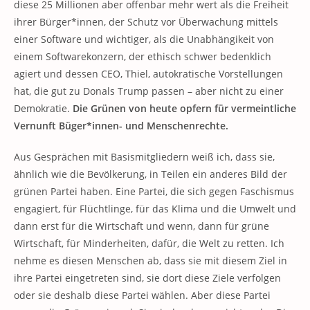
diese 25 Millionen aber offenbar mehr wert als die Freiheit
ihrer Bürger*innen, der Schutz vor Überwachung mittels
einer Software und wichtiger, als die Unabhängikeit von
einem Softwarekonzern, der ethisch schwer bedenklich
agiert und dessen CEO, Thiel, autokratische Vorstellungen
hat, die gut zu Donals Trump passen – aber nicht zu einer
Demokratie.
Die Grünen von heute opfern für vermeintliche
Vernunft Büger*innen- und Menschenrechte.
Aus Gesprächen mit Basismitgliedern weiß ich, dass sie,
ähnlich wie die Bevölkerung, in Teilen ein anderes Bild der
grünen Partei haben. Eine Partei, die sich gegen Faschismus
engagiert, für Flüchtlinge, für das Klima und die Umwelt und
dann erst für die Wirtschaft und wenn, dann für grüne
Wirtschaft, für Minderheiten, dafür, die Welt zu retten. Ich
nehme es diesen Menschen ab, dass sie mit diesem Ziel in
ihre Partei eingetreten sind, sie dort diese Ziele verfolgen
oder sie deshalb diese Partei wählen. Aber diese Partei