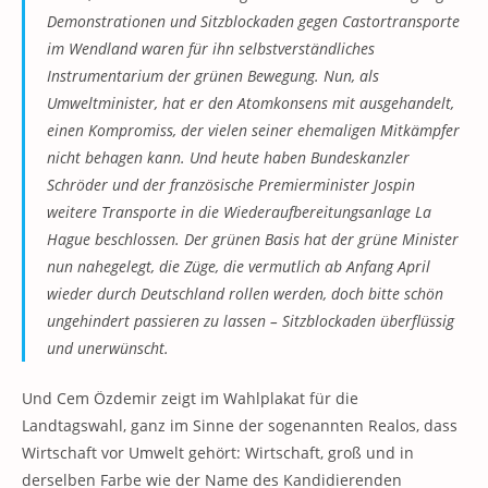
Demonstrationen und Sitzblockaden gegen Castortransporte
im Wendland waren für ihn selbstverständliches
Instrumentarium der grünen Bewegung. Nun, als
Umweltminister, hat er den Atomkonsens mit ausgehandelt,
einen Kompromiss, der vielen seiner ehemaligen Mitkämpfer
nicht behagen kann. Und heute haben Bundeskanzler
Schröder und der französische Premierminister Jospin
weitere Transporte in die Wiederaufbereitungsanlage La
Hague beschlossen. Der grünen Basis hat der grüne Minister
nun nahegelegt, die Züge, die vermutlich ab Anfang April
wieder durch Deutschland rollen werden, doch bitte schön
ungehindert passieren zu lassen – Sitzblockaden überflüssig
und unerwünscht.
Und Cem Özdemir zeigt im Wahlplakat für die
Landtagswahl, ganz im Sinne der sogenannten Realos, dass
Wirtschaft vor Umwelt gehört: Wirtschaft, groß und in
derselben Farbe wie der Name des Kandidierenden