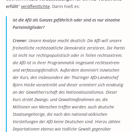
erfüllt
“
veröffentlichte
. Darin hieß es:
Ist die AfD als Ganzes gefährlich oder sind es nur einzelne
Parteimitglieder?
Cremer:
Unsere Analyse macht deutlich: Die AfD will unsere
freiheitliche rechtstaatliche Demokratie zerstören. Die Partei
ist nicht nur rechtspopulistisch oder in Teilen rechtsextrem,
die AfD ist in ihrer Programmatik insgesamt rechtsextrem
und verfassungsfeindlich. Außerdem dominiert inzwischen
der Kurs, den insbesondere der Thüringer AfD-Landeschef
Björn Höcke vorantreibt und dieser orientiert sich eindeutig
an der Gewaltherrschaft des Nationalsozialismus. Dieser
Kurs strebt Zwangs- und Gewaltmaßnahmen an, die
Millionen von Menschen treffen würden, auch deutsche
Staatsangehörige, die nach den national-völkischen
Vorstellungen der AfD keine Deutschen sind. Hierzu zählen
Deportationen ebenso wie tödliche Gewalt gegenüber