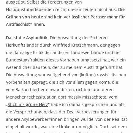
ausgeübt. Selbst die Forderungen von
Holocaustüberlebenden reicht diesen Leuten nicht aus.
Die
Grünen von heute sind kein verlässlicher Partner mehr für
Antifaschist*innen.
Da ist die Asylpolitik.
Die Ausweitung der Sicheren
Herkunftsländer durch Winfried Kretschmann, der gegen
die damalige Kritik der anderen Landesverbände und der
Bundestagsfraktion dieses Vorhaben umgesetzt hat, war ein
wesentlicher Baustein, der zu meinem Austritt geführt hat.
Die Ausweitung war weitgehend von (kultur-) rassisistischen
Vorbehalten geprägt, die sich vor allem gegen Roma, die
vom Balkan hierher einwanderten, richtete und deren
Menschenrechtssituation dort massiv missachtete. Vom
„
Stich ins grüne Herz
“ habe ich damals gesprochen und als
die Versprechungen, dass der Deal Verbesserungen für
andere Asylbewerber*innen bringen würde, von der Realität
eingeholt wurde, war eine Umkehr unmöglich. Doch seitdem