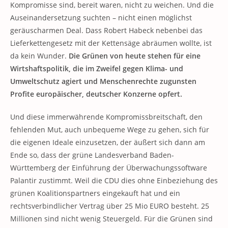
Kompromisse sind, bereit waren, nicht zu weichen. Und die
Auseinandersetzung suchten – nicht einen möglichst
geräuscharmen Deal. Dass Robert Habeck nebenbei das
Lieferkettengesetz mit der Kettensäge abräumen wollte, ist
da kein Wunder.
Die Grünen von heute stehen für eine
Wirtshaftspolitik, die im Zweifel gegen Klima- und
Umweltschutz agiert und Menschenrechte zugunsten
Profite europäischer, deutscher Konzerne opfert.
Und diese immerwährende Kompromissbreitschaft, den
fehlenden Mut, auch unbequeme Wege zu gehen, sich für
die eigenen Ideale einzusetzen, der äußert sich dann am
Ende so, dass der grüne Landesverband Baden-
Württemberg der Einführung der Überwachungssoftware
Palantir zustimmt. Weil die CDU dies ohne Einbeziehung des
grünen Koalitionspartners eingekauft hat und ein
rechtsverbindlicher Vertrag über 25 Mio EURO besteht. 25
Millionen sind nicht wenig Steuergeld. Für die Grünen sind