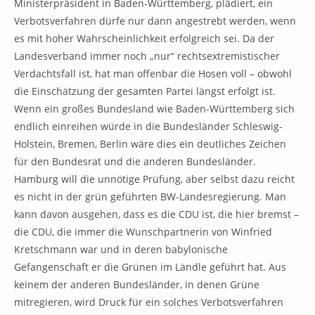
Ministerpräsident in Baden-Württemberg, plädiert, ein
Verbotsverfahren dürfe nur dann angestrebt werden, wenn
es mit hoher Wahrscheinlichkeit erfolgreich sei. Da der
Landesverband immer noch „nur“ rechtsextremistischer
Verdachtsfall ist, hat man offenbar die Hosen voll – obwohl
die Einschätzung der gesamten Partei längst erfolgt ist.
Wenn ein großes Bundesland wie Baden-Württemberg sich
endlich einreihen würde in die Bundesländer Schleswig-
Holstein, Bremen, Berlin wäre dies ein deutliches Zeichen
für den Bundesrat und die anderen Bundesländer.
Hamburg will die unnötige Prüfung, aber selbst dazu reicht
es nicht in der grün geführten BW-Landesregierung. Man
kann davon ausgehen, dass es die CDU ist, die hier bremst –
die CDU, die immer die Wunschpartnerin von Winfried
Kretschmann war und in deren babylonische
Gefangenschaft er die Grünen im Ländle geführt hat. Aus
keinem der anderen Bundesländer, in denen Grüne
mitregieren, wird Druck für ein solches Verbotsverfahren