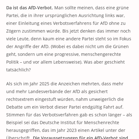
Da ist das AfD-Verbot.
Man sollte meinen, dass eine grüne
Partei, die in ihrer ursprünglichen Ausrichtung links war,
einer Einleitung eines Verbotsverfahrens für AfD ohne zu
Zögern zustimmen würde. Bis jetzt denken das immer noch
viele Leute, denn kaum eine andere Partei steht so im Fokus
der Angriffe der AfD. (Wobei es dabei nicht um die Grünen
geht, sondern um eine progressive, menschengerechte
Politik – und vor allem Lebensweise). Was aber geschieht
tatsächlich?
Als sich im Jahr 2025 die Anzeichen mehrten, dass mehr
und mehr Landesverbände der AfD als gesichert
rechtsextrem eingestuft würden, nahm unweigerlich die
Debatte um ein Verbot dieser Partei endgültig Fahrt auf.
Stimmen für das Verbotsverfahren gab es schon länger – als
Beispiel sei das Deutsche Institut für Menschenrechte
herausgegriffen, das im Jahr 2023 einen Artikel unter der
Überschrift „
Die Voraussetzungen für ein AfD-Verbot sind