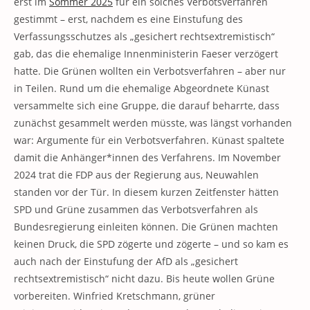
erst im
Sommer 2025
für ein solches Verbotsverfahren
gestimmt – erst, nachdem es eine Einstufung des
Verfassungsschutzes als „gesichert rechtsextremistisch“
gab, das die ehemalige Innenministerin Faeser verzögert
hatte. Die Grünen wollten ein Verbotsverfahren – aber nur
in Teilen. Rund um die ehemalige Abgeordnete Künast
versammelte sich eine Gruppe, die darauf beharrte, dass
zunächst gesammelt werden müsste, was längst vorhanden
war: Argumente für ein Verbotsverfahren. Künast spaltete
damit die Anhänger*innen des Verfahrens. Im November
2024 trat die FDP aus der Regierung aus, Neuwahlen
standen vor der Tür. In diesem kurzen Zeitfenster hätten
SPD und Grüne zusammen das Verbotsverfahren als
Bundesregierung einleiten können. Die Grünen machten
keinen Druck, die SPD zögerte und zögerte – und so kam es
auch nach der Einstufung der AfD als „gesichert
rechtsextremistisch“ nicht dazu. Bis heute wollen Grüne
vorbereiten. Winfried Kretschmann, grüner