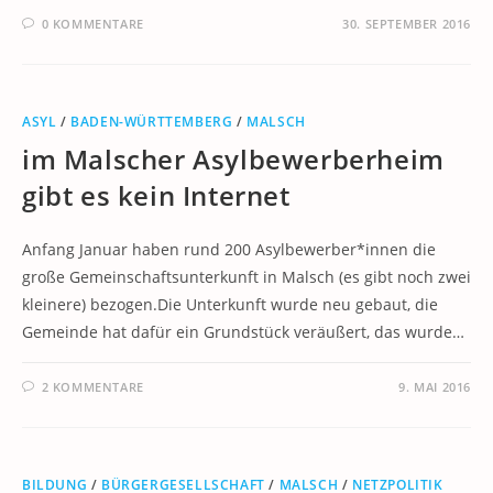
0 KOMMENTARE
30. SEPTEMBER 2016
ASYL
/
BADEN-WÜRTTEMBERG
/
MALSCH
im Malscher Asylbewerberheim
gibt es kein Internet
Anfang Januar haben rund 200 Asylbewerber*innen die
große Gemeinschaftsunterkunft in Malsch (es gibt noch zwei
kleinere) bezogen.Die Unterkunft wurde neu gebaut, die
Gemeinde hat dafür ein Grundstück veräußert, das wurde…
2 KOMMENTARE
9. MAI 2016
BILDUNG
/
BÜRGERGESELLSCHAFT
/
MALSCH
/
NETZPOLITIK