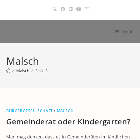
Zum
Inhalt
springen
Menü
Malsch
>
Malsch
>
Seite 3
BÜRGERGESELLSCHAFT
/
MALSCH
Gemeinderat oder Kindergarten?
Man mag denken, dass es in Gemeinderäten im ländlichen