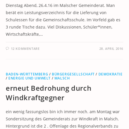
Dienstag Abend, 26.4.16 im Malscher Gemeinderat. Man
berät ein Leistungsverzeichnis für die Lieferung von
Schulessen für die Gemeinschaftsschule. Im Vorfeld gab es
3 runde Tische dazu. Viel Diskussionen, Schüler*innen,
Wirtschaftskräfte,…
12 KOMMENTARE
28. APRIL 2016
BADEN-WÜRTTEMBERG
/
BÜRGERGESELLSCHAFT
/
DEMOKRATIE
/
ENERGIE UND UMWELT
/
MALSCH
erneut Bedrohung durch
Windkraftgegner
ein wenig fassungslos bin ich immer noch. am Montag war
Sondersitzung des Gemeinderats zur Windkraft in Malsch.
Hintergrund ist die 2 . Offenlage des Regionalverbands zu