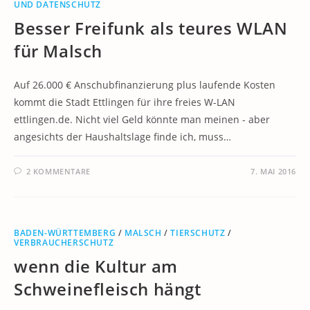
UND DATENSCHUTZ
Besser Freifunk als teures WLAN
für Malsch
Auf 26.000 € Anschubfinanzierung plus laufende Kosten
kommt die Stadt Ettlingen für ihre freies W-LAN
ettlingen.de. Nicht viel Geld könnte man meinen - aber
angesichts der Haushaltslage finde ich, muss…
2 KOMMENTARE
7. MAI 2016
BADEN-WÜRTTEMBERG
/
MALSCH
/
TIERSCHUTZ
/
VERBRAUCHERSCHUTZ
wenn die Kultur am
Schweinefleisch hängt