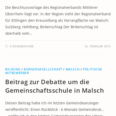
Die Beschlussvorlage des Regionalverbands Mittlerer
Oberrhein liegt vor. In der Region sieht der Regionalverband
für Ettlingen den Kreuzelberg als Vorrangfläche vor Malsch:
Sulzberg, Hohlberg, Birkenschlag Der Brikenschlag ist
oberhalb vom…
0 KOMMENTARE
16. FEBRUAR 2015
BILDUNG
/
BÜRGERGESELLSCHAFT
/
MALSCH
/
POLITISCHE
MITBEWERBER
Beitrag zur Debatte um die
Gemeinschaftsschule in Malsch
Diesen Beitrag habe ich im letzten Gemeindeanzeiger
veröffentlicht: Einen Rückblick - 6 Monate Gemeinderat...
...wollte ich in den letzten Gemeindeanzeiger des Jahres