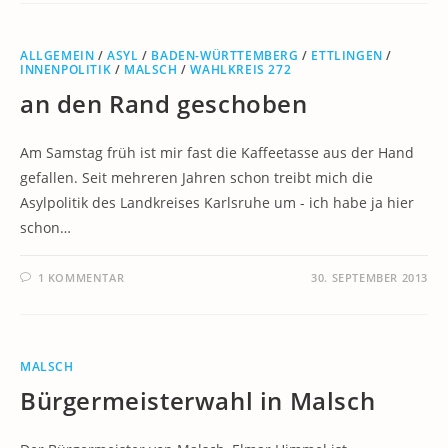
ALLGEMEIN
/
ASYL
/
BADEN-WÜRTTEMBERG
/
ETTLINGEN
/
INNENPOLITIK
/
MALSCH
/
WAHLKREIS 272
an den Rand geschoben
Am Samstag früh ist mir fast die Kaffeetasse aus der Hand
gefallen. Seit mehreren Jahren schon treibt mich die
Asylpolitik des Landkreises Karlsruhe um - ich habe ja hier
schon…
1 KOMMENTAR
30. SEPTEMBER 2013
MALSCH
Bürgermeisterwahl in Malsch