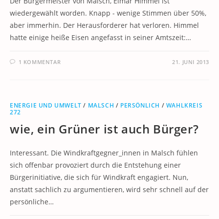
Der Bürgermeister von Malsch, Elmar Himmel ist
wiedergewählt worden. Knapp - wenige Stimmen über 50%,
aber immerhin. Der Herausforderer hat verloren. Himmel
hatte einige heiße Eisen angefasst in seiner Amtszeit:…
1 KOMMENTAR
21. JUNI 2013
ENERGIE UND UMWELT
/
MALSCH
/
PERSÖNLICH
/
WAHLKREIS
272
wie, ein Grüner ist auch Bürger?
Interessant. Die Windkraftgegner_innen in Malsch fühlen
sich offenbar provoziert durch die Entstehung einer
Bürgerinitiative, die sich für Windkraft engagiert. Nun,
anstatt sachlich zu argumentieren, wird sehr schnell auf der
persönliche…