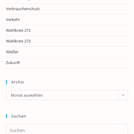
Verbraucherschutz
Verkehr
Wahlkreis 272
Wahlkreis 273
Weißer
Zukunft
Archiv
Archiv
Monat auswählen
Suchen
Pr