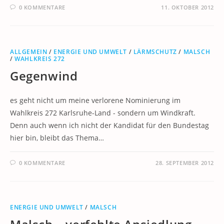
0 KOMMENTARE
11. OKTOBER 2012
ALLGEMEIN
/
ENERGIE UND UMWELT
/
LÄRMSCHUTZ
/
MALSCH
/
WAHLKREIS 272
Gegenwind
es geht nicht um meine verlorene Nominierung im
Wahlkreis 272 Karlsruhe-Land - sondern um Windkraft.
Denn auch wenn ich nicht der Kandidat für den Bundestag
hier bin, bleibt das Thema…
0 KOMMENTARE
28. SEPTEMBER 2012
ENERGIE UND UMWELT
/
MALSCH