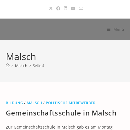
Zum
Inhalt
springen
Menü
Malsch
>
Malsch
>
Seite 4
BILDUNG
/
MALSCH
/
POLITISCHE MITBEWERBER
Gemeinschaftsschule in Malsch
Zur Gemeinschaftsschule in Malsch gab es am Montag