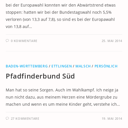
bei der Europawahl konnten wir den Abwärtstrend etwas
stoppen: hatten wir bei der Bundestagswahl noch 5,5%
verloren (von 13,3 auf 7,8), so sind es bei der Europawahl
von 13,8 auf…
0 KOMMENTARE
25. MAI 2014
BADEN-WÜRTTEMBERG
/
ETTLINGEN
/
MALSCH
/
PERSÖNLICH
Pfadfinderbund Süd
Man hat so seine Sorgen. Auch im Wahlkampf. Ich neige ja
nun nicht dazu, aus meinem Herzen eine Mördergrube zu
machen und wenn es um meine Kinder geht, verstehe ich…
27 KOMMENTARE
19. MAI 2014