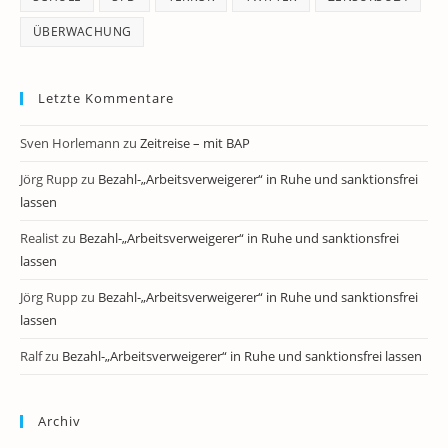
ÜBERWACHUNG
Letzte Kommentare
Sven Horlemann
zu
Zeitreise – mit BAP
Jörg Rupp
zu
Bezahl-„Arbeitsverweigerer“ in Ruhe und sanktionsfrei
lassen
Realist
zu
Bezahl-„Arbeitsverweigerer“ in Ruhe und sanktionsfrei
lassen
Jörg Rupp
zu
Bezahl-„Arbeitsverweigerer“ in Ruhe und sanktionsfrei
lassen
Ralf
zu
Bezahl-„Arbeitsverweigerer“ in Ruhe und sanktionsfrei lassen
Archiv