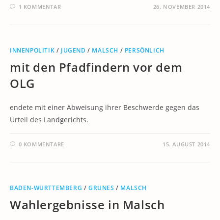
1 KOMMENTAR
26. NOVEMBER 2014
INNENPOLITIK
/
JUGEND
/
MALSCH
/
PERSÖNLICH
mit den Pfadfindern vor dem
OLG
endete mit einer Abweisung ihrer Beschwerde gegen das
Urteil des Landgerichts.
0 KOMMENTARE
15. AUGUST 2014
BADEN-WÜRTTEMBERG
/
GRÜNES
/
MALSCH
Wahlergebnisse in Malsch