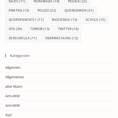
NAZIS
(11)
NOKARGIDA
(18)
PEGIDA
(22)
PIRATEN
(13)
POLIZEI
(22)
QUERDENKEN
(31)
QUERDENKEN721
(17)
RASSISMUS
(13)
SCHULE
(15)
SPD
(39)
TERROR
(13)
TWITTER
(16)
ZENSURSULA
(11)
ÜBERWACHUNG
(12)
Kategorien
Allgemein
Allgemeines
alter Mann
Anti.AKW
Anti.AKW
Asyl