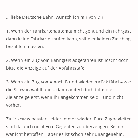
Kategorie:
Kommentare:
… liebe Deutsche Bahn, wünsch ich mir von Dir.
1. Wenn der Fahrkartenautomat nicht geht und ein Fahrgast
dann keine Fahrkarte kaufen kann, sollte er keinen Zuschlag
bezahlen müssen.
2. Wenn ein Zug vom Bahngleis abgefahren ist, löscht doch
bitte die Anzeige auf der Abfahrtstafel
3. Wenn ein Zug von A nach B und wieder zurück fährt – wie
die Schwarzwaldbahn – dann ändert doch bitte die
Zielanzeige erst, wenn ihr angekommen seid – und nicht
vorher.
Zu 1: sowas passiert leider immer wieder. Eure Zugbegleiter
sind da auch nicht vom Gegenteil zu überzeugen. Bisher
war icht betroffen – aber es ist schon sehr unangenehm,