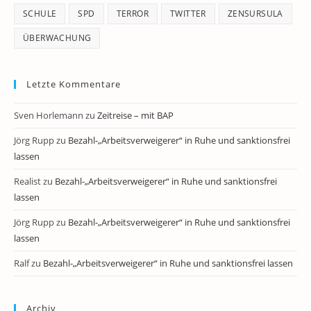
SCHULE
SPD
TERROR
TWITTER
ZENSURSULA
ÜBERWACHUNG
Letzte Kommentare
Sven Horlemann
zu
Zeitreise – mit BAP
Jörg Rupp
zu
Bezahl-„Arbeitsverweigerer“ in Ruhe und sanktionsfrei
lassen
Realist
zu
Bezahl-„Arbeitsverweigerer“ in Ruhe und sanktionsfrei
lassen
Jörg Rupp
zu
Bezahl-„Arbeitsverweigerer“ in Ruhe und sanktionsfrei
lassen
Ralf
zu
Bezahl-„Arbeitsverweigerer“ in Ruhe und sanktionsfrei lassen
Archiv