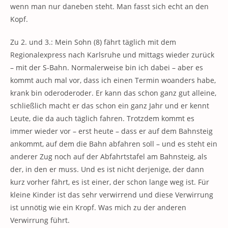
wenn man nur daneben steht. Man fasst sich echt an den
Kopf.
Zu 2. und 3.: Mein Sohn (8) fährt täglich mit dem
Regionalexpress nach Karlsruhe und mittags wieder zurück
– mit der S-Bahn. Normalerweise bin ich dabei – aber es
kommt auch mal vor, dass ich einen Termin woanders habe,
krank bin oderoderoder. Er kann das schon ganz gut alleine,
schließlich macht er das schon ein ganz Jahr und er kennt
Leute, die da auch täglich fahren. Trotzdem kommt es
immer wieder vor – erst heute – dass er auf dem Bahnsteig
ankommt, auf dem die Bahn abfahren soll – und es steht ein
anderer Zug noch auf der Abfahrtstafel am Bahnsteig, als
der, in den er muss. Und es ist nicht derjenige, der dann
kurz vorher fährt, es ist einer, der schon lange weg ist. Für
kleine Kinder ist das sehr verwirrend und diese Verwirrung
ist unnötig wie ein Kropf. Was mich zu der anderen
Verwirrung führt.