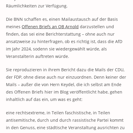
Räumlichkeiten zur Verfügung.
Die BNN schaffen es, einen Mailaustausch auf der Basis
meines
Offenen Briefs an OB Arnold
darzustellen und
finden, das sei eine Berichterstattung – ohne auch nur
ansatzweise zu hinterfragen, ob es richtig ist, dass die AfD
im Jahr 2024, sodenn sie wiedergewählt würde, als
Veranstalterin auftreten würde.
Sie reproduzieren in ihrem Bericht dazu die Mails der CDU,
der FDP, ohne diese auch nur einzuordnen. Denn keiner der
Mails – außer die von Hern Keydel, die ich selbst am Ende
des Offenen Briefs hier im Blog veröffentlicht habe, gehen
inhaltlich auf das ein, um was es geht:
eine rechtsextreme, in Teilen faschistische, in Teilen
antisemitische, durch und durch rassistische Partei kommt
in den Genuss, eine städtische Veranstaltung ausrichten zu