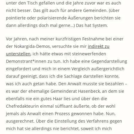
unter den Tisch gefallen und die Jahre zuvor war es auch
nicht besser. Das gilt auch für andere Gemeinden. (über
pointierte oder polarisierende Äußerungen berichten sie
dann allerdings doch mal gerne…) Das hat System.
Vor Jahren, nach meiner kurzfristigen Festnahme bei einer
der Nokargida-Demos, versuchte sie mir
indirekt zu
unterstellen
, ich hätte etwas mit steinewerfenden
Demonstrant*innen zu tun. Ich habe eine Gegendarstellung
eingefordert und mich in einem Vergleich außergerichtlich
darauf geeinigt, dass ich die Sachlage darstellen konnte,
was ich auch getan habe. Den Anwalt musste sie bezahlen –
es war der ehemalige Gemeinderat Hasenbeck, an dem sie
ebenfalls nie ein gutes Haar lies und über den die
Chefredakteurin einmal süffisant äußerte, ob der wohl
jemals als Anwalt einen Prozess gewonnen habe. Nun,
ausgerechnet. Über die Einstellung des Verfahrens gegen
mich hat sie allerdings nie berichtet, soweit ich mich