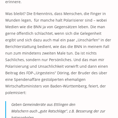
erinnere.
Was bleibt? Die Erkenntnis, dass Menschen, die Finger in
Wunden legen, für manche halt Polarisierer sind – wobei
Medien wie die BNN ja von Gegensätzen leben. Die man
gerne öffentlich schlachtet, wenn sich die Gelegenheit
ergibt und sich dazu auch mal ein paar „Unschärfen“ in der
Berichterstattung bedient, wie das die BNN in meinem Fall
nun zum mindetens zweiten Male tun. Da ist nichts
Sachliches, sondern nur Persönliches. Und das man mir
Polarisierung und Unsachlichkeit vorwirft und dann einen
Beitrag des FDP-„Urgesteins“ Döring, der Bruder des über
eine Spendenaffäre gestolperten ehemaligen
Wirtschaftsministers von Baden-Württemberg, feiert, der
polemisiert:
Geben Gemeinderäte aus Ettlingen den
Malschern auch „gute Ratschläge“, z.B. Besserung der zur
katasophalen