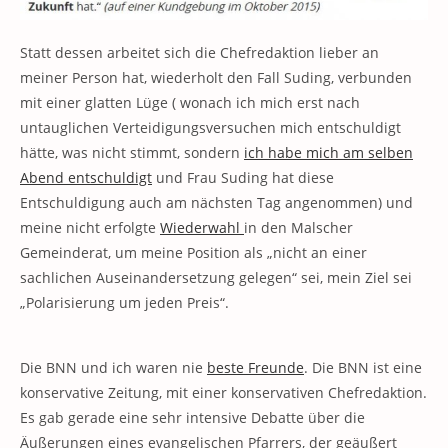
Statt dessen arbeitet sich die Chefredaktion lieber an
meiner Person hat, wiederholt den Fall Suding, verbunden
mit einer glatten Lüge ( wonach ich mich erst nach
untauglichen Verteidigungsversuchen mich entschuldigt
hätte, was nicht stimmt, sondern
ich habe mich am selben
Abend entschuldigt
und Frau Suding hat diese
Entschuldigung auch am nächsten Tag angenommen) und
meine nicht erfolgte
Wiederwahl
in den Malscher
Gemeinderat, um meine Position als „nicht an einer
sachlichen Auseinandersetzung gelegen“ sei, mein Ziel sei
„Polarisierung um jeden Preis“.
Die BNN und ich waren nie
beste Freunde
. Die BNN ist eine
konservative Zeitung, mit einer konservativen Chefredaktion.
Es gab gerade eine sehr intensive Debatte über die
Äußerungen eines evangelischen Pfarrers, der geäußert