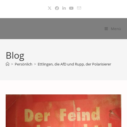
Zum
Inhalt
springen
Menü
Blog
>
Persönlich
>
Ettlingen, die AfD und Rupp, der Polarisierer