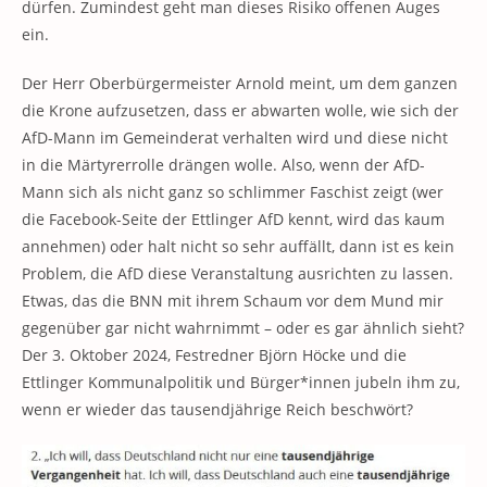
dürfen. Zumindest geht man dieses Risiko offenen Auges
ein.
Der Herr Oberbürgermeister Arnold meint, um dem ganzen
die Krone aufzusetzen, dass er abwarten wolle, wie sich der
AfD-Mann im Gemeinderat verhalten wird und diese nicht
in die Märtyrerrolle drängen wolle. Also, wenn der AfD-
Mann sich als nicht ganz so schlimmer Faschist zeigt (wer
die Facebook-Seite der Ettlinger AfD kennt, wird das kaum
annehmen) oder halt nicht so sehr auffällt, dann ist es kein
Problem, die AfD diese Veranstaltung ausrichten zu lassen.
Etwas, das die BNN mit ihrem Schaum vor dem Mund mir
gegenüber gar nicht wahrnimmt – oder es gar ähnlich sieht?
Der 3. Oktober 2024, Festredner Björn Höcke und die
Ettlinger Kommunalpolitik und Bürger*innen jubeln ihm zu,
wenn er wieder das tausendjährige Reich beschwört?