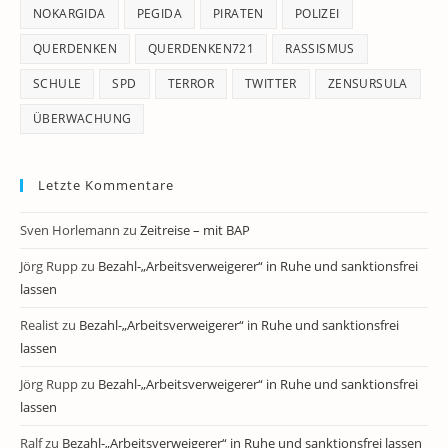
NOKARGIDA
PEGIDA
PIRATEN
POLIZEI
QUERDENKEN
QUERDENKEN721
RASSISMUS
SCHULE
SPD
TERROR
TWITTER
ZENSURSULA
ÜBERWACHUNG
Letzte Kommentare
Sven Horlemann
zu
Zeitreise – mit BAP
Jörg Rupp
zu
Bezahl-„Arbeitsverweigerer“ in Ruhe und sanktionsfrei
lassen
Realist
zu
Bezahl-„Arbeitsverweigerer“ in Ruhe und sanktionsfrei
lassen
Jörg Rupp
zu
Bezahl-„Arbeitsverweigerer“ in Ruhe und sanktionsfrei
lassen
Ralf
zu
Bezahl-„Arbeitsverweigerer“ in Ruhe und sanktionsfrei lassen