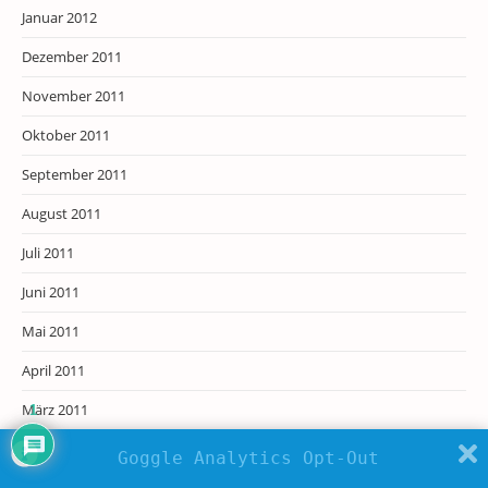
Januar 2012
Dezember 2011
November 2011
Oktober 2011
September 2011
August 2011
Juli 2011
Juni 2011
Mai 2011
April 2011
März 2011
1
Februar 2011
Goggle Analytics Opt-Out
Januar 2011