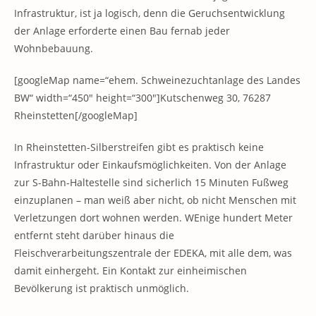
Infrastruktur, ist ja logisch, denn die Geruchsentwicklung
der Anlage erforderte einen Bau fernab jeder
Wohnbebauung.
[googleMap name=“ehem. Schweinezuchtanlage des Landes
BW“ width=“450″ height=“300″]Kutschenweg 30, 76287
Rheinstetten[/googleMap]
In Rheinstetten-Silberstreifen gibt es praktisch keine
Infrastruktur oder Einkaufsmöglichkeiten. Von der Anlage
zur S-Bahn-Haltestelle sind sicherlich 15 Minuten Fußweg
einzuplanen – man weiß aber nicht, ob nicht Menschen mit
Verletzungen dort wohnen werden. WEnige hundert Meter
entfernt steht darüber hinaus die
Fleischverarbeitungszentrale der EDEKA, mit alle dem, was
damit einhergeht. Ein Kontakt zur einheimischen
Bevölkerung ist praktisch unmöglich.