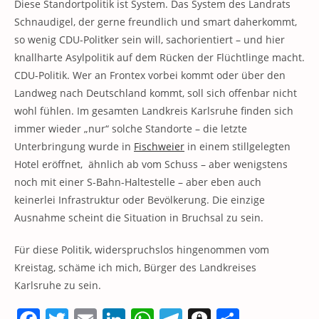
Diese Standortpolitik ist System. Das System des Landrats
Schnaudigel, der gerne freundlich und smart daherkommt,
so wenig CDU-Politker sein will, sachorientiert – und hier
knallharte Asylpolitik auf dem Rücken der Flüchtlinge macht.
CDU-Politik. Wer an Frontex vorbei kommt oder über den
Landweg nach Deutschland kommt, soll sich offenbar nicht
wohl fühlen. Im gesamten Landkreis Karlsruhe finden sich
immer wieder „nur“ solche Standorte – die letzte
Unterbringung wurde in
Fischweier
in einem stillgelegten
Hotel eröffnet, ähnlich ab vom Schuss – aber wenigstens
noch mit einer S-Bahn-Haltestelle – aber eben auch
keinerlei Infrastruktur oder Bevölkerung. Die einzige
Ausnahme scheint die Situation in Bruchsal zu sein.
Für diese Politik, widerspruchslos hingenommen vom
Kreistag, schäme ich mich, Bürger des Landkreises
Karlsruhe zu sein.