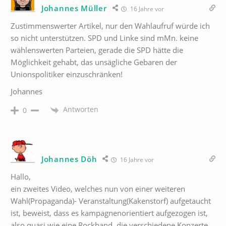
Johannes Müller
16 Jahre vor
Zustimmenswerter Artikel, nur den Wahlaufruf würde ich
so nicht unterstützen. SPD und Linke sind mMn. keine
wählenswerten Parteien, gerade die SPD hätte die
Möglichkeit gehabt, das unsägliche Gebaren der
Unionspolitiker einzuschränken!
Johannes
Antworten
0
Johannes Döh
16 Jahre vor
Hallo,
ein zweites Video, welches nun von einer weiteren
Wahl(Propaganda)- Veranstaltung(Kakenstorf) aufgetaucht
ist, beweist, dass es kampagnenorientiert aufgezogen ist,
also quasi wie eine Rockband, die verschiedene Konzerte