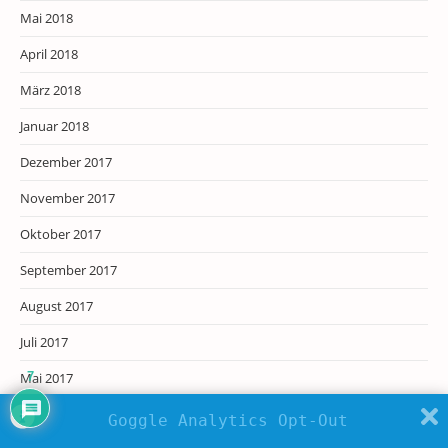
Mai 2018
April 2018
März 2018
Januar 2018
Dezember 2017
November 2017
Oktober 2017
September 2017
August 2017
Juli 2017
Mai 2017
7
April 2017
Goggle Analytics Opt-Out