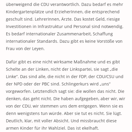
überweigend die CDU verantwortlich. Dazu bedarf es mehr
Kindergartenplätze und ErzieherInnen, die entsprechend
geschult sind. LehrerInnen, Ärzte. Das kostet Geld, riesige
Investitionen in Infrastruktur und Personal sind notwendig.
Es bedarf internationaler Zusammenarbeit, Schaffung
internationaler Standards. Dazu gibt es keine Vorstöße von
Frau von der Leyen.
Dafür gibt es eine nicht wirksame Maßnahme und es gibt
Schelte an der Linken, nicht der Linkspartei, sie sagt „die
Linke“. Das sind alle, die nicht in der FDP, der CDU/CSU und
der NPD oder der PBC sind. Schlingerkurs wird „uns“
vorgeworfen. Letztendlich sagt sie: die wollen das nicht. Die
denken, das geht nicht. Die haben aufgegeben, aber wir, wir
von der CDU, wir stemmen uns dem entgegen. Wenn sie es
denn wenigstens tun würde. Aber sie tut es nicht. Sie lügt.
Deutlich, klar, mit voller Absicht. Und missbraucht diese
armen Kinder für ihr Wahlziel. Das ist ekelhaft.