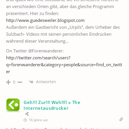
an verschieden Orten gibt, aber das gleiche Programm
präsentiert. Hier zu finden:
http://www.guedesweiler.blogspot.com
Außerdem ein Gastbericht von „Urpils“, dem Urheber des
Sulzbach- Videos mit seinen persönlichen Eindrücken
während dieser Veranstaltung…
On Twitter @Forenwanderer:
http://twitter.com/search/users?
q=forenwanderer&category=people&source=find_on_twitt
er
Antworten
0
Geh!!! Zur!!! Wahl!!! « The
Internetausdrucker
16 Jahre vor