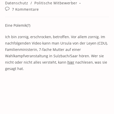
Kategorie:
Datenschutz
/
Politische Mitbewerber
Beitrags-
7 Kommentare
Kommentare:
Eine Polemik(?)
Ich bin zornig, erschrocken, betroffen. Vor allem zornig. Im
nachfolgenden Video kann man Ursula von der Leyen (CDU),
Familienministerin, 7-fache Mutter auf einer
Wahlkampfveranstaltung in Sulzbach/Saar hören. Wer sie
nicht oder nicht alles versteht, kann
hier
nachlesen, was sie
gesagt hat.