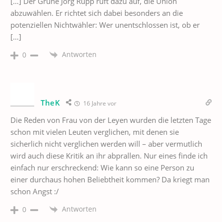
[…] Der Grüne Jörg Rupp ruft dazu auf, die Union
abzuwählen. Er richtet sich dabei besonders an die
potenziellen Nichtwähler: Wer unentschlossen ist, ob er
[…]
Antworten
0
TheK
16 Jahre vor
Die Reden von Frau von der Leyen wurden die letzten Tage
schon mit vielen Leuten verglichen, mit denen sie
sicherlich nicht verglichen werden will – aber vermutlich
wird auch diese Kritik an ihr abprallen. Nur eines finde ich
einfach nur erschreckend: Wie kann so eine Person zu
einer durchaus hohen Beliebtheit kommen? Da kriegt man
schon Angst :/
Antworten
0