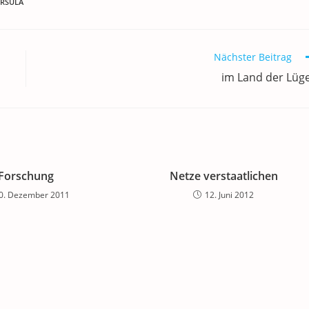
RSULA
Nächster Beitrag
im Land der Lüg
Forschung
Netze verstaatlichen
0. Dezember 2011
12. Juni 2012