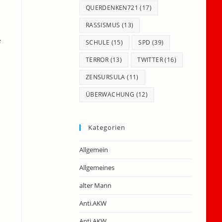
QUERDENKEN721
(17)
RASSISMUS
(13)
e
SCHULE
(15)
SPD
(39)
TERROR
(13)
TWITTER
(16)
ZENSURSULA
(11)
ÜBERWACHUNG
(12)
l
Kategorien
Allgemein
Allgemeines
alter Mann
Anti.AKW
Anti.AKW