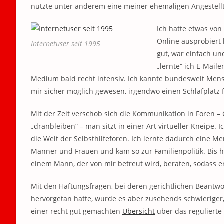
nutzte unter anderem eine meiner ehemaligen Angestell
Ich hatte etwas vo
Online ausprobiert h
Internetuser seit 1995
gut, war einfach un
„lernte“ ich E-Mail
Medium bald recht intensiv. Ich kannte bundesweit Mens
mir sicher möglich gewesen, irgendwo einen Schlafplatz f
Mit der Zeit verschob sich die Kommunikation in Foren – 
„dranbleiben“ – man sitzt in einer Art virtueller Kneipe.
die Welt der Selbsthilfeforen. Ich lernte dadurch eine 
Männer und Frauen und kam so zur Familienpolitik. Bis h
einem Mann, der von mir betreut wird, beraten, sodass e
Mit den Haftungsfragen, bei deren gerichtlichen Beantw
hervorgetan hatte, wurde es aber zusehends schwieriger, 
einer recht gut gemachten
Übersicht
über das regulierte 