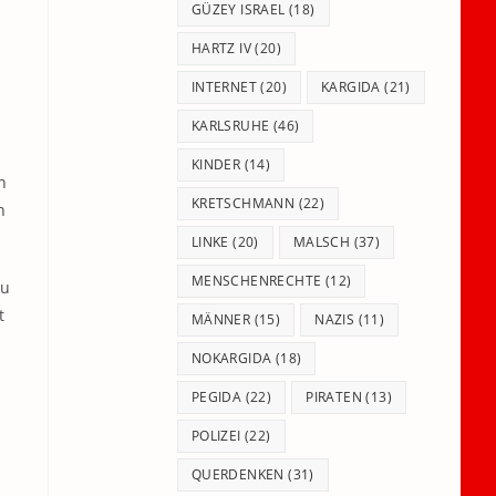
GÜZEY ISRAEL
(18)
HARTZ IV
(20)
INTERNET
(20)
KARGIDA
(21)
KARLSRUHE
(46)
KINDER
(14)
n
KRETSCHMANN
(22)
n
LINKE
(20)
MALSCH
(37)
MENSCHENRECHTE
(12)
zu
t
MÄNNER
(15)
NAZIS
(11)
NOKARGIDA
(18)
PEGIDA
(22)
PIRATEN
(13)
POLIZEI
(22)
QUERDENKEN
(31)