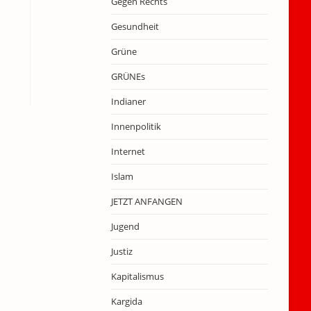
Gegen Rechts
Gesundheit
Grüne
GRÜNEs
Indianer
Innenpolitik
Internet
Islam
JETZT ANFANGEN
Jugend
Justiz
Kapitalismus
Kargida