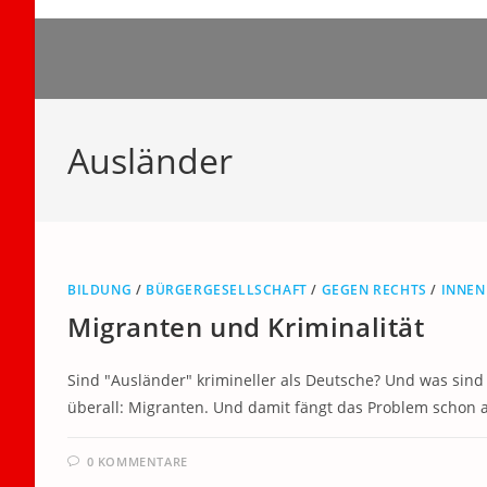
Zum
Inhalt
springen
Ausländer
BILDUNG
/
BÜRGERGESELLSCHAFT
/
GEGEN RECHTS
/
INNEN
Migranten und Kriminalität
Sind "Ausländer" krimineller als Deutsche? Und was sind 
überall: Migranten. Und damit fängt das Problem schon 
0 KOMMENTARE