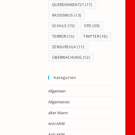
QUERDENKEN721
(17)
RASSISMUS
(13)
SCHULE
(15)
SPD
(39)
TERROR
(13)
TWITTER
(16)
ZENSURSULA
(11)
ÜBERWACHUNG
(12)
Kategorien
Allgemein
Allgemeines
alter Mann
Anti.AKW
Anti.AKW