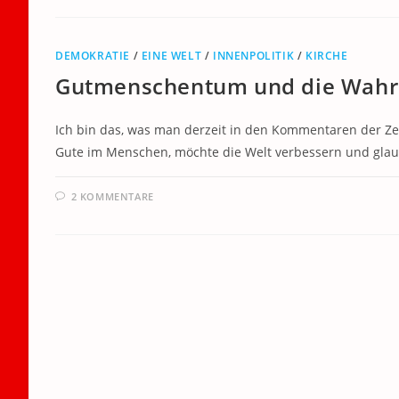
DEMOKRATIE
/
EINE WELT
/
INNENPOLITIK
/
KIRCHE
Gutmenschentum und die Wahr
Ich bin das, was man derzeit in den Kommentaren der Z
Gute im Menschen, möchte die Welt verbessern und gla
2 KOMMENTARE