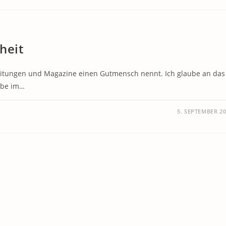
heit
eitungen und Magazine einen Gutmensch nennt. Ich glaube an das
ube im…
5. SEPTEMBER 2