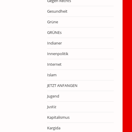
Gegen Rechts
Gesundheit
Grüne
GRÜNEs
Indianer
Innenpolitik
Internet
Islam
JETZT ANFANGEN
Jugend
Justiz
Kapitalismus
Kargida