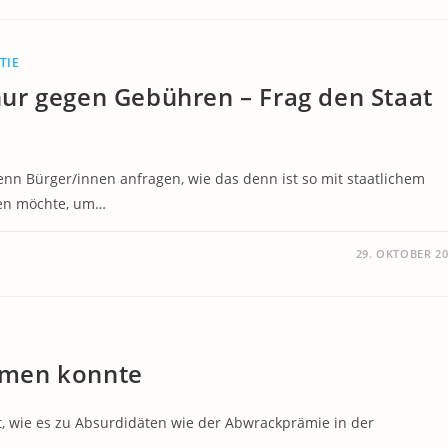
TIE
ur gegen Gebühren – Frag den Staat
wenn Bürger/innen anfragen, wie das denn ist so mit staatlichem
ben möchte, um…
29. OKTOBER 2
mmen konnte
, wie es zu Absurdidäten wie der Abwrackprämie in der