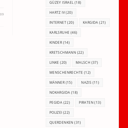
GÜZEY ISRAEL
(18)
HARTZ IV
(20)
009
INTERNET
(20)
KARGIDA
(21)
KARLSRUHE
(46)
KINDER
(14)
KRETSCHMANN
(22)
LINKE
(20)
MALSCH
(37)
MENSCHENRECHTE
(12)
MÄNNER
(15)
NAZIS
(11)
NOKARGIDA
(18)
PEGIDA
(22)
PIRATEN
(13)
POLIZEI
(22)
QUERDENKEN
(31)