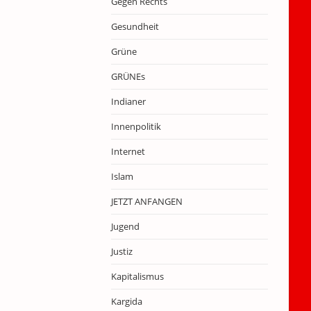
Gegen Rechts
Gesundheit
Grüne
GRÜNEs
Indianer
Innenpolitik
Internet
Islam
JETZT ANFANGEN
Jugend
Justiz
Kapitalismus
Kargida