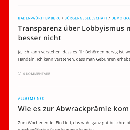
BADEN-WÜRTTEMBERG
/
BÜRGERGESELLSCHAFT
/
DEMOKRA
Transparenz über Lobbyismus n
besser nicht
Ja, ich kann verstehen, dass es für Behörden nervig ist, 
Handeln. Ich kann verstehen, dass man Gebühren erhe
0 KOMMENTARE
ALLGEMEINES
Wie es zur Abwrackprämie ko
Zum Wochenende: Ein Lied, das wohl ganz gut beschreibt
durchgeführten Form kommen konnte: