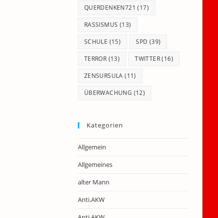
QUERDENKEN721
(17)
RASSISMUS
(13)
SCHULE
(15)
SPD
(39)
TERROR
(13)
TWITTER
(16)
ZENSURSULA
(11)
ÜBERWACHUNG
(12)
Kategorien
Allgemein
Allgemeines
alter Mann
Anti.AKW
Anti.AKW