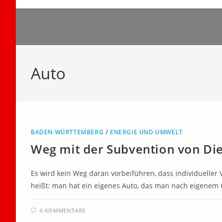
Zum
Inhalt
springen
Auto
BADEN-WÜRTTEMBERG
/
ENERGIE UND UMWELT
Weg mit der Subvention von Die
Es wird kein Weg daran vorbeiführen, dass individueller V
heißt: man hat ein eigenes Auto, das man nach eigene
0 KOMMENTARE