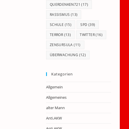
QUERDENKEN721
(17)
RASSISMUS
(13)
SCHULE
(15)
SPD
(39)
TERROR
(13)
TWITTER
(16)
ZENSURSULA
(11)
ÜBERWACHUNG
(12)
Kategorien
Allgemein
Allgemeines
alter Mann
Anti.AKW
Anti.AKW