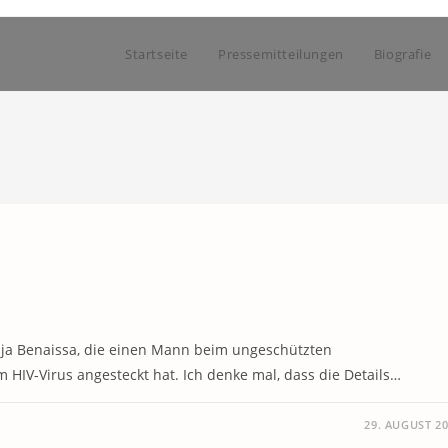
Startseite
Pressemitteilungen
Biografie
dja Benaissa, die einen Mann beim ungeschützten
 HIV-Virus angesteckt hat. Ich denke mal, dass die Details…
29. AUGUST 2