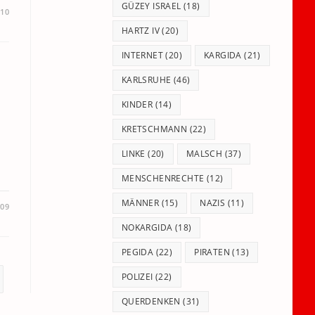
GÜZEY ISRAEL
(18)
010
HARTZ IV
(20)
INTERNET
(20)
KARGIDA
(21)
KARLSRUHE
(46)
KINDER
(14)
KRETSCHMANN
(22)
LINKE
(20)
MALSCH
(37)
MENSCHENRECHTE
(12)
MÄNNER
(15)
NAZIS
(11)
009
NOKARGIDA
(18)
PEGIDA
(22)
PIRATEN
(13)
POLIZEI
(22)
ite
QUERDENKEN
(31)