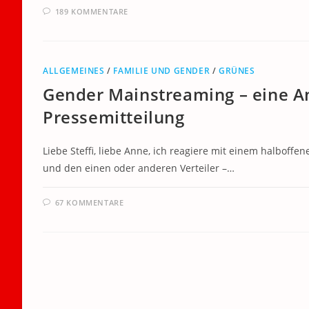
189 KOMMENTARE
ALLGEMEINES
/
FAMILIE UND GENDER
/
GRÜNES
Gender Mainstreaming – eine An
Pressemitteilung
Liebe Steffi, liebe Anne, ich reagiere mit einem halboffen
und den einen oder anderen Verteiler –…
67 KOMMENTARE