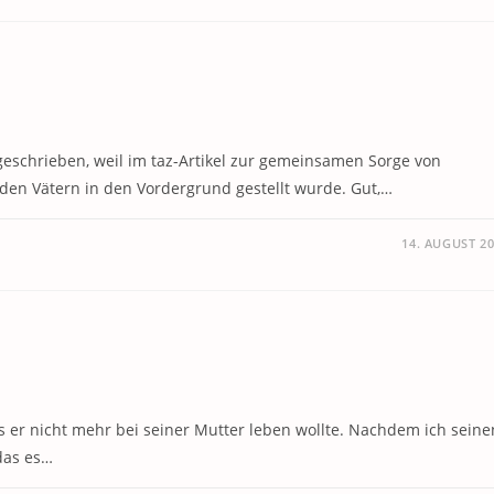
eschrieben, weil im taz-Artikel zur gemeinsamen Sorge von
den Vätern in den Vordergrund gestellt wurde. Gut,…
14. AUGUST 2
s er nicht mehr bei seiner Mutter leben wollte. Nachdem ich seine
das es…