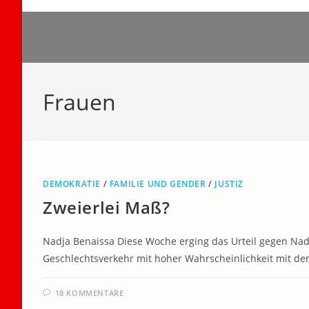
Zum
Inhalt
springen
Frauen
DEMOKRATIE
/
FAMILIE UND GENDER
/
JUSTIZ
Zweierlei Maß?
Nadja Benaissa Diese Woche erging das Urteil gegen Na
Geschlechtsverkehr mit hoher Wahrscheinlichkeit mit dem
18 KOMMENTARE