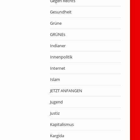
Gegen Rechts
Gesundheit
Grüne
GRÜNEs
Indianer
Innenpolitik
Internet
Islam
JETZT ANFANGEN
Jugend
Justiz
Kapitalismus
Kargida