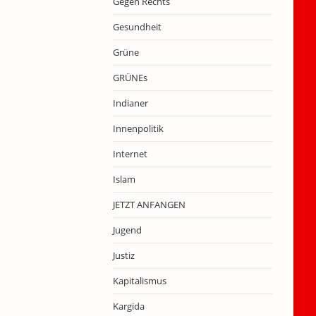
Gegen Rechts
Gesundheit
Grüne
GRÜNEs
Indianer
Innenpolitik
Internet
Islam
JETZT ANFANGEN
Jugend
Justiz
Kapitalismus
Kargida