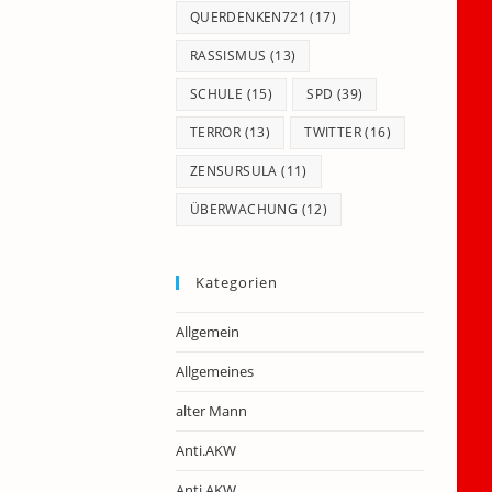
QUERDENKEN721
(17)
RASSISMUS
(13)
SCHULE
(15)
SPD
(39)
TERROR
(13)
TWITTER
(16)
ZENSURSULA
(11)
ÜBERWACHUNG
(12)
Kategorien
Allgemein
Allgemeines
alter Mann
Anti.AKW
Anti.AKW