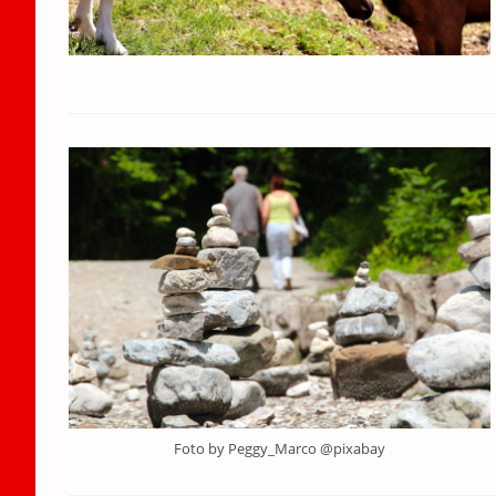
Foto by Peggy_Marco @pixabay