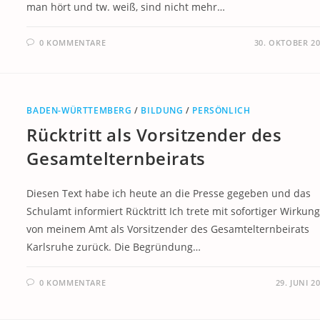
man hört und tw. weiß, sind nicht mehr…
0 KOMMENTARE
30. OKTOBER 2
BADEN-WÜRTTEMBERG
/
BILDUNG
/
PERSÖNLICH
Rücktritt als Vorsitzender des
Gesamtelternbeirats
Diesen Text habe ich heute an die Presse gegeben und das
Schulamt informiert Rücktritt Ich trete mit sofortiger Wirkun
von meinem Amt als Vorsitzender des Gesamtelternbeirats
Karlsruhe zurück. Die Begründung…
0 KOMMENTARE
29. JUNI 2