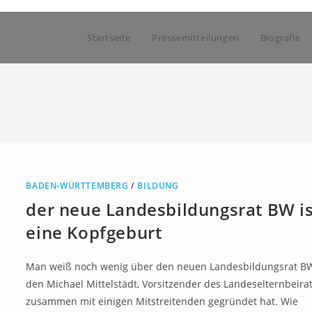
Startseite
Pressemitteilungen
Biografie
BADEN-WÜRTTEMBERG
/
BILDUNG
der neue Landesbildungsrat BW is
eine Kopfgeburt
Man weiß noch wenig über den neuen Landesbildungsrat B
den Michael Mittelstädt, Vorsitzender des Landeselternbeira
zusammen mit einigen Mitstreitenden gegründet hat. Wie