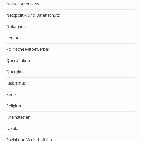
Native Americans
Netzpolitik und Datenschutz
Nokargida
Persönlich
Politische Mitbewerber
Querdenken
Quergida
Rassismus
Rede
Religion
Rheinstetten
säkular
Sozial und Wirtschaftlich