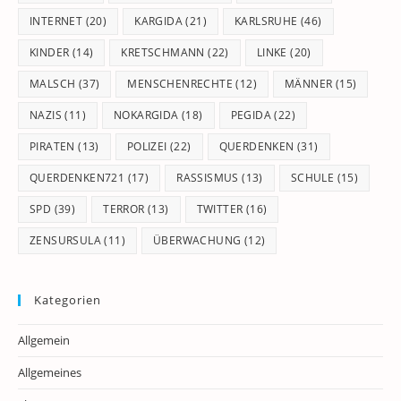
INTERNET
(20)
KARGIDA
(21)
KARLSRUHE
(46)
KINDER
(14)
KRETSCHMANN
(22)
LINKE
(20)
MALSCH
(37)
MENSCHENRECHTE
(12)
MÄNNER
(15)
NAZIS
(11)
NOKARGIDA
(18)
PEGIDA
(22)
PIRATEN
(13)
POLIZEI
(22)
QUERDENKEN
(31)
QUERDENKEN721
(17)
RASSISMUS
(13)
SCHULE
(15)
SPD
(39)
TERROR
(13)
TWITTER
(16)
ZENSURSULA
(11)
ÜBERWACHUNG
(12)
Kategorien
Allgemein
Allgemeines