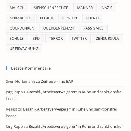
MALSCH
MENSCHENRECHTE
MÄNNER
NAZIS
NOKARGIDA
PEGIDA
PIRATEN
POLIZEI
QUERDENKEN
QUERDENKEN721
RASSISMUS
SCHULE
SPD
TERROR
TWITTER
ZENSURSULA
ÜBERWACHUNG
Letzte Kommentare
Sven Horlemann
zu
Zeitreise – mit BAP
Jörg Rupp
zu
Bezahl-„Arbeitsverweigerer“ in Ruhe und sanktionsfrei
lassen
Realist
zu
Bezahl-„Arbeitsverweigerer“ in Ruhe und sanktionsfrei
lassen
Jörg Rupp
zu
Bezahl-„Arbeitsverweigerer“ in Ruhe und sanktionsfrei