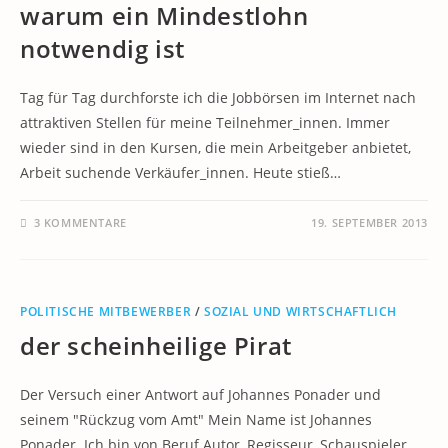
warum ein Mindestlohn
notwendig ist
Tag für Tag durchforste ich die Jobbörsen im Internet nach
attraktiven Stellen für meine Teilnehmer_innen. Immer
wieder sind in den Kursen, die mein Arbeitgeber anbietet,
Arbeit suchende Verkäufer_innen. Heute stieß…
3 KOMMENTARE
19. SEPTEMBER 2013
POLITISCHE MITBEWERBER
/
SOZIAL UND WIRTSCHAFTLICH
der scheinheilige Pirat
Der Versuch einer Antwort auf Johannes Ponader und
seinem "Rückzug vom Amt" Mein Name ist Johannes
Ponader. Ich bin von Beruf Autor, Regisseur, Schauspieler,