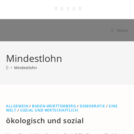
Zum
Inhalt
springen
Menü
Mindestlohn
>
Mindestlohn
ALLGEMEIN
/
BADEN-WÜRTTEMBERG
/
DEMOKRATIE
/
EINE
WELT
/
SOZIAL UND WIRTSCHAFTLICH
ökologisch und sozial