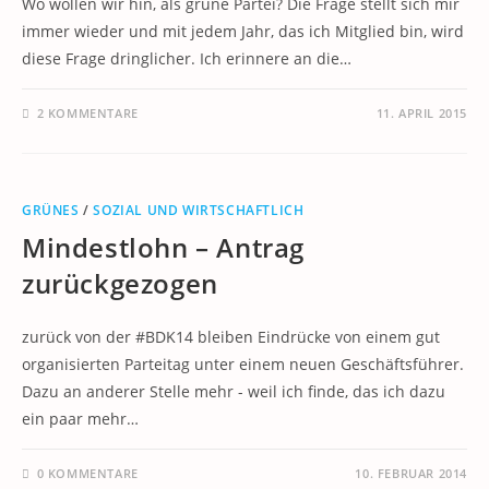
Wo wollen wir hin, als grüne Partei? Die Frage stellt sich mir
immer wieder und mit jedem Jahr, das ich Mitglied bin, wird
diese Frage dringlicher. Ich erinnere an die…
2 KOMMENTARE
11. APRIL 2015
GRÜNES
/
SOZIAL UND WIRTSCHAFTLICH
Mindestlohn – Antrag
zurückgezogen
zurück von der #BDK14 bleiben Eindrücke von einem gut
organisierten Parteitag unter einem neuen Geschäftsführer.
Dazu an anderer Stelle mehr - weil ich finde, das ich dazu
ein paar mehr…
0 KOMMENTARE
10. FEBRUAR 2014