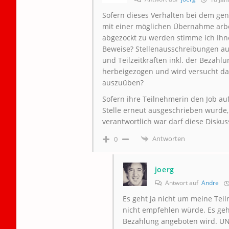
Sofern dieses Verhalten bei dem genan
mit einer möglichen Übernahme arbe
abgezockt zu werden stimme ich Ihne
Beweise? Stellenausschreibungen aus
und Teilzeitkräften inkl. der Bezahl
herbeigezogen und wird versucht da
auszuüben?
Sofern ihre Teilnehmerin den Job 
Stelle erneut ausgeschrieben wurde,
verantwortlich war darf diese Diskus
Antworten
0
joerg
Antwort auf
Andre
Es geht ja nicht um meine Teiln
nicht empfehlen würde. Es geh
Bezahlung angeboten wird. UNd