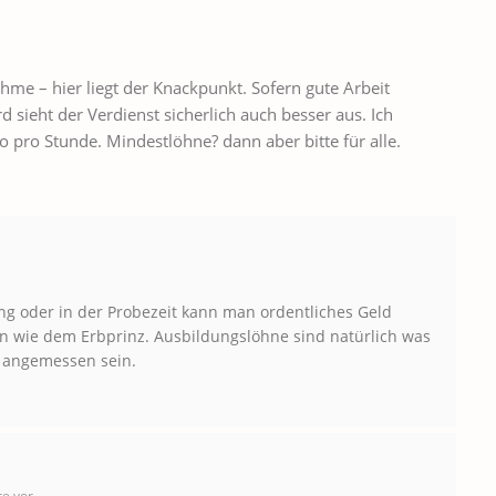
hme – hier liegt der Knackpunkt. Sofern gute Arbeit
sieht der Verdienst sicherlich auch besser aus. Ich
o pro Stunde. Mindestlöhne? dann aber bitte für alle.
ung oder in der Probezeit kann man ordentliches Geld
en wie dem Erbprinz. Ausbildungslöhne sind natürlich was
g angemessen sein.
re vor