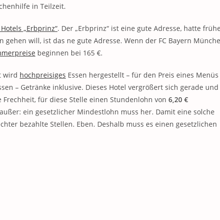
enhilfe in Teilzeit.
 Hotels „Erbprinz“
. Der „Erbprinz“ ist eine gute Adresse, hatte früh
en gehen will, ist das ne gute Adresse. Wenn der FC Bayern Münch
mmerpreise
beginnen bei 165 €.
rt wird
hochpreisiges
Essen hergestellt – für den Preis eines Menüs
sen – Getränke inklusive. Dieses Hotel vergrößert sich gerade und
e Frechheit, für diese Stelle einen Stundenlohn von
6,20 €
 außer: ein gesetzlicher Mindestlohn muss her. Damit eine solche
echter bezahlte Stellen. Eben. Deshalb muss es einen gesetzlichen