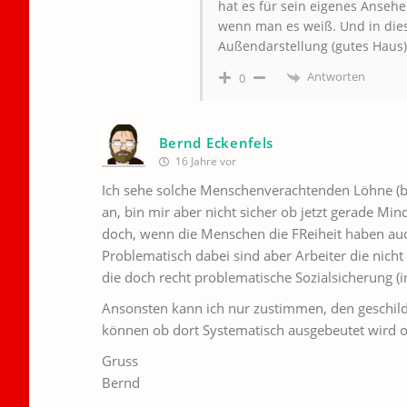
hat es für sein eigenes Ansehe
wenn man es weiß. Und in dies
Außendarstellung (gutes Haus)
Antworten
0
Bernd Eckenfels
16 Jahre vor
Ich sehe solche Menschenverachtenden Löhne (be
an, bin mir aber nicht sicher ob jetzt gerade Mind
doch, wenn die Menschen die FReiheit haben auc
Problematisch dabei sind aber Arbeiter die nicht
die doch recht problematische Sozialsicherung (i
Ansonsten kann ich nur zustimmen, den geschild
können ob dort Systematisch ausgebeutet wird o
Gruss
Bernd