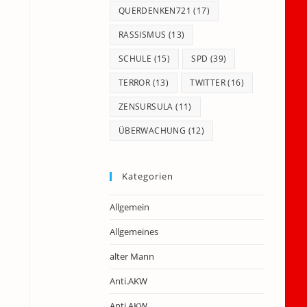
QUERDENKEN721
(17)
RASSISMUS
(13)
SCHULE
(15)
SPD
(39)
TERROR
(13)
TWITTER
(16)
ZENSURSULA
(11)
ÜBERWACHUNG
(12)
Kategorien
Allgemein
Allgemeines
alter Mann
Anti.AKW
Anti.AKW