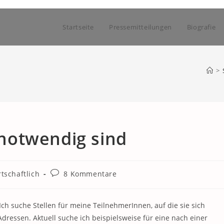
Startseite
Pressemitteilungen
Biografie
>
notwendig sind
Beitrags-
tschaftlich
8 Kommentare
Kommentare:
Ich suche Stellen für meine TeilnehmerInnen, auf die sie sich
dressen. Aktuell suche ich beispielsweise für eine nach einer