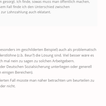
n gesorgt. Ich finde, sowas muss man öffentlich machen,
em Fall finde ich den Unterschied zwischen
 zur Lohnzahlung auch eklatant.
sonders im geschilderten Beispiel) auch als problematisch
erstlöhne (z.b. 8eur?) die Lösung sind. Viel besser wäre es
h mal nein zu sagen zu solchen Arbeitgebern.
 der Deutschen Sozialsicherung unterliegen oder generell
n einigen Bereichen).
erten Fall müsste man näher betrachten um beurteilen zu
der nicht.