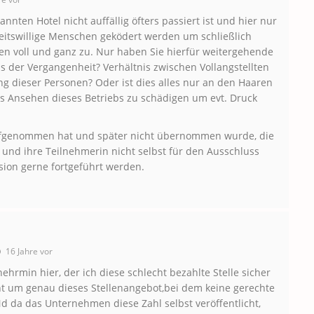
nten Hotel nicht auffällig öfters passiert ist und hier nur
itswillige Menschen geködert werden um schließlich
n voll und ganz zu. Nur haben Sie hierfür weitergehende
 der Vergangenheit? Verhältnis zwischen Vollangstellten
ung dieser Personen? Oder ist dies alles nur an den Haaren
s Ansehen dieses Betriebs zu schädigen um evt. Druck
aufgenommen hat und später nicht übernommen wurde, die
 und ihre Teilnehmerin nicht selbst für den Ausschluss
sion gerne fortgeführt werden.
16 Jahre vor
ehrmin hier, der ich diese schlecht bezahlte Stelle sicher
t um genau dieses Stellenangebot,bei dem keine gerechte
 da das Unternehmen diese Zahl selbst veröffentlicht,