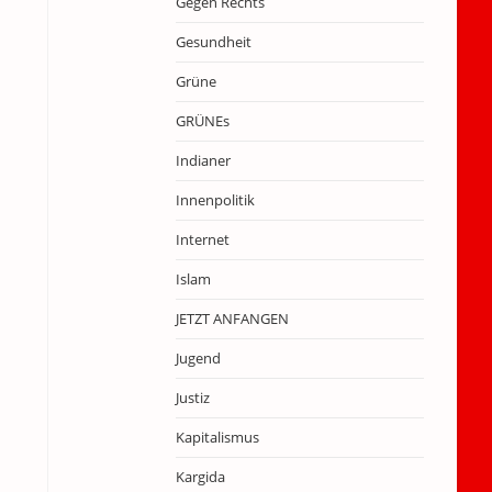
Gegen Rechts
Gesundheit
Grüne
GRÜNEs
Indianer
Innenpolitik
Internet
Islam
JETZT ANFANGEN
Jugend
Justiz
Kapitalismus
Kargida