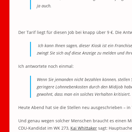
ja auch.
Der Tarif liegt für diesen Job bei knapp über 9 €. Die Ant
Ich kann Ihnen sagen, dieser Kiosk ist ein Franchi
zwingt Sie sich auf diese Anzeige zu melden und Ih
Ich antwortete noch einmal:
Wenn Sie jemanden nicht bezahlen können, stellen S
geringere Lohnnebenkosten durch den Midijob haben.
gewohnt, dass man ein solches Verhalten kritisiert.
Heute Abend hat sie die Stellen neu ausgeschrieben – in T
Und genau wegen solcher Menschen braucht es einen Minde
CDU-Kandidat im WK 273,
Kai Whittaker
sagt: Hauptsache 