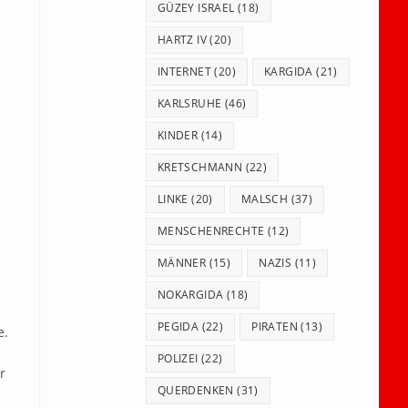
GÜZEY ISRAEL
(18)
HARTZ IV
(20)
INTERNET
(20)
KARGIDA
(21)
KARLSRUHE
(46)
KINDER
(14)
KRETSCHMANN
(22)
LINKE
(20)
MALSCH
(37)
MENSCHENRECHTE
(12)
MÄNNER
(15)
NAZIS
(11)
NOKARGIDA
(18)
PEGIDA
(22)
PIRATEN
(13)
e.
POLIZEI
(22)
r
QUERDENKEN
(31)