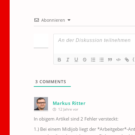
Abonnieren
{
3
COMMENTS
Markus Ritter
12 Jahre vor
In obigem Artikel sind 2 Fehler versteckt:
1.) Bei einem Midijob liegt der *Arbeitgeber*-Ante