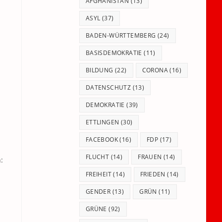
panel.
AFGHANISTAN
(13)
ASYL
(37)
BADEN-WÜRTTEMBERG
(24)
BASISDEMOKRATIE
(11)
BILDUNG
(22)
CORONA
(16)
DATENSCHUTZ
(13)
DEMOKRATIE
(39)
ETTLINGEN
(30)
FACEBOOK
(16)
FDP
(17)
FLUCHT
(14)
FRAUEN
(14)
:
FREIHEIT
(14)
FRIEDEN
(14)
GENDER
(13)
GRÜN
(11)
GRÜNE
(92)