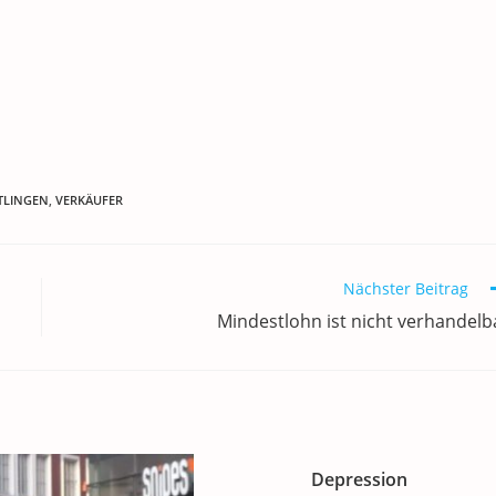
TLINGEN
,
VERKÄUFER
Nächster Beitrag
Mindestlohn ist nicht verhandelb
Depression