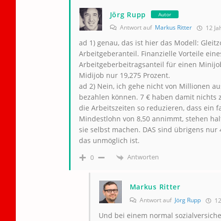
Jörg Rupp
Autor
Antwort auf
Markus Ritter
12 Ja
ad 1) genau, das ist hier das Modell: Glei
Arbeitgeberanteil. Finanzielle Vorteile ei
Arbeitgeberbeitragsanteil für einen Minijo
Midijob nur 19,275 Prozent.
ad 2) Nein, ich gehe nicht von Millionen au
bezahlen können. 7 € haben damit nichts 
die Arbeitszeiten so reduzieren, dass ei
Mindestlohn von 8,50 annimmt, stehen hal
sie selbst machen. DAS sind übrigens nur 
das unmöglich ist.
Antworten
0
Markus Ritter
Antwort auf
Jörg Rupp
12
Und bei einem normal sozialversiche