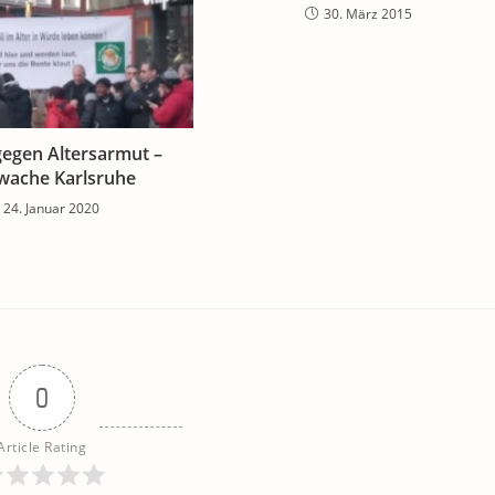
30. März 2015
gegen Altersarmut –
ache Karlsruhe
24. Januar 2020
0
Article Rating