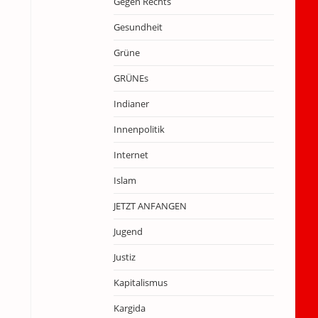
Gegen Rechts
Gesundheit
Grüne
GRÜNEs
Indianer
Innenpolitik
Internet
Islam
JETZT ANFANGEN
Jugend
Justiz
Kapitalismus
Kargida