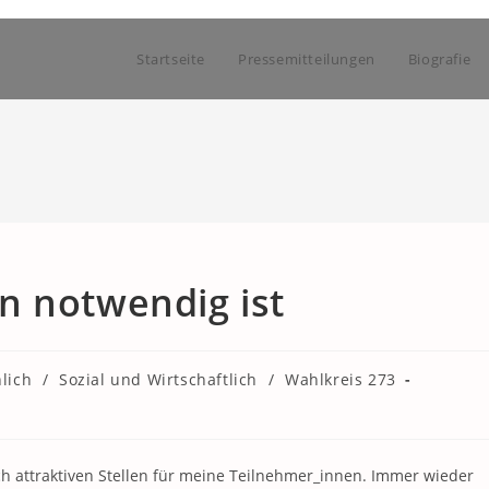
Startseite
Pressemitteilungen
Biografie
n notwendig ist
lich
/
Sozial und Wirtschaftlich
/
Wahlkreis 273
ch attraktiven Stellen für meine Teilnehmer_innen. Immer wieder