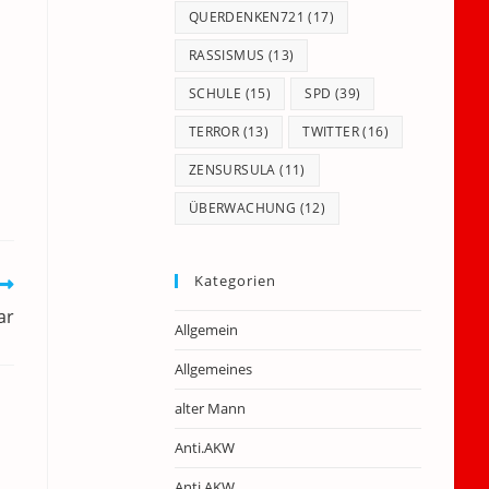
QUERDENKEN721
(17)
RASSISMUS
(13)
SCHULE
(15)
SPD
(39)
TERROR
(13)
TWITTER
(16)
ZENSURSULA
(11)
ÜBERWACHUNG
(12)
Kategorien
ar
Allgemein
Allgemeines
alter Mann
Anti.AKW
Anti.AKW