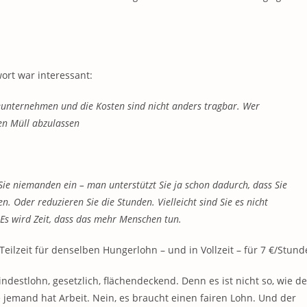
wort war interessant:
seunternehmen und die Kosten sind nicht anders tragbar. Wer
ren Müll abzulassen
ie niemanden ein – man unterstützt Sie ja schon dadurch, dass Sie
 Oder reduzieren Sie die Stunden. Vielleicht sind Sie es nicht
 Es wird Zeit, dass das mehr Menschen tun.
eilzeit für denselben Hungerlohn – und in Vollzeit – für 7 €/Stund
stlohn, gesetzlich, flächendeckend. Denn es ist nicht so, wie de
jemand hat Arbeit. Nein, es braucht einen fairen Lohn. Und der