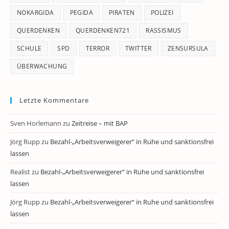
NOKARGIDA
PEGIDA
PIRATEN
POLIZEI
QUERDENKEN
QUERDENKEN721
RASSISMUS
SCHULE
SPD
TERROR
TWITTER
ZENSURSULA
ÜBERWACHUNG
Letzte Kommentare
Sven Horlemann
zu
Zeitreise – mit BAP
Jörg Rupp
zu
Bezahl-„Arbeitsverweigerer“ in Ruhe und sanktionsfrei
lassen
Realist
zu
Bezahl-„Arbeitsverweigerer“ in Ruhe und sanktionsfrei
lassen
Jörg Rupp
zu
Bezahl-„Arbeitsverweigerer“ in Ruhe und sanktionsfrei
lassen