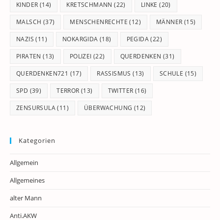
KINDER
(14)
KRETSCHMANN
(22)
LINKE
(20)
MALSCH
(37)
MENSCHENRECHTE
(12)
MÄNNER
(15)
NAZIS
(11)
NOKARGIDA
(18)
PEGIDA
(22)
PIRATEN
(13)
POLIZEI
(22)
QUERDENKEN
(31)
QUERDENKEN721
(17)
RASSISMUS
(13)
SCHULE
(15)
SPD
(39)
TERROR
(13)
TWITTER
(16)
ZENSURSULA
(11)
ÜBERWACHUNG
(12)
Kategorien
Allgemein
Allgemeines
alter Mann
Anti.AKW