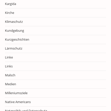
Kargida
Kirche
Klimaschutz
Kundgebung
Kurzgeschichten
Lärmschutz
Linke
Links
Malsch
Medien
Milleniumsziele
Native Americans
Netzpolitik und Datenschutz