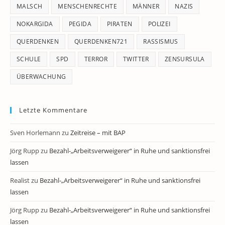
MALSCH
MENSCHENRECHTE
MÄNNER
NAZIS
NOKARGIDA
PEGIDA
PIRATEN
POLIZEI
QUERDENKEN
QUERDENKEN721
RASSISMUS
SCHULE
SPD
TERROR
TWITTER
ZENSURSULA
ÜBERWACHUNG
Letzte Kommentare
Sven Horlemann
zu
Zeitreise – mit BAP
Jörg Rupp
zu
Bezahl-„Arbeitsverweigerer“ in Ruhe und sanktionsfrei
lassen
Realist
zu
Bezahl-„Arbeitsverweigerer“ in Ruhe und sanktionsfrei
lassen
Jörg Rupp
zu
Bezahl-„Arbeitsverweigerer“ in Ruhe und sanktionsfrei
lassen