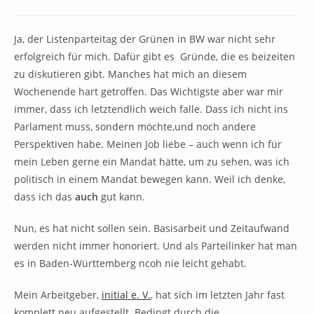
Kategorie:
Kommentare:
Ja, der Listenparteitag der Grünen in BW war nicht sehr
erfolgreich für mich. Dafür gibt es Gründe, die es beizeiten
zu diskutieren gibt. Manches hat mich an diesem
Wochenende hart getroffen. Das Wichtigste aber war mir
immer, dass ich letztendlich weich falle. Dass ich nicht ins
Parlament muss, sondern möchte,und noch andere
Perspektiven habe. Meinen Job liebe – auch wenn ich für
mein Leben gerne ein Mandat hätte, um zu sehen, was ich
politisch in einem Mandat bewegen kann. Weil ich denke,
dass ich das
auch
gut kann.
Nun, es hat nicht sollen sein. Basisarbeit und Zeitaufwand
werden nicht immer honoriert. Und als Parteilinker hat man
es in Baden-Württemberg ncoh nie leicht gehabt.
Mein Arbeitgeber,
initial e. V.
, hat sich im letzten Jahr fast
komplett neu aufgestellt. Bedingt durch die