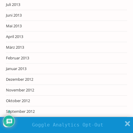
Juli 2013
Juni 2013
Mai 2013
April 2013
März 2013
Februar 2013
Januar 2013
Dezember 2012
November 2012
Oktober 2012
September 2012
3
August 2012
Goggle Analytics Opt-Out
Juli 2012