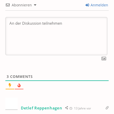
Abonnieren
Anmelden
3
COMMENTS
Detlef Reppenhagen
13 Jahre vor