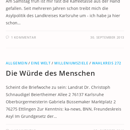
Am Samstag früh ist mir fast die Kaffeetasse aus der Hand
gefallen. Seit mehreren Jahren schon treibt mich die
Asylpolitik des Landkreises Karlsruhe um - ich habe ja hier
schon…
1 KOMMENTAR
30. SEPTEMBER 2013
ALLGEMEIN
/
EINE WELT
/
MILLENIUMSZIELE
/
WAHLKREIS 272
Die Würde des Menschen
Scheint die Briefwoche zu sein: Landrat Dr. Christoph
Schnaudigel Beiertheimer Allee 2 76137 Karlsruhe
Oberbürgermeisterin Gabriela Büssemaker Marktplatz 2
76275 Ettlingen Zur Kenntnis: ka-news, BNN, Freundeskreis
Asyl Im Grundgesetz der…