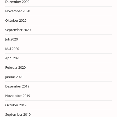
Dezember 2020
November 2020
Oktober 2020
September 2020
Juli 2020
Mai 2020
April 2020
Februar 2020
Januar 2020
Dezember 2019
November 2019
Oktober 2019
September 2019