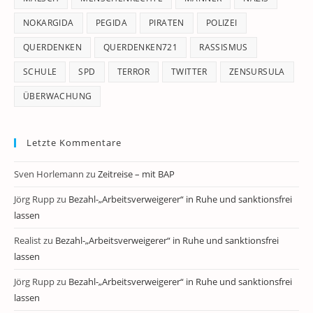
NOKARGIDA
PEGIDA
PIRATEN
POLIZEI
QUERDENKEN
QUERDENKEN721
RASSISMUS
SCHULE
SPD
TERROR
TWITTER
ZENSURSULA
ÜBERWACHUNG
Letzte Kommentare
Sven Horlemann
zu
Zeitreise – mit BAP
Jörg Rupp
zu
Bezahl-„Arbeitsverweigerer“ in Ruhe und sanktionsfrei
lassen
Realist
zu
Bezahl-„Arbeitsverweigerer“ in Ruhe und sanktionsfrei
lassen
Jörg Rupp
zu
Bezahl-„Arbeitsverweigerer“ in Ruhe und sanktionsfrei
lassen