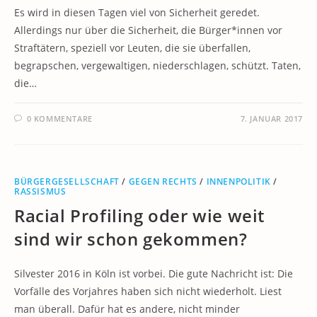
Es wird in diesen Tagen viel von Sicherheit geredet.
Allerdings nur über die Sicherheit, die Bürger*innen vor
Straftätern, speziell vor Leuten, die sie überfallen,
begrapschen, vergewaltigen, niederschlagen, schützt. Taten,
die…
0 KOMMENTARE
7. JANUAR 2017
BÜRGERGESELLSCHAFT
/
GEGEN RECHTS
/
INNENPOLITIK
/
RASSISMUS
Racial Profiling oder wie weit
sind wir schon gekommen?
Silvester 2016 in Köln ist vorbei. Die gute Nachricht ist: Die
Vorfälle des Vorjahres haben sich nicht wiederholt. Liest
man überall. Dafür hat es andere, nicht minder