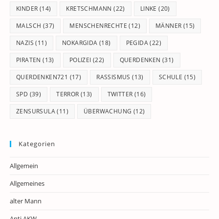
KINDER
(14)
KRETSCHMANN
(22)
LINKE
(20)
MALSCH
(37)
MENSCHENRECHTE
(12)
MÄNNER
(15)
NAZIS
(11)
NOKARGIDA
(18)
PEGIDA
(22)
PIRATEN
(13)
POLIZEI
(22)
QUERDENKEN
(31)
QUERDENKEN721
(17)
RASSISMUS
(13)
SCHULE
(15)
SPD
(39)
TERROR
(13)
TWITTER
(16)
ZENSURSULA
(11)
ÜBERWACHUNG
(12)
Kategorien
Allgemein
Allgemeines
alter Mann
Anti.AKW