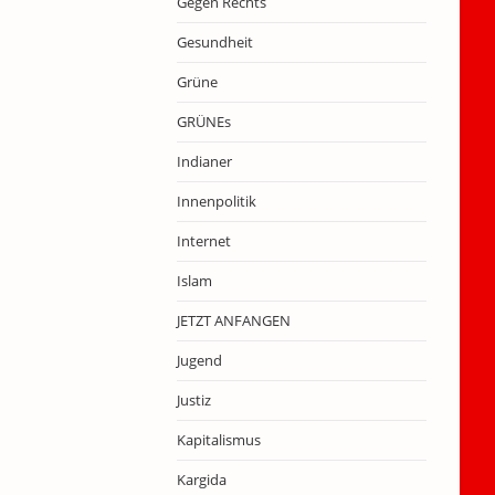
Gegen Rechts
Gesundheit
Grüne
GRÜNEs
Indianer
Innenpolitik
Internet
Islam
JETZT ANFANGEN
Jugend
Justiz
Kapitalismus
Kargida