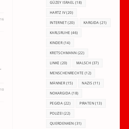
GÜZEY ISRAEL
(18)
HARTZ IV
(20)
016
INTERNET
(20)
KARGIDA
(21)
KARLSRUHE
(46)
KINDER
(14)
KRETSCHMANN
(22)
LINKE
(20)
MALSCH
(37)
,
MENSCHENRECHTE
(12)
MÄNNER
(15)
NAZIS
(11)
010
NOKARGIDA
(18)
PEGIDA
(22)
PIRATEN
(13)
POLIZEI
(22)
QUERDENKEN
(31)