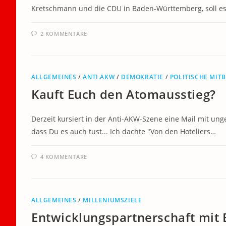
Kretschmann und die CDU in Baden-Württemberg, soll es
2 KOMMENTARE
ALLGEMEINES
/
ANTI.AKW
/
DEMOKRATIE
/
POLITISCHE MIT
Kauft Euch den Atomausstieg?
Derzeit kursiert in der Anti-AKW-Szene eine Mail mit unge
dass Du es auch tust... Ich dachte "Von den Hoteliers…
4 KOMMENTARE
ALLGEMEINES
/
MILLENIUMSZIELE
Entwicklungspartnerschaft mit