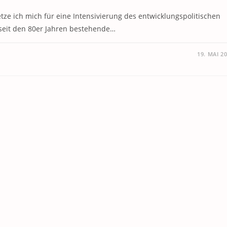
setze ich mich für eine Intensivierung des entwicklungspolitischen
seit den 80er Jahren bestehende…
19. MAI 2