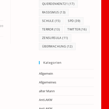
QUERDENKEN721
(17)
RASSISMUS
(13)
SCHULE
(15)
SPD
(39)
009
TERROR
(13)
TWITTER
(16)
ZENSURSULA
(11)
ÜBERWACHUNG
(12)
Kategorien
Allgemein
Allgemeines
alter Mann
Anti.AKW
Anti.AKW