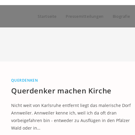
Startseite
Pressemitteilungen
Biografie
QUERDENKEN
Querdenker machen Kirche
Nicht weit von Karlsruhe entfernt liegt das malerische Dorf
Annweiler. Annweiler kenne ich, weil ich da oft dran
vorbeigefahren bin - entweder zu Ausflügen in den Pfälzer
Wald oder in…