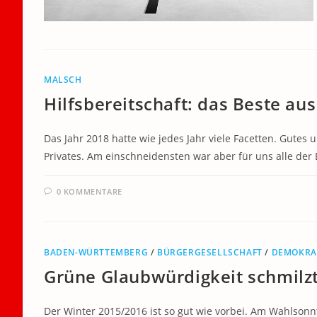
MALSCH
Hilfsbereitschaft: das Beste au
Das Jahr 2018 hatte wie jedes Jahr viele Facetten. Gutes u
Privates. Am einschneidensten war aber für uns alle d
0 KOMMENTARE
BADEN-WÜRTTEMBERG
/
BÜRGERGESELLSCHAFT
/
DEMOKRA
Grüne Glaubwürdigkeit schmilz
Der Winter 2015/2016 ist so gut wie vorbei. Am Wahlsonn