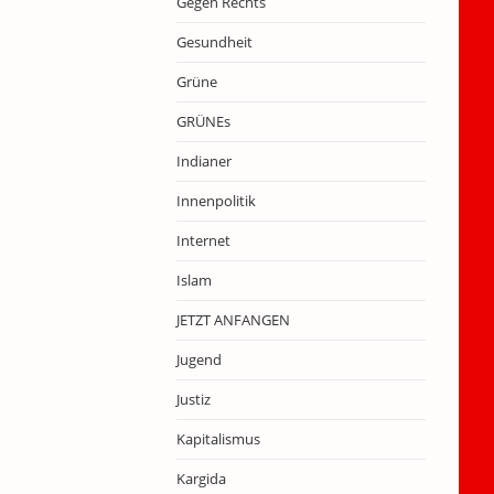
Gegen Rechts
Gesundheit
Grüne
GRÜNEs
Indianer
Innenpolitik
Internet
Islam
JETZT ANFANGEN
Jugend
Justiz
Kapitalismus
Kargida