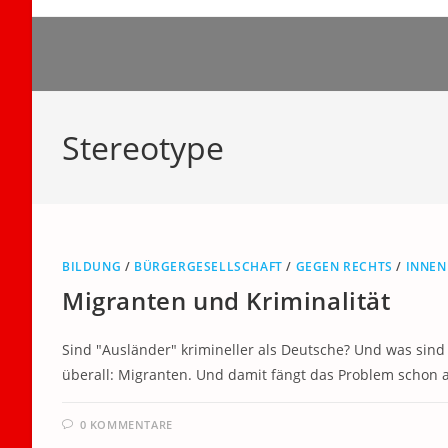
Zum
Inhalt
springen
Stereotype
BILDUNG
/
BÜRGERGESELLSCHAFT
/
GEGEN RECHTS
/
INNEN
Migranten und Kriminalität
Sind "Ausländer" krimineller als Deutsche? Und was sind 
überall: Migranten. Und damit fängt das Problem schon 
0 KOMMENTARE