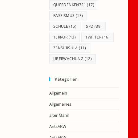
QUERDENKEN721
(17)
RASSISMUS
(13)
SCHULE
(15)
SPD
(39)
TERROR
(13)
TWITTER
(16)
ZENSURSULA
(11)
ÜBERWACHUNG
(12)
Kategorien
Allgemein
Allgemeines
alter Mann
Anti.AKW
Anti.AKW