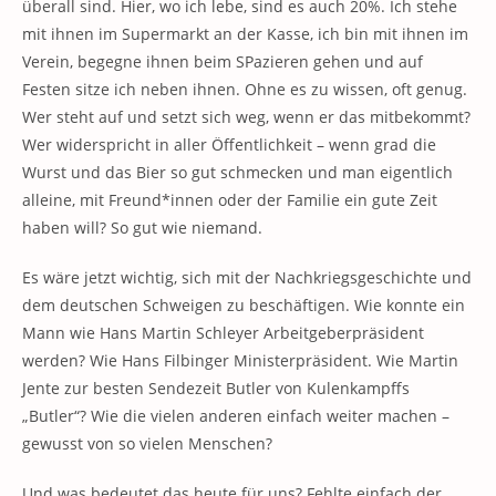
überall sind. Hier, wo ich lebe, sind es auch 20%. Ich stehe
mit ihnen im Supermarkt an der Kasse, ich bin mit ihnen im
Verein, begegne ihnen beim SPazieren gehen und auf
Festen sitze ich neben ihnen. Ohne es zu wissen, oft genug.
Wer steht auf und setzt sich weg, wenn er das mitbekommt?
Wer widerspricht in aller Öffentlichkeit – wenn grad die
Wurst und das Bier so gut schmecken und man eigentlich
alleine, mit Freund*innen oder der Familie ein gute Zeit
haben will? So gut wie niemand.
Es wäre jetzt wichtig, sich mit der Nachkriegsgeschichte und
dem deutschen Schweigen zu beschäftigen. Wie konnte ein
Mann wie Hans Martin Schleyer Arbeitgeberpräsident
werden? Wie Hans Filbinger Ministerpräsident. Wie Martin
Jente zur besten Sendezeit Butler von Kulenkampffs
„Butler“? Wie die vielen anderen einfach weiter machen –
gewusst von so vielen Menschen?
Und was bedeutet das heute für uns? Fehlte einfach der