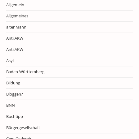
Allgemein
Allgemeines
alter Mann
Anti.AKW
Anti.AKW
Asyl
Baden-Württemberg
Bildung
Bloggen?
BNN
Buchtipp
Bürgergesellschaft
Cem Özdemir