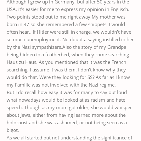
Although I grew up in Germany, but after 50 years in the
USA, it’s easier for me to express my opinion in Englisch.
Two points stood out to me right away.My mother was
born in 37 so she remembered a few snippets. I would
often hear.. If Hitler were still in charge, we wouldn’t have
so much unemployment. No doubt a saying instilled in her
by the Nazi sympathizers.Also the story of my Grandpa
being hidden in a featherbed, when they came searching
Haus zu Haus. As you mentioned that it was the French
searching, I assume it was them. I don’t know why they
would do that. Were they looking for SS? As far as I know
my Familie was not involved with the Nazi regime.
But I do recall how easy it was for many to say out loud
what nowadays would be looked at as racism and hate
speech. Though as my mom got older, she would whisper
about Jews, either from having learned more about the
holocaust and she was ashamed, or not being seen as a
bigot.
As we all started out not understanding the significance of