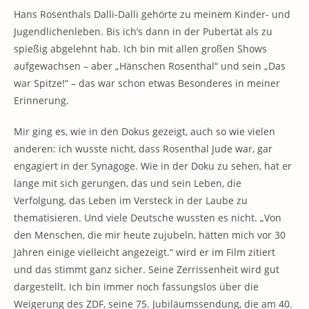
Hans Rosenthals Dalli-Dalli gehörte zu meinem Kinder- und
Jugendlichenleben. Bis ich’s dann in der Pubertät als zu
spießig abgelehnt hab. Ich bin mit allen großen Shows
aufgewachsen – aber „Hänschen Rosenthal“ und sein „Das
war Spitze!“ – das war schon etwas Besonderes in meiner
Erinnerung.
Mir ging es, wie in den Dokus gezeigt, auch so wie vielen
anderen: ich wusste nicht, dass Rosenthal Jude war, gar
engagiert in der Synagoge. Wie in der Doku zu sehen, hat er
lange mit sich gerungen, das und sein Leben, die
Verfolgung, das Leben im Versteck in der Laube zu
thematisieren. Und viele Deutsche wussten es nicht. „Von
den Menschen, die mir heute zujubeln, hätten mich vor 30
Jahren einige vielleicht angezeigt.“ wird er im Film zitiert
und das stimmt ganz sicher. Seine Zerrissenheit wird gut
dargestellt. Ich bin immer noch fassungslos über die
Weigerung des ZDF, seine 75. Jubiläumssendung, die am 40.