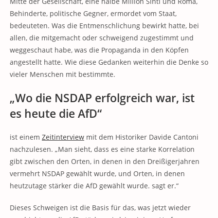
Mitte der Gesellschaft, eine halbe Million Sinti und Roma,
Behinderte, politische Gegner, ermordet vom Staat,
bedeuteten. Was die Entmenschlichung bewirkt hatte, bei
allen, die mitgemacht oder schweigend zugestimmt und
weggeschaut habe, was die Propaganda in den Köpfen
angestellt hatte. Wie diese Gedanken weiterhin die Denke so
vieler Menschen mit bestimmte.
„Wo die NSDAP erfolgreich war, ist
es heute die AfD“
ist einem
Zeitinterview
mit dem Historiker Davide Cantoni
nachzulesen. „Man sieht, dass es eine starke Korrelation
gibt zwischen den Orten, in denen in den Dreißigerjahren
vermehrt NSDAP gewählt wurde, und Orten, in denen
heutzutage stärker die AfD gewählt wurde. sagt er.“
Dieses Schweigen ist die Basis für das, was jetzt wieder