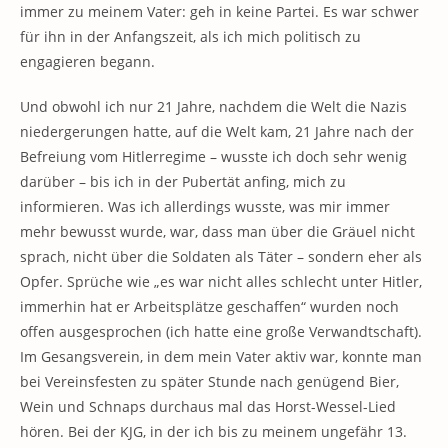
immer zu meinem Vater: geh in keine Partei. Es war schwer
für ihn in der Anfangszeit, als ich mich politisch zu
engagieren begann.
Und obwohl ich nur 21 Jahre, nachdem die Welt die Nazis
niedergerungen hatte, auf die Welt kam, 21 Jahre nach der
Befreiung vom Hitlerregime – wusste ich doch sehr wenig
darüber – bis ich in der Pubertät anfing, mich zu
informieren. Was ich allerdings wusste, was mir immer
mehr bewusst wurde, war, dass man über die Gräuel nicht
sprach, nicht über die Soldaten als Täter – sondern eher als
Opfer. Sprüche wie „es war nicht alles schlecht unter Hitler,
immerhin hat er Arbeitsplätze geschaffen“ wurden noch
offen ausgesprochen (ich hatte eine große Verwandtschaft).
Im Gesangsverein, in dem mein Vater aktiv war, konnte man
bei Vereinsfesten zu später Stunde nach genügend Bier,
Wein und Schnaps durchaus mal das Horst-Wessel-Lied
hören. Bei der KJG, in der ich bis zu meinem ungefähr 13.