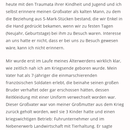
heute mit den Traumata ihrer Kindheit und Jugend und ich
selbst erinnere meinen Großvater als kalten Mann, zu dem
die Beziehung aus 5-Mark-Stücken bestand, die wir Enkel in
die Hand gedrückt bekamen, wenn wir zu festen Tagen
(Neujahr, Geburtstage) bei ihm zu Besuch waren. Interesse
an uns hatte er nicht, dass er bei uns zu Besuch gewesen
wäre, kann ich nicht erinnern.
Mir wurde erst im Laufe meines Älterwerdens wirklich klar,
wie zeitlich nah ich am Kriegsende geboren wurde. Mein
Vater hat als 7-jähriger die einmarschierenden
französischen Soldaten erlebt, die beinahe seinen großen
Bruder verhaftet oder gar erschossen hätten, dessen
Reitkleidung mit einer Uniform verwechselt worden war.
Dieser Großvater war von meiner Großmutter aus dem Krieg
zurück geholt worden, weil sie 3 Kinder hatte und einen
kriegswichtigen Betrieb: Fuhrunternehmer und im
Nebenerwerb Landwirtschaft mit Tierhaltung. Er sagte