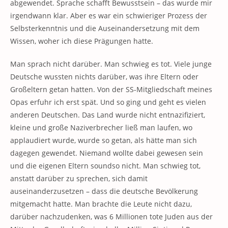
abgewendet. Sprache schafft Bewusstsein – das wurde mir
irgendwann klar. Aber es war ein schwieriger Prozess der
Selbsterkenntnis und die Auseinandersetzung mit dem
Wissen, woher ich diese Prägungen hatte.
Man sprach nicht darüber. Man schwieg es tot. Viele junge
Deutsche wussten nichts darüber, was ihre Eltern oder
Großeltern getan hatten. Von der SS-Mitgliedschaft meines
Opas erfuhr ich erst spät. Und so ging und geht es vielen
anderen Deutschen. Das Land wurde nicht entnazifiziert,
kleine und große Naziverbrecher ließ man laufen, wo
applaudiert wurde, wurde so getan, als hätte man sich
dagegen gewendet. Niemand wollte dabei gewesen sein
und die eigenen Eltern soundso nicht. Man schwieg tot,
anstatt darüber zu sprechen, sich damit
auseinanderzusetzen – dass die deutsche Bevölkerung
mitgemacht hatte. Man brachte die Leute nicht dazu,
darüber nachzudenken, was 6 Millionen tote Juden aus der