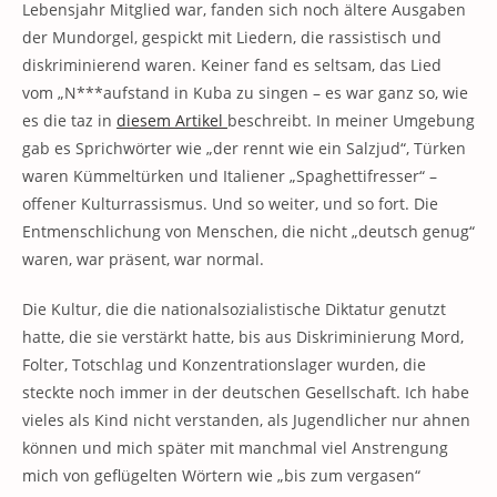
Lebensjahr Mitglied war, fanden sich noch ältere Ausgaben
der Mundorgel, gespickt mit Liedern, die rassistisch und
diskriminierend waren. Keiner fand es seltsam, das Lied
vom „N***aufstand in Kuba zu singen – es war ganz so, wie
es die taz in
diesem Artikel
beschreibt. In meiner Umgebung
gab es Sprichwörter wie „der rennt wie ein Salzjud“, Türken
waren Kümmeltürken und Italiener „Spaghettifresser“ –
offener Kulturrassismus. Und so weiter, und so fort. Die
Entmenschlichung von Menschen, die nicht „deutsch genug“
waren, war präsent, war normal.
Die Kultur, die die nationalsozialistische Diktatur genutzt
hatte, die sie verstärkt hatte, bis aus Diskriminierung Mord,
Folter, Totschlag und Konzentrationslager wurden, die
steckte noch immer in der deutschen Gesellschaft. Ich habe
vieles als Kind nicht verstanden, als Jugendlicher nur ahnen
können und mich später mit manchmal viel Anstrengung
mich von geflügelten Wörtern wie „bis zum vergasen“