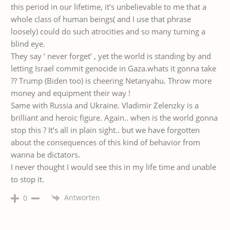
this period in our lifetime, it’s unbelievable to me that a
whole class of human beings( and I use that phrase
loosely) could do such atrocities and so many turning a
blind eye.
They say ‘ never forget’ , yet the world is standing by and
letting Israel commit genocide in Gaza.whats it gonna take
?? Trump (Biden too) is cheering Netanyahu. Throw more
money and equipment their way !
Same with Russia and Ukraine. Vladimir Zelenzky is a
brilliant and heroic figure. Again.. when is the world gonna
stop this ? It’s all in plain sight.. but we have forgotten
about the consequences of this kind of behavior from
wanna be dictators.
I never thought I would see this in my life time and unable
to stop it.
Antworten
0