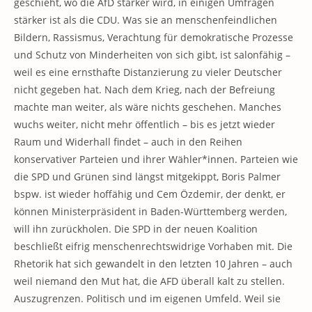
geschieht, wo die AfD stärker wird, in einigen Umfragen
stärker ist als die CDU. Was sie an menschenfeindlichen
Bildern, Rassismus, Verachtung für demokratische Prozesse
und Schutz von Minderheiten von sich gibt, ist salonfähig –
weil es eine ernsthafte Distanzierung zu vieler Deutscher
nicht gegeben hat. Nach dem Krieg, nach der Befreiung
machte man weiter, als wäre nichts geschehen. Manches
wuchs weiter, nicht mehr öffentlich – bis es jetzt wieder
Raum und Widerhall findet – auch in den Reihen
konservativer Parteien und ihrer Wähler*innen. Parteien wie
die SPD und Grünen sind längst mitgekippt, Boris Palmer
bspw. ist wieder hoffähig und Cem Özdemir, der denkt, er
können Ministerpräsident in Baden-Württemberg werden,
will ihn zurückholen. Die SPD in der neuen Koalition
beschließt eifrig menschenrechtswidrige Vorhaben mit. Die
Rhetorik hat sich gewandelt in den letzten 10 Jahren – auch
weil niemand den Mut hat, die AFD überall kalt zu stellen.
Auszugrenzen. Politisch und im eigenen Umfeld. Weil sie