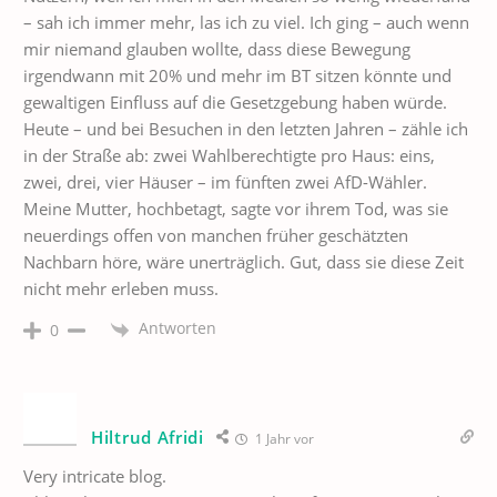
– sah ich immer mehr, las ich zu viel. Ich ging – auch wenn
mir niemand glauben wollte, dass diese Bewegung
irgendwann mit 20% und mehr im BT sitzen könnte und
gewaltigen Einfluss auf die Gesetzgebung haben würde.
Heute – und bei Besuchen in den letzten Jahren – zähle ich
in der Straße ab: zwei Wahlberechtigte pro Haus: eins,
zwei, drei, vier Häuser – im fünften zwei AfD-Wähler.
Meine Mutter, hochbetagt, sagte vor ihrem Tod, was sie
neuerdings offen von manchen früher geschätzten
Nachbarn höre, wäre unerträglich. Gut, dass sie diese Zeit
nicht mehr erleben muss.
Antworten
0
Hiltrud Afridi
1 Jahr vor
Very intricate blog.