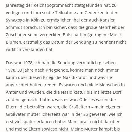
Jahrestag der Reichspogromnacht stattgefunden hat, zu
verlegen und ihm so die Teilnahme am Gedenken in der
Synagoge in Köln zu ermöglichen, bei der auch Kanzler
Schmidt sprach. Ich bin sicher, dass die große Mehrheit der
Zuschauer seine verdeckten Botschaften (getragene Musik,
Blumen, erstmalig das Datum der Sendung zu nennen) nicht
wirklich verstanden hat.
Das war 1978, ich hab die Sendung vermutlich gesehen.
1978, 33 Jahre nach Kriegsende, konnte man noch immer
kaum über diesen Krieg, die Nazidiktatur und was sie
angerichtet hatten, reden. Es waren noch viele Menschen in
Ämter und Würden, die die Nazidiktatur bis ins letzte Dorf
zu dem gemacht hatten, was es war. Oder es waren die
Eltern, die betroffen waren, die Großeltern – mein eigener
Großvater mütterlicherseits war in der SS gewesen, wie ich
erst viel später erfahren habe. Man sprach nicht darüber
und meine Eltern sowieso nicht. Meine Mutter kämpft bis