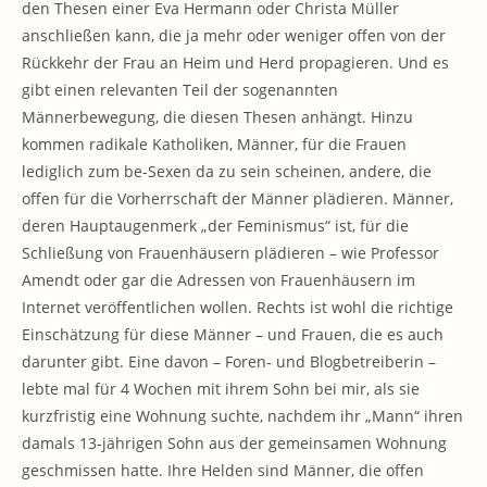
den Thesen einer Eva Hermann oder Christa Müller
anschließen kann, die ja mehr oder weniger offen von der
Rückkehr der Frau an Heim und Herd propagieren. Und es
gibt einen relevanten Teil der sogenannten
Männerbewegung, die diesen Thesen anhängt. Hinzu
kommen radikale Katholiken, Männer, für die Frauen
lediglich zum be-Sexen da zu sein scheinen, andere, die
offen für die Vorherrschaft der Männer plädieren. Männer,
deren Hauptaugenmerk „der Feminismus“ ist, für die
Schließung von Frauenhäusern plädieren – wie Professor
Amendt oder gar die Adressen von Frauenhäusern im
Internet veröffentlichen wollen. Rechts ist wohl die richtige
Einschätzung für diese Männer – und Frauen, die es auch
darunter gibt. Eine davon – Foren- und Blogbetreiberin –
lebte mal für 4 Wochen mit ihrem Sohn bei mir, als sie
kurzfristig eine Wohnung suchte, nachdem ihr „Mann“ ihren
damals 13-jährigen Sohn aus der gemeinsamen Wohnung
geschmissen hatte. Ihre Helden sind Männer, die offen