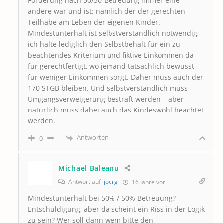
Forderung nach 50/50-Betreuung immer eine
andere war und ist: nämlich der der gerechten
Teilhabe am Leben der eigenen Kinder.
Mindestunterhalt ist selbstverständlich notwendig,
ich halte lediglich den Selbstbehalt für ein zu
beachtendes Kriterium und fiktive Einkommen da
für gerechtfertigt, wo jemand tatsächlich bewusst
für weniger Einkommen sorgt. Daher muss auch der
170 STGB bleiben. Und selbstverständlich muss
Umgangsverweigerung bestraft werden – aber
natürlich muss dabei auch das Kindeswohl beachtet
werden.
Antworten
0
Michael Baleanu
Antwort auf
joerg
16 Jahre vor
Mindestunterhalt bei 50% / 50% Betreuung?
Entschuldigung, aber da scheint ein Riss in der Logik
zu sein? Wer soll dann wem bitte den