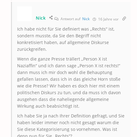
Nick
Antwort auf
Nick
16 Jahre vor
Ich habe nicht für Sie definiert was „Rechts“ ist,
sondern musste, da Sie den Begriff nicht
konkretisiert haben, auf allgemeine Diskurse
zurückgreifen.
Wenn die ganze Presse trällert „Person X ist
Naziaffin“ und ich dann sage „Person X ist rechts!“
dann muss ich mir doch wohl die Behauptung
gefallen lassen, dass ich in das gleiche Horn stoße
wie die Presse? Wir haben es doch hier mit einem
politischen Diskurs zu tun, und da muss ich davon
ausgehen dass die naheliegende allgemeine
Wirkung auch beabsichtigt ist.
Ich habe Sie ja nach Ihrer Definition gefragt, und Sie
haben leider immer noch nicht gesagt warum die
Sie diese Kategorisierung so vornehmen. Was ist
denn nun für Sie „Rechts“?