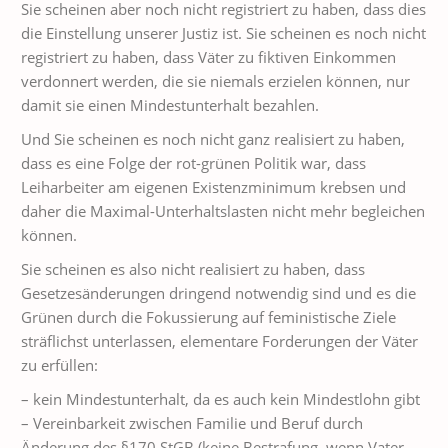
Sie scheinen aber noch nicht registriert zu haben, dass dies
die Einstellung unserer Justiz ist. Sie scheinen es noch nicht
registriert zu haben, dass Väter zu fiktiven Einkommen
verdonnert werden, die sie niemals erzielen können, nur
damit sie einen Mindestunterhalt bezahlen.
Und Sie scheinen es noch nicht ganz realisiert zu haben,
dass es eine Folge der rot-grünen Politik war, dass
Leiharbeiter am eigenen Existenzminimum krebsen und
daher die Maximal-Unterhaltslasten nicht mehr begleichen
können.
Sie scheinen es also nicht realisiert zu haben, dass
Gesetzesänderungen dringend notwendig sind und es die
Grünen durch die Fokussierung auf feministische Ziele
sträflichst unterlassen, elementare Forderungen der Väter
zu erfüllen:
– kein Mindestunterhalt, da es auch kein Mindestlohn gibt
– Vereinbarkeit zwischen Familie und Beruf durch
Änderung des §170 StGB (keine Bestrafung, wenn Vater