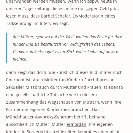
überwunden werden müssen. Wenn ich bspw. heute in
unserer Tageszeitung, die es online nur gegen Geld gibt,
lesen muss, dass Bärbel Schäfer, Ex-Moderatorin eines
Talksendung, im Interview sagt:
Alle Mütter, egal wo auf der Welt, wollen das Beste für ihre
Kinder und sie beschützen vor Widrigkeiten des Lebens.
Gemeinsamkeiten gibt es im Blick voller Liebe auf unsere
Kleinen.
dann zeigt das doch, wie künstlich dieses Bild immer noch
überhöht ist. Auch Mütter tun Kindern Furchtbares an.
Sexueller Missbrauch durch Mütter und Frauen ist ebenso
eine gesellschaftliche Tatsache wie in diesem
Zusammenhang das Wegschauen von Müttern, wenn ihre
Partner die eigenen Kinder missbrauchen. Das
Münchhausen-by-proxy-Syndrom
betrifft beinahe
ausschließlich Mütter. Mütter
ermorden
ihre eigenen
Kinder. In Sorgerechtsstreitigkeiten kommt es eben nicht