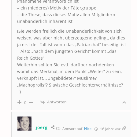
Phänomene verantwortlich ist
– ein (niederes) Motiv der Tätergruppe
– die These, dass dieses Motiv allen Mitgliedern
unabänderlich inhärent ist
(Sie werden freilich die Unabänderlichkeit von sich
weisen, was aber nicht überzeugend gelingt, da dies
ja erst der Fall ist wenn das „Patriarchat“ beseitigt ist
– Also: „nach dem jüngsten Gericht“ kommt „das
Reich Gottes“
Weiterhin sollten Sie evtl. darüber nachdenken
womit das Merkmal, in dem Punkt „Weiter“ zu sein,
verknüpft ist. „Ungebildete?“ Muslime?
„Machoprolls“? Slavische Geschlechterverhältnisse?
..)
Antworten
0
joerg
Antwort auf
Nick
16 Jahre vor