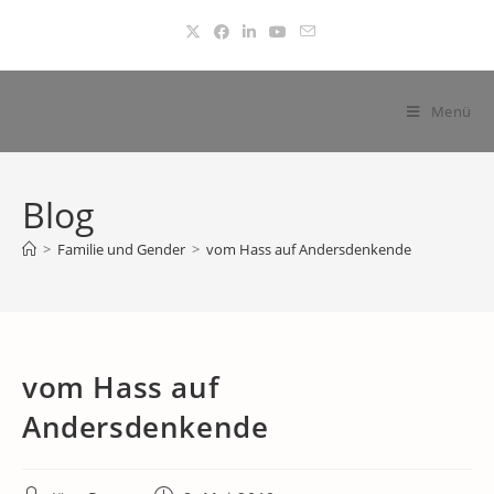
Zum
Inhalt
springen
Menü
Blog
>
Familie und Gender
>
vom Hass auf Andersdenkende
vom Hass auf
Andersdenkende