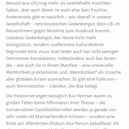
benutzt wie ich) mag mehr als zweifelhafte Ansichten
haben, aber auch dieser ist wohl eher kein Faschist.
Andererseits gibt es natürlich – wie überall in unserer
Gesellschaft – neorassistisches Gedankengut, dass z.B. im
Ressentiment gegen Muslime zum Ausdruck kommt.
Letzteres Gedankengut, das Heute nicht mehr
biologistisch, sondern zuallermeist kulturalistisch
begründet wird, muss man leider auch bei nicht wenigen
Feminsmen konstatieren, insbesondere auch bei denen,
die – wie auch Sie in Ihrem Manifest – eine universelle
Weiblichkeit proklamieren und „Männlichkeit“ als Ursache
aller globalen Krisen ausmachen. Es gibt eine Fülle von –
auch feministischer – Literatur, die dies belegt.
Die Positionierungen bezüglich Eva Herman waren zu
großen Teilen keine Affirmation ihrer Thesen – die
konservativen Geschlechterrollen werden ja gerade von
sehr vielen als Männerfeindlich kritsiert – sondern eine
Kritik am öffentlichen Diskurs ihre Person betreffend: Als