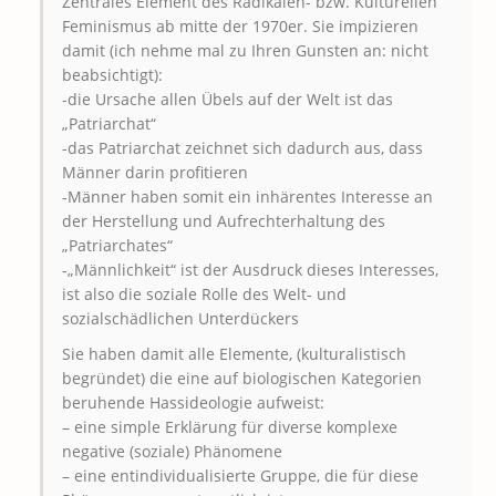
Zentrales Element des Radikalen- bzw. Kulturellen
Feminismus ab mitte der 1970er. Sie impizieren
damit (ich nehme mal zu Ihren Gunsten an: nicht
beabsichtigt):
-die Ursache allen Übels auf der Welt ist das
„Patriarchat“
-das Patriarchat zeichnet sich dadurch aus, dass
Männer darin profitieren
-Männer haben somit ein inhärentes Interesse an
der Herstellung und Aufrechterhaltung des
„Patriarchates“
-„Männlichkeit“ ist der Ausdruck dieses Interesses,
ist also die soziale Rolle des Welt- und
sozialschädlichen Unterdückers
Sie haben damit alle Elemente, (kulturalistisch
begründet) die eine auf biologischen Kategorien
beruhende Hassideologie aufweist:
– eine simple Erklärung für diverse komplexe
negative (soziale) Phänomene
– eine entindividualisierte Gruppe, die für diese