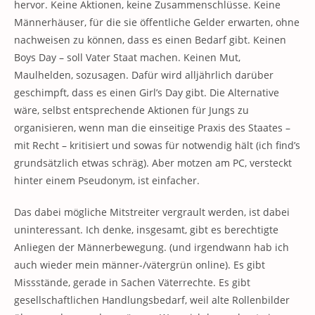
hervor. Keine Aktionen, keine Zusammenschlüsse. Keine
Männerhäuser, für die sie öffentliche Gelder erwarten, ohne
nachweisen zu können, dass es einen Bedarf gibt. Keinen
Boys Day – soll Vater Staat machen. Keinen Mut,
Maulhelden, sozusagen. Dafür wird alljährlich darüber
geschimpft, dass es einen Girl’s Day gibt. Die Alternative
wäre, selbst entsprechende Aktionen für Jungs zu
organisieren, wenn man die einseitige Praxis des Staates –
mit Recht – kritisiert und sowas für notwendig hält (ich find’s
grundsätzlich etwas schräg). Aber motzen am PC, versteckt
hinter einem Pseudonym, ist einfacher.
Das dabei mögliche Mitstreiter vergrault werden, ist dabei
uninteressant. Ich denke, insgesamt, gibt es berechtigte
Anliegen der Männerbewegung. (und irgendwann hab ich
auch wieder mein männer-/vätergrün online). Es gibt
Missstände, gerade in Sachen Väterrechte. Es gibt
gesellschaftlichen Handlungsbedarf, weil alte Rollenbilder