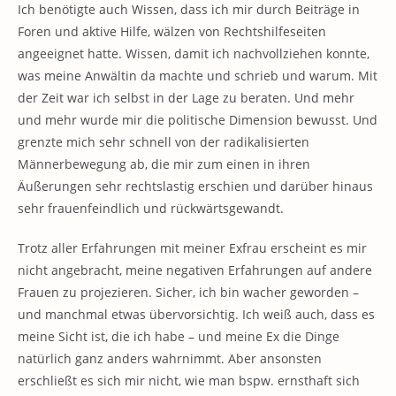
Ich benötigte auch Wissen, dass ich mir durch Beiträge in
Foren und aktive Hilfe, wälzen von Rechtshilfeseiten
angeeignet hatte. Wissen, damit ich nachvollziehen konnte,
was meine Anwältin da machte und schrieb und warum. Mit
der Zeit war ich selbst in der Lage zu beraten. Und mehr
und mehr wurde mir die politische Dimension bewusst. Und
grenzte mich sehr schnell von der radikalisierten
Männerbewegung ab, die mir zum einen in ihren
Äußerungen sehr rechtslastig erschien und darüber hinaus
sehr frauenfeindlich und rückwärtsgewandt.
Trotz aller Erfahrungen mit meiner Exfrau erscheint es mir
nicht angebracht, meine negativen Erfahrungen auf andere
Frauen zu projezieren. Sicher, ich bin wacher geworden –
und manchmal etwas übervorsichtig. Ich weiß auch, dass es
meine Sicht ist, die ich habe – und meine Ex die Dinge
natürlich ganz anders wahrnimmt. Aber ansonsten
erschließt es sich mir nicht, wie man bspw. ernsthaft sich