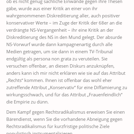
ob es nicht genug sachliche Einwände gegen ihre Thesen
gäbe, wurde aus einer Kritik an einer von ihr
wahrgenommenen Diskreditierung aller, auch positiver
konservativer Werte – im Zuge der Kritik der 68er an die
verdrängte NS-Vergangenheit – ihr eine Kritik an der
Diskreditierung des NS in den Mund gelegt. Der absurde
NS-Vorwurf wurde dann kampagnenartig durch alle
Medien getragen, um sie dann in einem TV-Tribunal
endgültig als persona non grata zu veruteilen. Sie
versuchen offenbar, an diesen Diskurs anzuknüpfen,
anders kann ich mir nicht erklären wie sie auf das Attribut
„Rechts“ kommen. Ihnen ist offenbar das wohl eher
zutreffende Attribut „Konservativ“ für eine Diffamierung zu
wirkungsschwach, und für das Attribut „Frauenfeindlich“
die Empirie zu dünn.
Dem Kampf gegen Rechtsradikalismus erweisen Sie einen
Bärendienst, wenn Sie die vorhandene Abneigung gegen
Rechtsradikalismus für kurzfristige politische Ziele
populistisch instrumentalisieren.