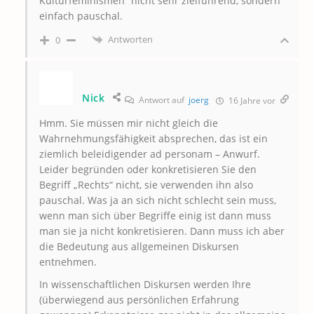
Kulturfeminismen“ nicht sehr zielführend, sondern
einfach pauschal.
Antworten
0
Nick
Antwort auf
joerg
16 Jahre vor
Hmm. Sie müssen mir nicht gleich die
Wahrnehmungsfähigkeit absprechen, das ist ein
ziemlich beleidigender ad personam – Anwurf.
Leider begründen oder konkretisieren Sie den
Begriff „Rechts“ nicht, sie verwenden ihn also
pauschal. Was ja an sich nicht schlecht sein muss,
wenn man sich über Begriffe einig ist dann muss
man sie ja nicht konkretisieren. Dann muss ich aber
die Bedeutung aus allgemeinen Diskursen
entnehmen.
In wissenschaftlichen Diskursen werden Ihre
(überwiegend aus persönlichen Erfahrung