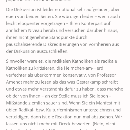
Die Diskussion ist leider emotional sehr aufgeladen, aber
eben von beiden Seiten. Sie würdigen leider – wenn auch
leicht eloquenter vorgetragen – Ihren Konterpart auf
ähnlichem Niveau herab und versuchen darüber hinaus,
ihnen nicht genehme Standpunkte durch
pauschalisierende Diskreditierungen von vornherein aus
der Diskussion auszuschließen.
Sinnvoller wäre es, die radikalen Katholiken als radikale
Katholiken zu kritisieren, die Heimchen-am-Herd
verfechter als überkommen konservativ, von Professor
Amendt mehr zu lesen als das was Gesterkamp schreibt
und etwas mehr Verständnis dafür zu haben, dass manche
ob der von Ihnen – an der Stelle muss ich Sie loben –
Mißstände ziemlich sauer sind. Wenn Sie ein Manfest mit
üblen Radikal- bzw. Kulturfeminismen unterzeichnen und
verteidigen, dann ist die Reaktion nun mal abzusehen. Wir
lassen uns nicht mehr mit Dreck bewerfen. (Nein, nicht