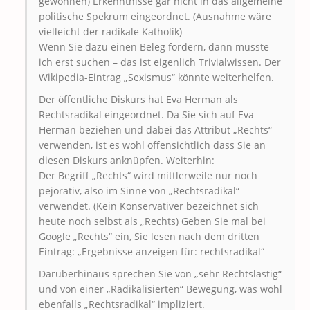
gewonnen) Erkenntnisse gar nicht in das allgemeine
politische Spekrum eingeordnet. (Ausnahme wäre
vielleicht der radikale Katholik)
Wenn Sie dazu einen Beleg fordern, dann müsste
ich erst suchen – das ist eigenlich Trivialwissen. Der
Wikipedia-Eintrag „Sexismus“ könnte weiterhelfen.
Der öffentliche Diskurs hat Eva Herman als
Rechtsradikal eingeordnet. Da Sie sich auf Eva
Herman beziehen und dabei das Attribut „Rechts“
verwenden, ist es wohl offensichtlich dass Sie an
diesen Diskurs anknüpfen. Weiterhin:
Der Begriff „Rechts“ wird mittlerweile nur noch
pejorativ, also im Sinne von „Rechtsradikal“
verwendet. (Kein Konservativer bezeichnet sich
heute noch selbst als „Rechts) Geben Sie mal bei
Google „Rechts“ ein, Sie lesen nach dem dritten
Eintrag: „Ergebnisse anzeigen für: rechtsradikal“
Darüberhinaus sprechen Sie von „sehr Rechtslastig“
und von einer „Radikalisierten“ Bewegung, was wohl
ebenfalls „Rechtsradikal“ impliziert.