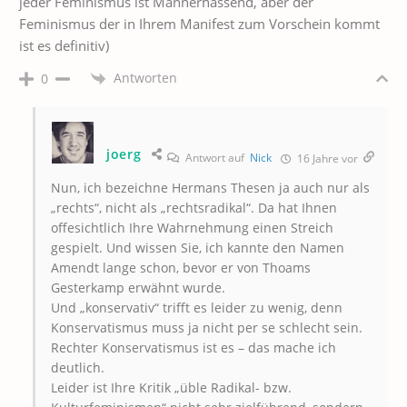
jeder Feminismus ist Männerhassend, aber der
Feminismus der in Ihrem Manifest zum Vorschein kommt
ist es definitiv)
Antworten
0
joerg
Antwort auf
Nick
16 Jahre vor
Nun, ich bezeichne Hermans Thesen ja auch nur als
„rechts“, nicht als „rechtsradikal“. Da hat Ihnen
offesichtlich Ihre Wahrnehmung einen Streich
gespielt. Und wissen Sie, ich kannte den Namen
Amendt lange schon, bevor er von Thoams
Gesterkamp erwähnt wurde.
Und „konservativ“ trifft es leider zu wenig, denn
Konservatismus muss ja nicht per se schlecht sein.
Rechter Konservatismus ist es – das mache ich
deutlich.
Leider ist Ihre Kritik „üble Radikal- bzw.