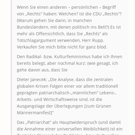
Wenn Sie einen anderen – persönlichen – Begriff
von „Rechts“ haben: Welchen? Ist die CDU „Rechts“?
(Warum gehen Sie dann, in manchen
Bundesländern, mit denen politisch ins Bett?) Es ist
mehr als Offensichtlich, dass Sie „Rechts“ als
Totschlagargument verwenden, Herr Rupp.
Verkaufen Sie mich bitte nicht für ganz blöd.
Den Radikal- bzw. Kulturfeminismus habe ich Ihnen
bereits belegt, aber nochmal kurz: (wie gesagt, ich
gehe davon aus, dass Sie
Dieter Janecek: „Die Analyse, dass die zentralen
globalen Krisen Folgen einer vor allem traditionell
geprägten patriarchalisch-„männlichen“ Lebens-,
Arbeits- und Wirtschaftsweise sind, ist die
Ausgangslage der Überlegungen [zum Grünen
Männermanifest]“
Das „Patriarchat“ als Hauptwiderspruch (und damit
die Annahme einer universellen Weiblichkeit) ist ein