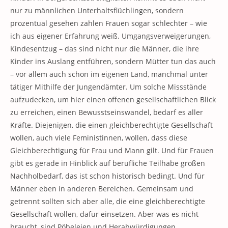
nur zu männlichen Unterhaltsflüchlingen, sondern
prozentual gesehen zahlen Frauen sogar schlechter – wie
ich aus eigener Erfahrung weiß. Umgangsverweigerungen,
Kindesentzug – das sind nicht nur die Männer, die ihre
Kinder ins Auslang entführen, sondern Mütter tun das auch
– vor allem auch schon im eigenen Land, manchmal unter
tätiger Mithilfe der Jungendämter. Um solche Missstände
aufzudecken, um hier einen offenen gesellschaftlichen Blick
zu erreichen, einen Bewusstseinswandel, bedarf es aller
Kräfte. Diejenigen, die einen gleichberechtigte Gesellschaft
wollen, auch viele Feministinnen, wollen, dass diese
Gleichberechtigung für Frau und Mann gilt. Und für Frauen
gibt es gerade in Hinblick auf berufliche Teilhabe großen
Nachholbedarf, das ist schon historisch bedingt. Und für
Männer eben in anderen Bereichen. Gemeinsam und
getrennt sollten sich aber alle, die eine gleichberechtigte
Gesellschaft wollen, dafür einsetzen. Aber was es nicht
braucht, sind Pöbeleien und Herabwürdigungen.